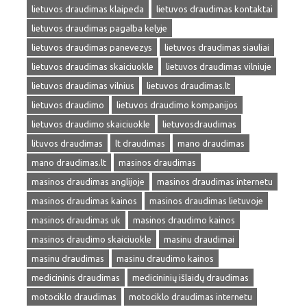
lietuvos draudimas klaipeda
lietuvos draudimas kontaktai
lietuvos draudimas pagalba kelyje
lietuvos draudimas panevezys
lietuvos draudimas siauliai
lietuvos draudimas skaiciuokle
lietuvos draudimas vilniuje
lietuvos draudimas vilnius
lietuvos draudimas.lt
lietuvos draudimo
lietuvos draudimo kompanijos
lietuvos draudimo skaiciuokle
lietuvosdraudimas
lituvos draudimas
lt draudimas
mano draudimas
mano draudimas.lt
masinos draudimas
masinos draudimas anglijoje
masinos draudimas internetu
masinos draudimas kainos
masinos draudimas lietuvoje
masinos draudimas uk
masinos draudimo kainos
masinos draudimo skaiciuokle
masinu draudimai
masinu draudimas
masinu draudimo kainos
medicininis draudimas
medicininių išlaidų draudimas
motociklo draudimas
motociklo draudimas internetu