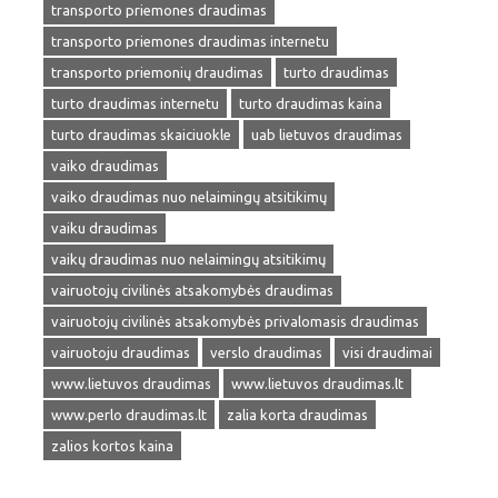
transporto priemones draudimas
transporto priemones draudimas internetu
transporto priemonių draudimas
turto draudimas
turto draudimas internetu
turto draudimas kaina
turto draudimas skaiciuokle
uab lietuvos draudimas
vaiko draudimas
vaiko draudimas nuo nelaimingų atsitikimų
vaiku draudimas
vaikų draudimas nuo nelaimingų atsitikimų
vairuotojų civilinės atsakomybės draudimas
vairuotojų civilinės atsakomybės privalomasis draudimas
vairuotoju draudimas
verslo draudimas
visi draudimai
www.lietuvos draudimas
www.lietuvos draudimas.lt
www.perlo draudimas.lt
zalia korta draudimas
zalios kortos kaina