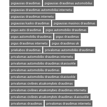
pigiausias draudimas
pigiausias draudimas automobiliui
pigiausias draudimas automobiliui internetu
pigiausias draudimas internetu
pigiausias kasko draudimas
pigiausias masinos draudimas
pigus auto draudimas
pigus automobilio draudimas
pigus automobiliu draudimas
pigus draudimas
pigus draudimas internetu
pigus draudimas uk
priekabos draudimas
privalomas automobilio draudimas
privalomas automobilio draudimas internetu
privalomas automobilio draudimas skaiciuokle
privalomas automobiliu draudimas
privalomas automobiliu draudimas skaiciuokle
privalomas civilinės atsakomybės draudimas
privalomas civilines atsakomybes draudimas internetu
privalomas civilinės atsakomybės draudimas skaiciuokle
privalomas draudimas
privalomas draudimas internetu