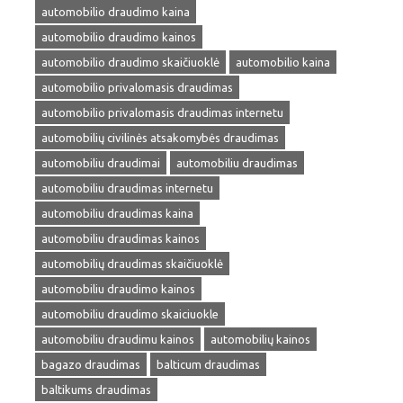
automobilio draudimo kaina
automobilio draudimo kainos
automobilio draudimo skaičiuoklė
automobilio kaina
automobilio privalomasis draudimas
automobilio privalomasis draudimas internetu
automobilių civilinės atsakomybės draudimas
automobiliu draudimai
automobiliu draudimas
automobiliu draudimas internetu
automobiliu draudimas kaina
automobiliu draudimas kainos
automobilių draudimas skaičiuoklė
automobiliu draudimo kainos
automobiliu draudimo skaiciuokle
automobiliu draudimu kainos
automobilių kainos
bagazo draudimas
balticum draudimas
baltikums draudimas