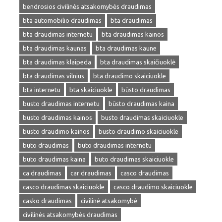
bendrosios civilinės atsakomybės draudimas
bta automobilio draudimas
bta draudimas
bta draudimas internetu
bta draudimas kainos
bta draudimas kaunas
bta draudimas kaune
bta draudimas klaipeda
bta draudimas skaičiuoklė
bta draudimas vilnius
bta draudimo skaiciuokle
bta internetu
bta skaiciuokle
būsto draudimas
busto draudimas internetu
būsto draudimas kaina
busto draudimas kainos
busto draudimas skaiciuokle
busto draudimo kainos
busto draudimo skaiciuokle
buto draudimas
buto draudimas internetu
buto draudimas kaina
buto draudimas skaiciuokle
ca draudimas
car draudimas
casco draudimas
casco draudimas skaiciuokle
casco draudimo skaiciuokle
casko draudimas
civilinė atsakomybė
civilinės atsakomybės draudimas