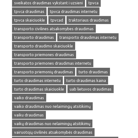
sveikatos draudimas vykstant i uzsieni
tpvca
tpvca draudimas
tpvca draudimas internetu
tpvca skaiciuokle
tpvcad
traktoriaus draudimas
transporto civilines atsakomybes draudimas
transporto draudimas
transporto draudimas internetu
transporto draudimo skaiciuokle
transporto priemones draudimas
transporto priemones draudimas internetu
transporto priemonių draudimas
turto draudimas
turto draudimas internetu
turto draudimas kaina
turto draudimas skaiciuokle
uab lietuvos draudimas
vaiko draudimas
vaiko draudimas nuo nelaimingų atsitikimų
vaiku draudimas
vaikų draudimas nuo nelaimingų atsitikimų
vairuotojų civilinės atsakomybės draudimas