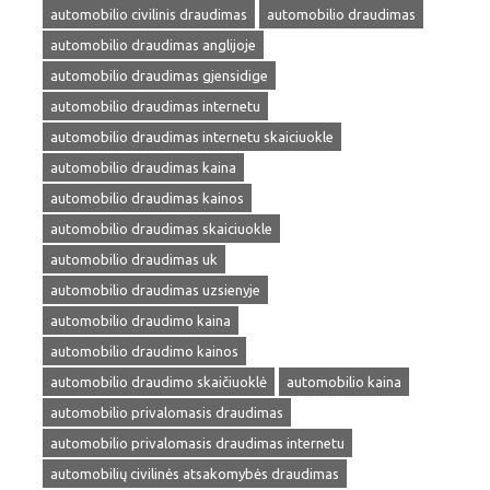
automobilio civilinis draudimas
automobilio draudimas
automobilio draudimas anglijoje
automobilio draudimas gjensidige
automobilio draudimas internetu
automobilio draudimas internetu skaiciuokle
automobilio draudimas kaina
automobilio draudimas kainos
automobilio draudimas skaiciuokle
automobilio draudimas uk
automobilio draudimas uzsienyje
automobilio draudimo kaina
automobilio draudimo kainos
automobilio draudimo skaičiuoklė
automobilio kaina
automobilio privalomasis draudimas
automobilio privalomasis draudimas internetu
automobilių civilinės atsakomybės draudimas