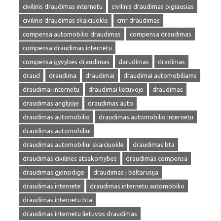
civilinis draudimas internetu
civilinis draudimas pigiausias
civilinis draudimas skaiciuokle
cmr draudimas
compensa automobilio draudimas
compensa draudimas
compensa draudimas internetu
compensa gyvybės draudimas
darudimas
dradimas
draud
draudima
draudimai
draudimai automobiliams
draudimai internetu
draudimai lietuvoje
draudimas
draudimas anglijoje
draudimas auto
draudimas automobilio
draudimas automobilio internetu
draudimas automobiliui
draudimas automobiliui skaiciuokle
draudimas bta
draudimas civilines atsakomybes
draudimas compensa
draudimas gjensidige
draudimas i baltarusija
draudimas internete
draudimas internetu automobilio
draudimas internetu bta
draudimas internetu lietuvos draudimas