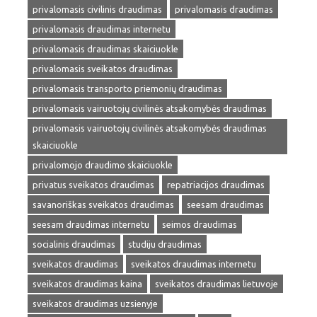
privalomasis civilinis draudimas
privalomasis draudimas
privalomasis draudimas internetu
privalomasis draudimas skaiciuokle
privalomasis sveikatos draudimas
privalomasis transporto priemonių draudimas
privalomasis vairuotojų civilinės atsakomybės draudimas
privalomasis vairuotojų civilinės atsakomybės draudimas
skaiciuokle
privalomojo draudimo skaiciuokle
privatus sveikatos draudimas
repatriacijos draudimas
savanoriškas sveikatos draudimas
seesam draudimas
seesam draudimas internetu
seimos draudimas
socialinis draudimas
studiju draudimas
sveikatos draudimas
sveikatos draudimas internetu
sveikatos draudimas kaina
sveikatos draudimas lietuvoje
sveikatos draudimas uzsienyje