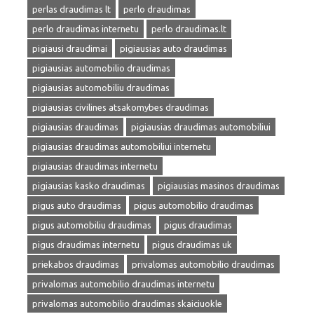
perlas draudimas lt
perlo draudimas
perlo draudimas internetu
perlo draudimas.lt
pigiausi draudimai
pigiausias auto draudimas
pigiausias automobilio draudimas
pigiausias automobiliu draudimas
pigiausias civilines atsakomybes draudimas
pigiausias draudimas
pigiausias draudimas automobiliui
pigiausias draudimas automobiliui internetu
pigiausias draudimas internetu
pigiausias kasko draudimas
pigiausias masinos draudimas
pigus auto draudimas
pigus automobilio draudimas
pigus automobiliu draudimas
pigus draudimas
pigus draudimas internetu
pigus draudimas uk
priekabos draudimas
privalomas automobilio draudimas
privalomas automobilio draudimas internetu
privalomas automobilio draudimas skaiciuokle