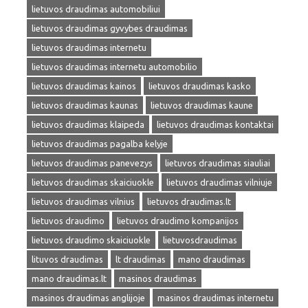
lietuvos draudimas automobiliui
lietuvos draudimas gyvybes draudimas
lietuvos draudimas internetu
lietuvos draudimas internetu automobilio
lietuvos draudimas kainos
lietuvos draudimas kasko
lietuvos draudimas kaunas
lietuvos draudimas kaune
lietuvos draudimas klaipeda
lietuvos draudimas kontaktai
lietuvos draudimas pagalba kelyje
lietuvos draudimas panevezys
lietuvos draudimas siauliai
lietuvos draudimas skaiciuokle
lietuvos draudimas vilniuje
lietuvos draudimas vilnius
lietuvos draudimas.lt
lietuvos draudimo
lietuvos draudimo kompanijos
lietuvos draudimo skaiciuokle
lietuvosdraudimas
lituvos draudimas
lt draudimas
mano draudimas
mano draudimas.lt
masinos draudimas
masinos draudimas anglijoje
masinos draudimas internetu