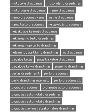
motociklu draudimas
motorolerio draudimas
motoroleriu draudimas
namo draudimas
namo draudimas kaina
namu draudimas
namu turto draudimas
ne gyvybės draudimas
neįvykusios kelionės draudimas
nekilnojamo turto draudimas
nekilnojamojo turto draudimas
nelaimingų atsitikimų draudimas
nt draudimas
pagalba kelyje
pagalba kelyje draudimas
pagalbos kelyje draudimas
pasienio draudimas
perlas draudimas lt
perlo draudimas
perlo draudimas internetu
perlo draudimas.lt
pigiausi draudimai
pigiausias auto draudimas
pigiausias automobilio draudimas
pigiausias automobiliu draudimas
pigiausias civilines atsakomybes draudimas