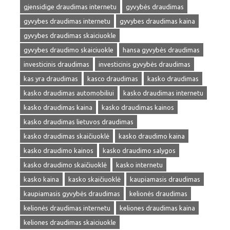
gjensidige draudimas internetu
gyvybės draudimas
gyvybes draudimas internetu
gyvybes draudimas kaina
gyvybes draudimas skaiciuokle
gyvybes draudimo skaiciuokle
hansa gyvybės draudimas
investicinis draudimas
investicinis gyvybės draudimas
kas yra draudimas
kasco draudimas
kasko draudimas
kasko draudimas automobiliui
kasko draudimas internetu
kasko draudimas kaina
kasko draudimas kainos
kasko draudimas lietuvos draudimas
kasko draudimas skaičiuoklė
kasko draudimo kaina
kasko draudimo kainos
kasko draudimo salygos
kasko draudimo skaičiuoklė
kasko internetu
kasko kaina
kasko skaičiuoklė
kaupiamasis draudimas
kaupiamasis gyvybės draudimas
kelionės draudimas
kelionės draudimas internetu
keliones draudimas kaina
keliones draudimas skaiciuokle