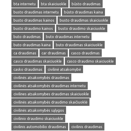
bta internetu
bta skaiciuokle
būsto draudimas
busto draudimas internetu
būsto draudimas kaina
busto draudimas kainos
busto draudimas skaiciuokle
busto draudimo kainos
busto draudimo skaiciuokle
buto draudimas
buto draudimas internetu
buto draudimas kaina
buto draudimas skaiciuokle
ca draudimas
car draudimas
casco draudimas
casco draudimas skaiciuokle
casco draudimo skaiciuokle
casko draudimas
civilinė atsakomybė
civilinės atsakomybės draudimas
civilinės atsakomybės draudimas internetu
civilines atsakomybes draudimas skaiciuokle
civilinės atsakomybės draudimo skaičiuoklė
civilinės atsakomybės sąlygos
civilinio draudimo skaiciuokle
civilinis automobilio draudimas
civilinis draudimas