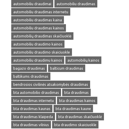
automobiliu draudimai
automobiliu draudimas
automobiliu draudimas internetu
automobiliu draudimas kaina
automobiliu draudimas kainos
automobilių draudimas skaičiuoklė
automobiliu draudimo kainos
automobiliu draudimo skaiciuokle
automobiliu draudimu kainos
automobilių kainos
bagazo draudimas
balticum draudimas
baltikums draudimas
bendrosios civilinės atsakomybės draudimas
bta automobilio draudimas
bta draudimas
bta draudimas internetu
bta draudimas kainos
bta draudimas kaunas
bta draudimas kaune
bta draudimas klaipeda
bta draudimas skaičiuoklė
bta draudimas vilnius
bta draudimo skaiciuokle