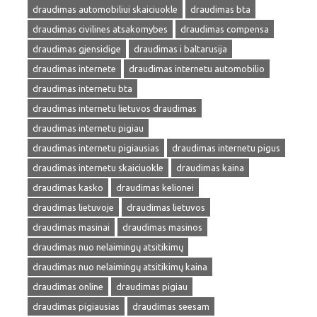
draudimas automobiliui skaiciuokle
draudimas bta
draudimas civilines atsakomybes
draudimas compensa
draudimas gjensidige
draudimas i baltarusija
draudimas internete
draudimas internetu automobilio
draudimas internetu bta
draudimas internetu lietuvos draudimas
draudimas internetu pigiau
draudimas internetu pigiausias
draudimas internetu pigus
draudimas internetu skaiciuokle
draudimas kaina
draudimas kasko
draudimas kelionei
draudimas lietuvoje
draudimas lietuvos
draudimas masinai
draudimas masinos
draudimas nuo nelaimingų atsitikimų
draudimas nuo nelaimingų atsitikimų kaina
draudimas online
draudimas pigiau
draudimas pigiausias
draudimas seesam