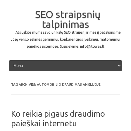
SEO straipsnių
talpinimas
Atsiųskite mums savo unikalų SEO straipsnį ir mes jį patalpinsime
Jūsų verslo sėkmės gerinimui, konkurencijos įveikimui, matomumui
paieškos sistemose. Susisiekime: info@itturas.lt
Skip to content
TAG ARCHIVES:
AUTOMOBILIO DRAUDIMAS ANGLIJOJE
Ko reikia pigaus draudimo
paieškai internetu