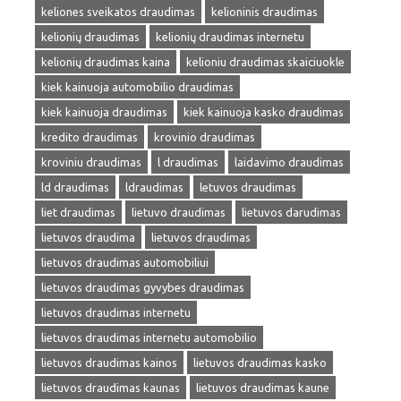
keliones sveikatos draudimas
kelioninis draudimas
kelionių draudimas
kelionių draudimas internetu
kelionių draudimas kaina
kelioniu draudimas skaiciuokle
kiek kainuoja automobilio draudimas
kiek kainuoja draudimas
kiek kainuoja kasko draudimas
kredito draudimas
krovinio draudimas
kroviniu draudimas
l draudimas
laidavimo draudimas
ld draudimas
ldraudimas
letuvos draudimas
liet draudimas
lietuvo draudimas
lietuvos darudimas
lietuvos draudima
lietuvos draudimas
lietuvos draudimas automobiliui
lietuvos draudimas gyvybes draudimas
lietuvos draudimas internetu
lietuvos draudimas internetu automobilio
lietuvos draudimas kainos
lietuvos draudimas kasko
lietuvos draudimas kaunas
lietuvos draudimas kaune