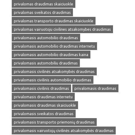
privalomas draudimas skaiciuokle
privalomas sveikatos draudimas
privalomas transporto draudimas skaiciuokle
privalomas vairuotoju civilines atsakomybes draudimas
privalomasis automobilio draudimas
privalomasis automobilio draudimas internetu
privalomasis automobilio draudimas kaina
privalomasis automobiliu draudimas
privalomasis civilinės atsakomybės draudimas
privalomasis civilinis automobilio draudimas
privalomasis civilinis draudimas
privalomasis draudimas
privalomasis draudimas internetu
privalomasis draudimas skaiciuokle
privalomasis sveikatos draudimas
privalomasis transporto priemonių draudimas
privalomasis vairuotojų civilinės atsakomybės draudimas