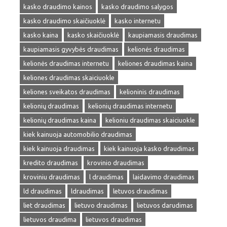
kasko draudimo kainos
kasko draudimo salygos
kasko draudimo skaičiuoklė
kasko internetu
kasko kaina
kasko skaičiuoklė
kaupiamasis draudimas
kaupiamasis gyvybės draudimas
kelionės draudimas
kelionės draudimas internetu
keliones draudimas kaina
keliones draudimas skaiciuokle
keliones sveikatos draudimas
kelioninis draudimas
kelionių draudimas
kelionių draudimas internetu
kelionių draudimas kaina
kelioniu draudimas skaiciuokle
kiek kainuoja automobilio draudimas
kiek kainuoja draudimas
kiek kainuoja kasko draudimas
kredito draudimas
krovinio draudimas
kroviniu draudimas
l draudimas
laidavimo draudimas
ld draudimas
ldraudimas
letuvos draudimas
liet draudimas
lietuvo draudimas
lietuvos darudimas
lietuvos draudima
lietuvos draudimas