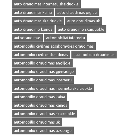
auto draudimas internetu skaiciuokle
auto draudimas kaina
auto draudimas pigiau
auto draudimas skaiciuokle
auto draudimas uk
auto draudimo kainos
auto draudimo skaičiuoklė
autodraudimas
automobiliai internetu
automobilio civilinės atsakomybės draudimas
automobilio civilinis draudimas
automobilio draudimas
automobilio draudimas anglijoje
automobilio draudimas gjensidige
automobilio draudimas internetu
automobilio draudimas internetu skaiciuokle
automobilio draudimas kaina
automobilio draudimas kainos
automobilio draudimas skaiciuokle
automobilio draudimas uk
automobilio draudimas uzsienyje