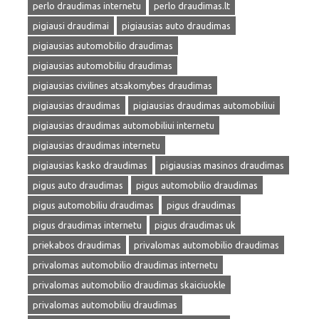
perlo draudimas internetu
perlo draudimas.lt
pigiausi draudimai
pigiausias auto draudimas
pigiausias automobilio draudimas
pigiausias automobiliu draudimas
pigiausias civilines atsakomybes draudimas
pigiausias draudimas
pigiausias draudimas automobiliui
pigiausias draudimas automobiliui internetu
pigiausias draudimas internetu
pigiausias kasko draudimas
pigiausias masinos draudimas
pigus auto draudimas
pigus automobilio draudimas
pigus automobiliu draudimas
pigus draudimas
pigus draudimas internetu
pigus draudimas uk
priekabos draudimas
privalomas automobilio draudimas
privalomas automobilio draudimas internetu
privalomas automobilio draudimas skaiciuokle
privalomas automobiliu draudimas