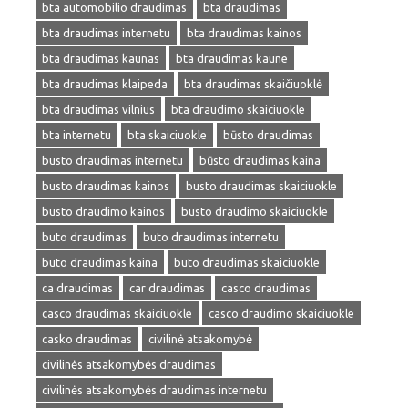
bta automobilio draudimas
bta draudimas
bta draudimas internetu
bta draudimas kainos
bta draudimas kaunas
bta draudimas kaune
bta draudimas klaipeda
bta draudimas skaičiuoklė
bta draudimas vilnius
bta draudimo skaiciuokle
bta internetu
bta skaiciuokle
būsto draudimas
busto draudimas internetu
būsto draudimas kaina
busto draudimas kainos
busto draudimas skaiciuokle
busto draudimo kainos
busto draudimo skaiciuokle
buto draudimas
buto draudimas internetu
buto draudimas kaina
buto draudimas skaiciuokle
ca draudimas
car draudimas
casco draudimas
casco draudimas skaiciuokle
casco draudimo skaiciuokle
casko draudimas
civilinė atsakomybė
civilinės atsakomybės draudimas
civilinės atsakomybės draudimas internetu