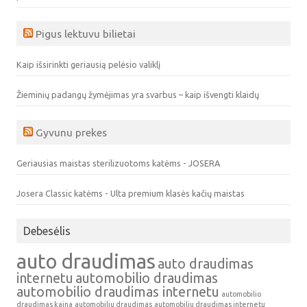
Pigus lektuvu bilietai
Kaip išsirinkti geriausią pelėsio valiklį
Žieminių padangų žymėjimas yra svarbus – kaip išvengti klaidų
Gyvunu prekes
Geriausias maistas sterilizuotoms katėms - JOSERA
Josera Classic katėms - Ulta premium klasės kačių maistas
Debesėlis
auto draudimas
auto draudimas
internetu
automobilio draudimas
automobilio draudimas internetu
automobilio
draudimas kaina
automobiliu draudimas
automobiliu draudimas internetu