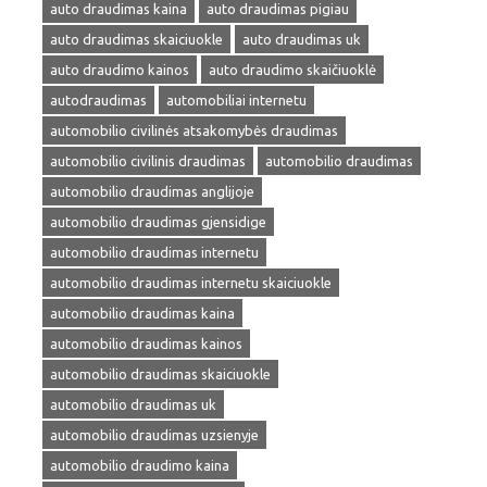
auto draudimas kaina
auto draudimas pigiau
auto draudimas skaiciuokle
auto draudimas uk
auto draudimo kainos
auto draudimo skaičiuoklė
autodraudimas
automobiliai internetu
automobilio civilinės atsakomybės draudimas
automobilio civilinis draudimas
automobilio draudimas
automobilio draudimas anglijoje
automobilio draudimas gjensidige
automobilio draudimas internetu
automobilio draudimas internetu skaiciuokle
automobilio draudimas kaina
automobilio draudimas kainos
automobilio draudimas skaiciuokle
automobilio draudimas uk
automobilio draudimas uzsienyje
automobilio draudimo kaina