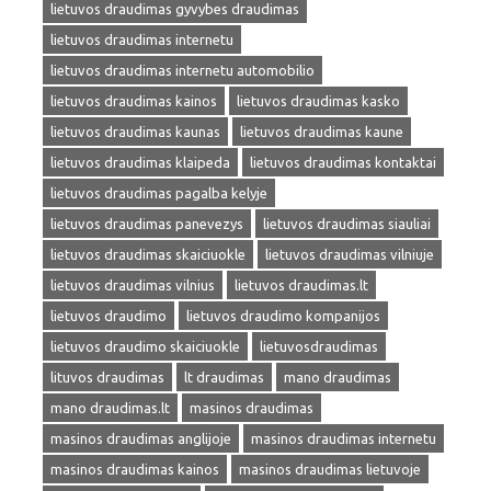
lietuvos draudimas gyvybes draudimas
lietuvos draudimas internetu
lietuvos draudimas internetu automobilio
lietuvos draudimas kainos
lietuvos draudimas kasko
lietuvos draudimas kaunas
lietuvos draudimas kaune
lietuvos draudimas klaipeda
lietuvos draudimas kontaktai
lietuvos draudimas pagalba kelyje
lietuvos draudimas panevezys
lietuvos draudimas siauliai
lietuvos draudimas skaiciuokle
lietuvos draudimas vilniuje
lietuvos draudimas vilnius
lietuvos draudimas.lt
lietuvos draudimo
lietuvos draudimo kompanijos
lietuvos draudimo skaiciuokle
lietuvosdraudimas
lituvos draudimas
lt draudimas
mano draudimas
mano draudimas.lt
masinos draudimas
masinos draudimas anglijoje
masinos draudimas internetu
masinos draudimas kainos
masinos draudimas lietuvoje