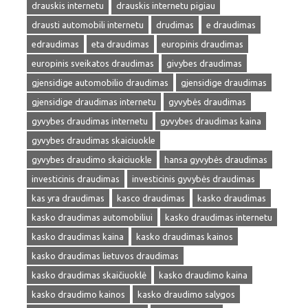
drauskis internetu
drauskis internetu pigiau
drausti automobili internetu
drudimas
e draudimas
edraudimas
eta draudimas
europinis draudimas
europinis sveikatos draudimas
givybes draudimas
gjensidige automobilio draudimas
gjensidige draudimas
gjensidige draudimas internetu
gyvybės draudimas
gyvybes draudimas internetu
gyvybes draudimas kaina
gyvybes draudimas skaiciuokle
gyvybes draudimo skaiciuokle
hansa gyvybės draudimas
investicinis draudimas
investicinis gyvybės draudimas
kas yra draudimas
kasco draudimas
kasko draudimas
kasko draudimas automobiliui
kasko draudimas internetu
kasko draudimas kaina
kasko draudimas kainos
kasko draudimas lietuvos draudimas
kasko draudimas skaičiuoklė
kasko draudimo kaina
kasko draudimo kainos
kasko draudimo salygos