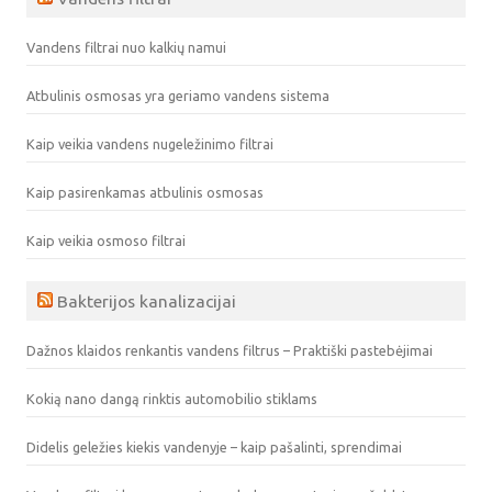
Vandens filtrai nuo kalkių namui
Atbulinis osmosas yra geriamo vandens sistema
Kaip veikia vandens nugeležinimo filtrai
Kaip pasirenkamas atbulinis osmosas
Kaip veikia osmoso filtrai
Bakterijos kanalizacijai
Dažnos klaidos renkantis vandens filtrus – Praktiški pastebėjimai
Kokią nano dangą rinktis automobilio stiklams
Didelis geležies kiekis vandenyje – kaip pašalinti, sprendimai