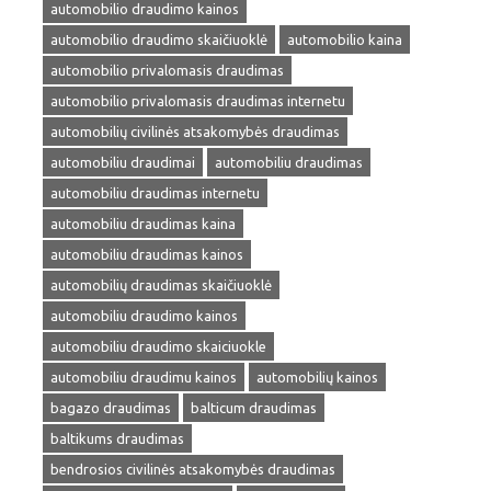
automobilio draudimo kainos
automobilio draudimo skaičiuoklė
automobilio kaina
automobilio privalomasis draudimas
automobilio privalomasis draudimas internetu
automobilių civilinės atsakomybės draudimas
automobiliu draudimai
automobiliu draudimas
automobiliu draudimas internetu
automobiliu draudimas kaina
automobiliu draudimas kainos
automobilių draudimas skaičiuoklė
automobiliu draudimo kainos
automobiliu draudimo skaiciuokle
automobiliu draudimu kainos
automobilių kainos
bagazo draudimas
balticum draudimas
baltikums draudimas
bendrosios civilinės atsakomybės draudimas