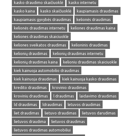
kasko draudimo skaičiuoklė
kasko internetu
kasko kaina
kasko skaičiuoklė
kaupiamasis draudimas
kaupiamasis gyvybės draudimas
kelionės draudimas
kelionės draudimas internetu
keliones draudimas kaina
keliones draudimas skaiciuokle
keliones sveikatos draudimas
kelioninis draudimas
kelionių draudimas
kelionių draudimas internetu
kelionių draudimas kaina
kelioniu draudimas skaiciuokle
kiek kainuoja automobilio draudimas
kiek kainuoja draudimas
kiek kainuoja kasko draudimas
kredito draudimas
krovinio draudimas
kroviniu draudimas
l draudimas
laidavimo draudimas
ld draudimas
ldraudimas
letuvos draudimas
liet draudimas
lietuvo draudimas
lietuvos darudimas
lietuvos draudima
lietuvos draudimas
lietuvos draudimas automobiliui