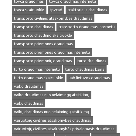
tpvca draudimas
tpvca draudimas internetu
tpvca skaiciuokle
tpvcad
traktoriaus draudimas
transporto civilines atsakomybes draudimas
transporto draudimas
transporto draudimas internetu
transporto draudimo skaiciuokle
transporto priemones draudimas
transporto priemones draudimas internetu
transporto priemonių draudimas
turto draudimas
turto draudimas internetu
turto draudimas kaina
turto draudimas skaiciuokle
uab lietuvos draudimas
vaiko draudimas
vaiko draudimas nuo nelaimingų atsitikimų
vaiku draudimas
vaikų draudimas nuo nelaimingų atsitikimų
vairuotojų civilinės atsakomybės draudimas
vairuotojų civilinės atsakomybės privalomasis draudimas