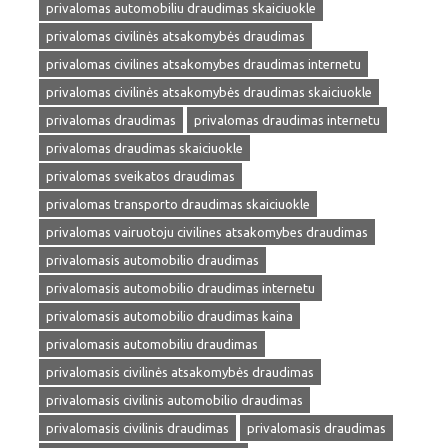
privalomas automobiliu draudimas skaiciuokle
privalomas civilinės atsakomybės draudimas
privalomas civilines atsakomybes draudimas internetu
privalomas civilinės atsakomybės draudimas skaiciuokle
privalomas draudimas
privalomas draudimas internetu
privalomas draudimas skaiciuokle
privalomas sveikatos draudimas
privalomas transporto draudimas skaiciuokle
privalomas vairuotoju civilines atsakomybes draudimas
privalomasis automobilio draudimas
privalomasis automobilio draudimas internetu
privalomasis automobilio draudimas kaina
privalomasis automobiliu draudimas
privalomasis civilinės atsakomybės draudimas
privalomasis civilinis automobilio draudimas
privalomasis civilinis draudimas
privalomasis draudimas