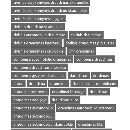
civilines atsakomybes draudimas skaiciuokle
civilinės atsakomybės draudimo skaičiuoklė
civilinės atsakomybės sąlygos
civilinio draudimo skaiciuokle
civilinis automobilio draudimas
civilinis draudimas
civilinis draudimas internetu
civilinis draudimas pigiausias
civilinis draudimas skaiciuokle
cmr draudimas
compensa automobilio draudimas
compensa draudimas
compensa draudimas internetu
compensa gyvybės draudimas
darudimas
dradimas
draud
draudima
draudimai
draudimai automobiliams
draudimai internetu
draudimai lietuvoje
draudimas
draudimas anglijoje
draudimas auto
draudimas automobilio
draudimas automobilio internetu
draudimas automobiliui
draudimas automobiliui skaiciuokle
draudimas bta