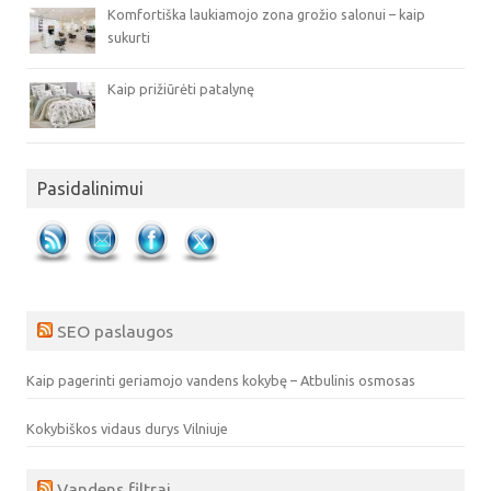
Komfortiška laukiamojo zona grožio salonui – kaip
sukurti
Kaip prižiūrėti patalynę
Pasidalinimui
SEO paslaugos
Kaip pagerinti geriamojo vandens kokybę – Atbulinis osmosas
Kokybiškos vidaus durys Vilniuje
Vandens filtrai