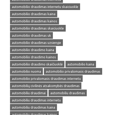
automobilio draudimas internetu skaiciuokle
automobilio draudimas kaina
automobilio draudimas kainos
automobilio draudimas skaiciuokle
automobilio draudimas uk
automobilio draudimas uzsienyje
automobilio draudimo kaina
automobilio draudimo kainos
automobilio draudimo skaičiuoklė
automobilio kaina
automobilio nuoma
automobilio privalomasis draudimas
automobilio privalomasis draudimas internetu
automobilių civilinės atsakomybės draudimas
automobiliu draudimai
automobiliu draudimas
automobiliu draudimas internetu
automobiliu draudimas kaina
automobiliu draudimas kainos