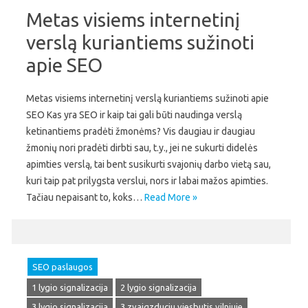
Metas visiems internetinį
verslą kuriantiems sužinoti
apie SEO
Metas visiems internetinį verslą kuriantiems sužinoti apie
SEO Kas yra SEO ir kaip tai gali būti naudinga verslą
ketinantiems pradėti žmonėms? Vis daugiau ir daugiau
žmonių nori pradėti dirbti sau, t.y., jei ne sukurti didelės
apimties verslą, tai bent susikurti svajonių darbo vietą sau,
kuri taip pat prilygsta verslui, nors ir labai mažos apimties.
Tačiau nepaisant to, koks…
Read More »
SEO paslaugos
1 lygio signalizacija
2 lygio signalizacija
3 lygio signalizacija
3 zvaigzduciu viesbutis vilniuje