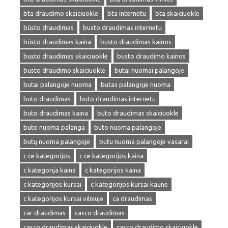
bta draudimo skaiciuokle
bta internetu
bta skaiciuokle
būsto draudimas
busto draudimas internetu
būsto draudimas kaina
busto draudimas kainos
busto draudimas skaiciuokle
busto draudimo kainos
busto draudimo skaiciuokle
butai nuomai palangoje
butai palangoje nuoma
butas palangoje nuoma
buto draudimas
buto draudimas internetu
buto draudimas kaina
buto draudimas skaiciuokle
buto nuoma palanga
buto nuoma palangoje
butų nuoma palangoje
butu nuoma palangoje vasarai
c ce kategorijos
c ce kategorijos kaina
c kategorija kaina
c kategorijos kaina
c kategorijos kursai
c kategorijos kursai kaune
c kategorijos kursai vilniuje
ca draudimas
car draudimas
casco draudimas
casco draudimas skaiciuokle
casco draudimo skaiciuokle