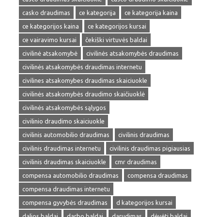
casko draudimas
ce kategorija
ce kategorija kaina
ce kategorijos kaina
ce kategorijos kursai
ce vairavimo kursai
čekiški virtuvės baldai
civilinė atsakomybė
civilinės atsakomybės draudimas
civilinės atsakomybės draudimas internetu
civilines atsakomybes draudimas skaiciuokle
civilinės atsakomybės draudimo skaičiuoklė
civilinės atsakomybės sąlygos
civilinio draudimo skaiciuokle
civilinis automobilio draudimas
civilinis draudimas
civilinis draudimas internetu
civilinis draudimas pigiausias
civilinis draudimas skaiciuokle
cmr draudimas
compensa automobilio draudimas
compensa draudimas
compensa draudimas internetu
compensa gyvybės draudimas
d kategorijos kursai
dalios baldai
darbo baldai
darudimas
dėvėti baldai