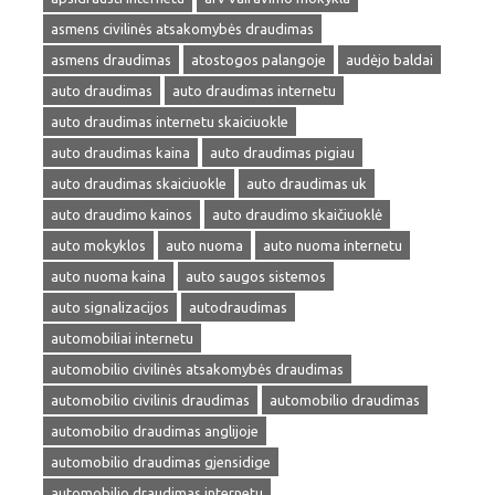
asmens civilinės atsakomybės draudimas
asmens draudimas
atostogos palangoje
audėjo baldai
auto draudimas
auto draudimas internetu
auto draudimas internetu skaiciuokle
auto draudimas kaina
auto draudimas pigiau
auto draudimas skaiciuokle
auto draudimas uk
auto draudimo kainos
auto draudimo skaičiuoklė
auto mokyklos
auto nuoma
auto nuoma internetu
auto nuoma kaina
auto saugos sistemos
auto signalizacijos
autodraudimas
automobiliai internetu
automobilio civilinės atsakomybės draudimas
automobilio civilinis draudimas
automobilio draudimas
automobilio draudimas anglijoje
automobilio draudimas gjensidige
automobilio draudimas internetu