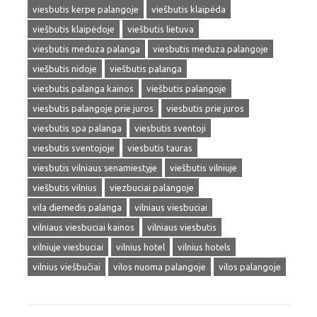
viesbutis kerpe palangoje
viešbutis klaipėda
viešbutis klaipėdoje
viešbutis lietuva
viesbutis meduza palanga
viesbutis meduza palangoje
viešbutis nidoje
viešbutis palanga
viesbutis palanga kainos
viešbutis palangoje
viesbutis palangoje prie juros
viesbutis prie juros
viesbutis spa palanga
viesbutis sventoji
viesbutis sventojoje
viesbutis tauras
viesbutis vilniaus senamiestyje
viešbutis vilniuje
viešbutis vilnius
viezbuciai palangoje
vila diemedis palanga
vilniaus viesbuciai
vilniaus viesbuciai kainos
vilniaus viesbutis
vilniuje viesbuciai
vilnius hotel
vilnius hotels
vilnius viešbučiai
vilos nuoma palangoje
vilos palangoje