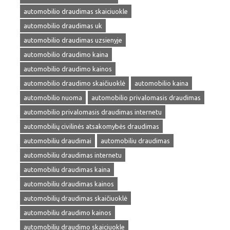
automobilio draudimas skaiciuokle
automobilio draudimas uk
automobilio draudimas uzsienyje
automobilio draudimo kaina
automobilio draudimo kainos
automobilio draudimo skaičiuoklė
automobilio kaina
automobilio nuoma
automobilio privalomasis draudimas
automobilio privalomasis draudimas internetu
automobilių civilinės atsakomybės draudimas
automobiliu draudimai
automobiliu draudimas
automobiliu draudimas internetu
automobiliu draudimas kaina
automobiliu draudimas kainos
automobilių draudimas skaičiuoklė
automobiliu draudimo kainos
automobiliu draudimo skaiciuokle