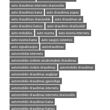
auto draudimas internetu skaiciuokle
auto draudimas kaina
auto draudimas pigiau
auto draudimas skaiciuokle
auto draudimas uk
auto draudimo kainos
auto draudimo skaičiuoklė
auto mokyklos
auto nuoma
auto nuoma internetu
auto nuoma kaina
auto saugos sistemos
auto signalizacijos
autodraudimas
automobiliai internetu
automobilio civilinės atsakomybės draudimas
automobilio civilinis draudimas
automobilio draudimas
automobilio draudimas anglijoje
automobilio draudimas gjensidige
automobilio draudimas internetu
automobilio draudimas internetu skaiciuokle
automobilio draudimas kaina
automobilio draudimas kainos