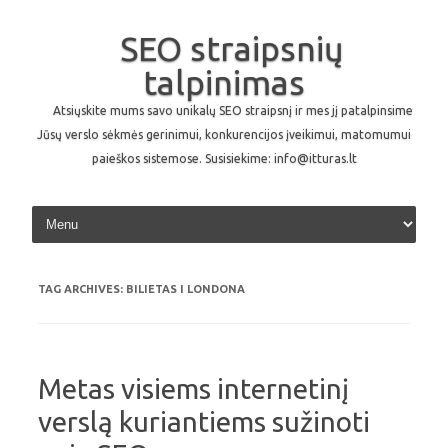
SEO straipsnių
talpinimas
Atsiųskite mums savo unikalų SEO straipsnį ir mes jį patalpinsime
Jūsų verslo sėkmės gerinimui, konkurencijos įveikimui, matomumui
paieškos sistemose. Susisiekime: info@itturas.lt
Skip to content
TAG ARCHIVES:
BILIETAS I LONDONA
Metas visiems internetinį
verslą kuriantiems sužinoti