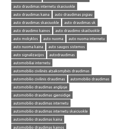
auto draudimas internetu skaiciuokle
auto draudimas kaina
auto draudimas pigiau
auto draudimas skaiciuokle
auto draudimas uk
auto draudimo kainos
auto draudimo skaičiuoklė
auto mokyklos
auto nuoma
auto nuoma internetu
auto nuoma kaina
auto saugos sistemos
auto signalizacijos
autodraudimas
automobiliai internetu
automobilio civilinės atsakomybės draudimas
automobilio civilinis draudimas
automobilio draudimas
automobilio draudimas anglijoje
automobilio draudimas gjensidige
automobilio draudimas internetu
automobilio draudimas internetu skaiciuokle
automobilio draudimas kaina
automobilio draudimas kainos