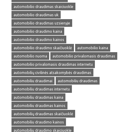
automobilio draudimas skaiciuokle
automobilio draudimas uk
automobilio draudimas uzsienyje
automobilio draudimo kaina
automobilio draudimo kainos
automobilio draudimo skaičiuoklė
automobilio kaina
automobilio nuoma
automobilio privalomasis draudimas
automobilio privalomasis draudimas internetu
automobilių civilinės atsakomybės draudimas
automobiliu draudimai
automobiliu draudimas
automobiliu draudimas internetu
automobiliu draudimas kaina
automobiliu draudimas kainos
automobilių draudimas skaičiuoklė
automobiliu draudimo kainos
automobiliu draudimo skaiciuokle