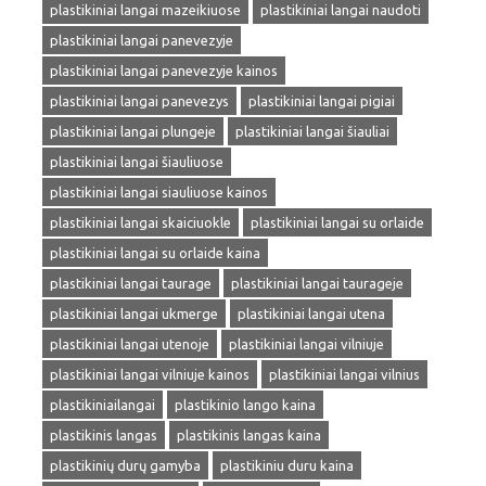
plastikiniai langai mazeikiuose
plastikiniai langai naudoti
plastikiniai langai panevezyje
plastikiniai langai panevezyje kainos
plastikiniai langai panevezys
plastikiniai langai pigiai
plastikiniai langai plungeje
plastikiniai langai šiauliai
plastikiniai langai šiauliuose
plastikiniai langai siauliuose kainos
plastikiniai langai skaiciuokle
plastikiniai langai su orlaide
plastikiniai langai su orlaide kaina
plastikiniai langai taurage
plastikiniai langai taurageje
plastikiniai langai ukmerge
plastikiniai langai utena
plastikiniai langai utenoje
plastikiniai langai vilniuje
plastikiniai langai vilniuje kainos
plastikiniai langai vilnius
plastikiniailangai
plastikinio lango kaina
plastikinis langas
plastikinis langas kaina
plastikinių durų gamyba
plastikiniu duru kaina