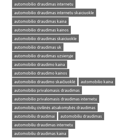
automobilio draudimas internetu
automobilio draudimas internetu skaiciuokle
automobilio draudimas kaina
automobilio draudimas kainos
automobilio draudimas skaiciuokle
automobilio draudimas uk
automobilio draudimas uzsienyje
automobilio draudimo kaina
automobilio draudimo kainos
automobilio draudimo skaičiuoklė
automobilio kaina
automobilio privalomasis draudimas
automobilio privalomasis draudimas internetu
automobilių civilinės atsakomybės draudimas
automobiliu draudimai
automobiliu draudimas
automobiliu draudimas internetu
automobiliu draudimas kaina