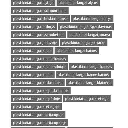
plastikiniai langai alytuje
plastikiniai langai alytus
plastikiniai langai balkonui kaina
plastikiniai langai druskininkuose
plastikiniai langai durys
plastikiniai langai ir durys
plastikiniai langai išpardavimas
plastikiniai langai issimoketinai
plastikiniai langai jonava
plastikiniai langai jonavoje
plastikiniai langai jurbarke
plastikiniai langai kaina
plastikiniai langai kainos
plastikiniai langai kainos kaunas
plastikiniai langai kainos vilniuje
plastikiniai langai kaunas
plastikiniai langai kaune
plastikiniai langai kaune kainos
plastikiniai langai kedainiuose
plastikiniai langai klaipėda
plastikiniai langai klaipeda kainos
plastikiniai langai klaipėdoje
plastikiniai langai kretinga
plastikiniai langai kretingoje
plastikiniai langai marijampole
plastikiniai langai marijampoleje