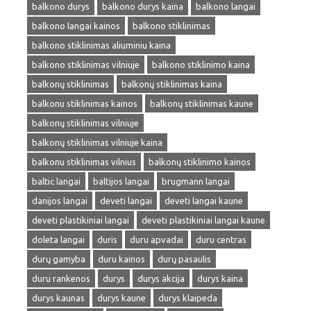
balkono durys
balkono durys kaina
balkono langai
balkono langai kainos
balkono stiklinimas
balkono stiklinimas aliuminiu kaina
balkono stiklinimas vilniuje
balkono stiklinimo kaina
balkonų stiklinimas
balkonų stiklinimas kaina
balkonu stiklinimas kainos
balkonų stiklinimas kaune
balkonų stiklinimas vilniuje
balkonų stiklinimas vilniuje kaina
balkonu stiklinimas vilnius
balkonų stiklinimo kainos
baltic langai
baltijos langai
brugmann langai
danijos langai
deveti langai
deveti langai kaune
deveti plastikiniai langai
deveti plastikiniai langai kaune
doleta langai
duris
duru apvadai
duru centras
durų gamyba
duru kainos
durų pasaulis
duru rankenos
durys
durys akcija
durys kaina
durys kaunas
durys kaune
durys klaipeda