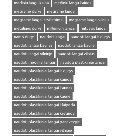
mediniu langu kaina
mediniu langu kainos
megrame durys
megrame langai
megrame langai atsiliepimai
megrame langai vilnius
metalines durys
millenium langai
mituvos langai
namo durys
naudoti langai
naudoti langai ir durys
naudoti langai kaunas
naudoti langai kaune
naudoti langai vilniuje
naudoti langai vilnius
naudoti mediniai langai
naudoti plastikiniai langai
naudoti plastikiniai langai ir durys
naudoti plastikiniai langai kainos
naudoti plastikiniai langai kaunas
naudoti plastikiniai langai kaune
naudoti plastikiniai langai klaipeda
naudoti plastikiniai langai kretinga
naudoti plastikiniai langai panevezyje
naudoti plastikiniai langai vilniuje