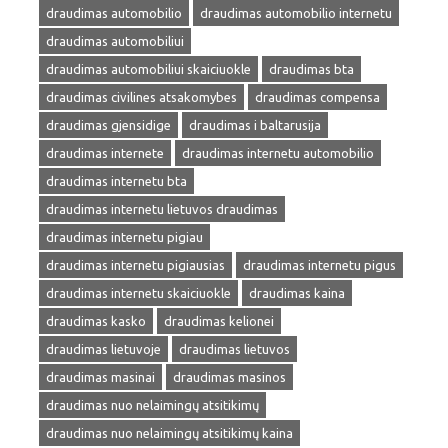
draudimas automobilio
draudimas automobilio internetu
draudimas automobiliui
draudimas automobiliui skaiciuokle
draudimas bta
draudimas civilines atsakomybes
draudimas compensa
draudimas gjensidige
draudimas i baltarusija
draudimas internete
draudimas internetu automobilio
draudimas internetu bta
draudimas internetu lietuvos draudimas
draudimas internetu pigiau
draudimas internetu pigiausias
draudimas internetu pigus
draudimas internetu skaiciuokle
draudimas kaina
draudimas kasko
draudimas kelionei
draudimas lietuvoje
draudimas lietuvos
draudimas masinai
draudimas masinos
draudimas nuo nelaimingų atsitikimų
draudimas nuo nelaimingų atsitikimų kaina