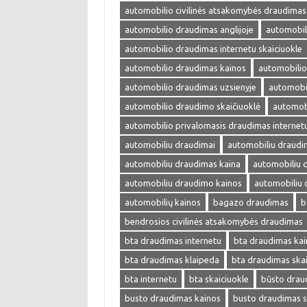
automobilio civilinės atsakomybės draudimas
automobilio draudimas anglijoje
automobil
automobilio draudimas internetu skaiciuokle
automobilio draudimas kainos
automobilio
automobilio draudimas uzsienyje
automobi
automobilio draudimo skaičiuoklė
automobi
automobilio privalomasis draudimas internet
automobiliu draudimai
automobiliu draudi
automobiliu draudimas kaina
automobiliu 
automobiliu draudimo kainos
automobiliu 
automobilių kainos
bagazo draudimas
b
bendrosios civilinės atsakomybės draudimas
bta draudimas internetu
bta draudimas kai
bta draudimas klaipeda
bta draudimas skai
bta internetu
bta skaiciuokle
būsto drau
busto draudimas kainos
busto draudimas s