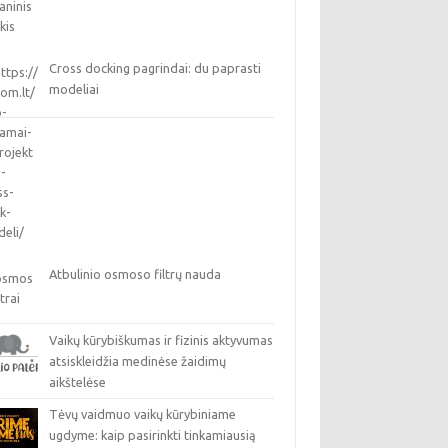
Cross docking pagrindai: du paprasti
modeliai
Atbulinio osmoso filtrų nauda
Vaikų kūrybiškumas ir fizinis aktyvumas
atsiskleidžia medinėse žaidimų
aikštelėse
Tėvų vaidmuo vaikų kūrybiniame
ugdyme: kaip pasirinkti tinkamiausią