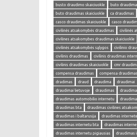
busto draudimo skaiciuokle
buto draudima
buto draudimas skaiciuokle
ca draudimas
casco draudimas skaiciuokle
casco draudim
civilinės atsakomybės draudimas
civilinės
civilines atsakomybes draudimas skaiciuokle
civilinės atsakomybės sąlygos
civilinio dra
civilinis draudimas
civilinis draudimas inter
civilinis draudimas skaiciuokle
cmr draudim
compensa draudimas
compensa draudimas 
dradimas
draud
draudima
draudimai
draudimai lietuvoje
draudimas
draudimas
draudimas automobilio internetu
draudima
draudimas bta
draudimas civilines atsako
draudimas i baltarusija
draudimas internet
draudimas internetu bta
draudimas interne
draudimas internetu pigiausias
draudimas i