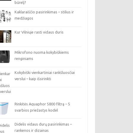
būrelį?
Kaklaraiščio pasirinkimas – stilius ir
medžiagos
Kur Vilniuje rasti vidaus duris
Mikrofono nuoma kokybiškiems
renginiams
Kokybiški vienkartiniai rankšluosčiai
verslui – kaip išsirinkti
Rinkitės Aquaphor S800 filtrą – 5
svarbios priežastys kodėl
Didelis vidaus durų pasirinkimas –
rankenos ir dizainas