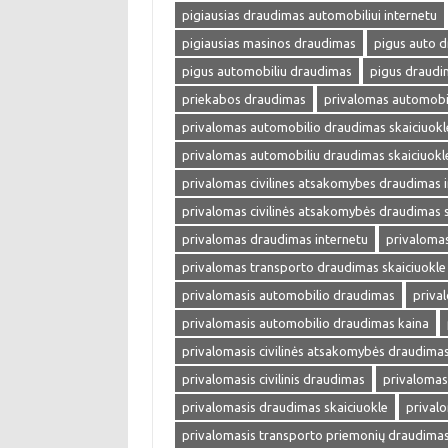
pigiausias draudimas automobiliui internetu
pigiausias masinos draudimas
pigus auto 
pigus automobiliu draudimas
pigus draudi
priekabos draudimas
privalomas automobi
privalomas automobilio draudimas skaiciuokl
privalomas automobiliu draudimas skaiciuokl
privalomas civilines atsakomybes draudimas 
privalomas civilinės atsakomybės draudimas s
privalomas draudimas internetu
privalomas
privalomas transporto draudimas skaiciuokle
privalomasis automobilio draudimas
priva
privalomasis automobilio draudimas kaina
privalomasis civilinės atsakomybės draudima
privalomasis civilinis draudimas
privalomas
privalomasis draudimas skaiciuokle
prival
privalomasis transporto priemonių draudima