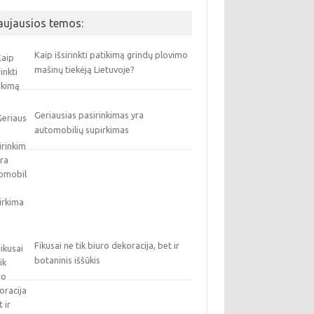
aujausios temos:
Kaip išsirinkti patikimą grindų plovimo
mašinų tiekėją Lietuvoje?
Geriausias pasirinkimas yra
automobilių supirkimas
Fikusai ne tik biuro dekoracija, bet ir
botaninis iššūkis