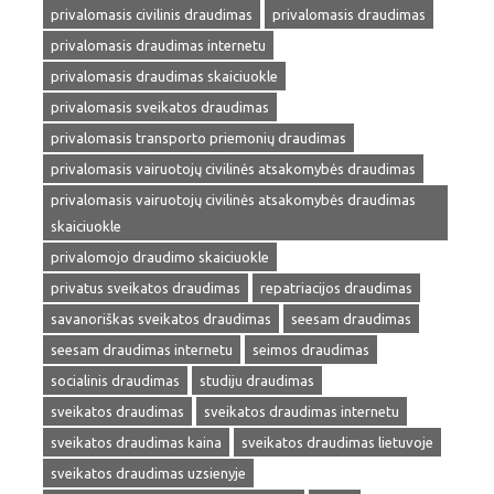
privalomasis civilinis draudimas
privalomasis draudimas
privalomasis draudimas internetu
privalomasis draudimas skaiciuokle
privalomasis sveikatos draudimas
privalomasis transporto priemonių draudimas
privalomasis vairuotojų civilinės atsakomybės draudimas
privalomasis vairuotojų civilinės atsakomybės draudimas
skaiciuokle
privalomojo draudimo skaiciuokle
privatus sveikatos draudimas
repatriacijos draudimas
savanoriškas sveikatos draudimas
seesam draudimas
seesam draudimas internetu
seimos draudimas
socialinis draudimas
studiju draudimas
sveikatos draudimas
sveikatos draudimas internetu
sveikatos draudimas kaina
sveikatos draudimas lietuvoje
sveikatos draudimas uzsienyje