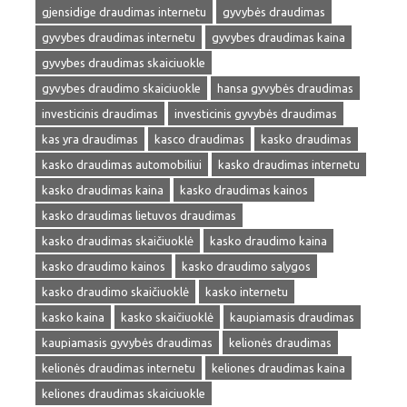
gjensidige draudimas internetu
gyvybės draudimas
gyvybes draudimas internetu
gyvybes draudimas kaina
gyvybes draudimas skaiciuokle
gyvybes draudimo skaiciuokle
hansa gyvybės draudimas
investicinis draudimas
investicinis gyvybės draudimas
kas yra draudimas
kasco draudimas
kasko draudimas
kasko draudimas automobiliui
kasko draudimas internetu
kasko draudimas kaina
kasko draudimas kainos
kasko draudimas lietuvos draudimas
kasko draudimas skaičiuoklė
kasko draudimo kaina
kasko draudimo kainos
kasko draudimo salygos
kasko draudimo skaičiuoklė
kasko internetu
kasko kaina
kasko skaičiuoklė
kaupiamasis draudimas
kaupiamasis gyvybės draudimas
kelionės draudimas
kelionės draudimas internetu
keliones draudimas kaina
keliones draudimas skaiciuokle