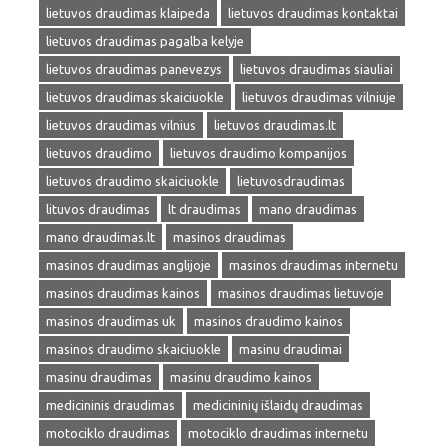
lietuvos draudimas klaipeda
lietuvos draudimas kontaktai
lietuvos draudimas pagalba kelyje
lietuvos draudimas panevezys
lietuvos draudimas siauliai
lietuvos draudimas skaiciuokle
lietuvos draudimas vilniuje
lietuvos draudimas vilnius
lietuvos draudimas.lt
lietuvos draudimo
lietuvos draudimo kompanijos
lietuvos draudimo skaiciuokle
lietuvosdraudimas
lituvos draudimas
lt draudimas
mano draudimas
mano draudimas.lt
masinos draudimas
masinos draudimas anglijoje
masinos draudimas internetu
masinos draudimas kainos
masinos draudimas lietuvoje
masinos draudimas uk
masinos draudimo kainos
masinos draudimo skaiciuokle
masinu draudimai
masinu draudimas
masinu draudimo kainos
medicininis draudimas
medicininių išlaidų draudimas
motociklo draudimas
motociklo draudimas internetu