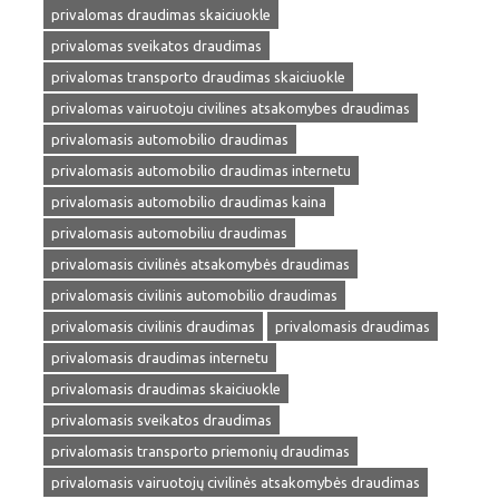
privalomas draudimas skaiciuokle
privalomas sveikatos draudimas
privalomas transporto draudimas skaiciuokle
privalomas vairuotoju civilines atsakomybes draudimas
privalomasis automobilio draudimas
privalomasis automobilio draudimas internetu
privalomasis automobilio draudimas kaina
privalomasis automobiliu draudimas
privalomasis civilinės atsakomybės draudimas
privalomasis civilinis automobilio draudimas
privalomasis civilinis draudimas
privalomasis draudimas
privalomasis draudimas internetu
privalomasis draudimas skaiciuokle
privalomasis sveikatos draudimas
privalomasis transporto priemonių draudimas
privalomasis vairuotojų civilinės atsakomybės draudimas