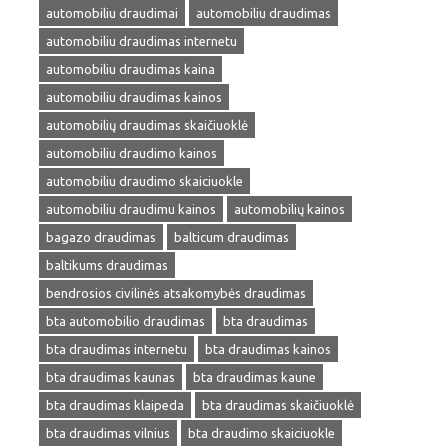
automobiliu draudimai
automobiliu draudimas
automobiliu draudimas internetu
automobiliu draudimas kaina
automobiliu draudimas kainos
automobilių draudimas skaičiuoklė
automobiliu draudimo kainos
automobiliu draudimo skaiciuokle
automobiliu draudimu kainos
automobilių kainos
bagazo draudimas
balticum draudimas
baltikums draudimas
bendrosios civilinės atsakomybės draudimas
bta automobilio draudimas
bta draudimas
bta draudimas internetu
bta draudimas kainos
bta draudimas kaunas
bta draudimas kaune
bta draudimas klaipeda
bta draudimas skaičiuoklė
bta draudimas vilnius
bta draudimo skaiciuokle