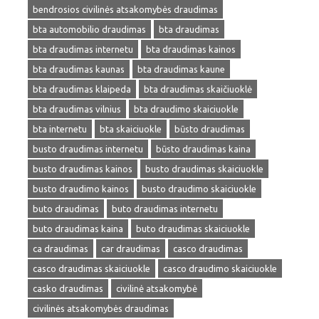
bendrosios civilinės atsakomybės draudimas
bta automobilio draudimas
bta draudimas
bta draudimas internetu
bta draudimas kainos
bta draudimas kaunas
bta draudimas kaune
bta draudimas klaipeda
bta draudimas skaičiuoklė
bta draudimas vilnius
bta draudimo skaiciuokle
bta internetu
bta skaiciuokle
būsto draudimas
busto draudimas internetu
būsto draudimas kaina
busto draudimas kainos
busto draudimas skaiciuokle
busto draudimo kainos
busto draudimo skaiciuokle
buto draudimas
buto draudimas internetu
buto draudimas kaina
buto draudimas skaiciuokle
ca draudimas
car draudimas
casco draudimas
casco draudimas skaiciuokle
casco draudimo skaiciuokle
casko draudimas
civilinė atsakomybė
civilinės atsakomybės draudimas