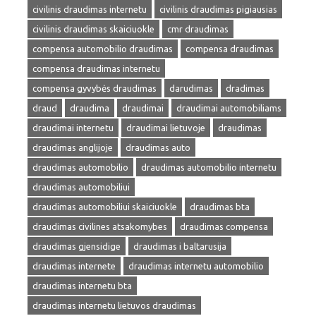
civilinis draudimas internetu
civilinis draudimas pigiausias
civilinis draudimas skaiciuokle
cmr draudimas
compensa automobilio draudimas
compensa draudimas
compensa draudimas internetu
compensa gyvybės draudimas
darudimas
dradimas
draud
draudima
draudimai
draudimai automobiliams
draudimai internetu
draudimai lietuvoje
draudimas
draudimas anglijoje
draudimas auto
draudimas automobilio
draudimas automobilio internetu
draudimas automobiliui
draudimas automobiliui skaiciuokle
draudimas bta
draudimas civilines atsakomybes
draudimas compensa
draudimas gjensidige
draudimas i baltarusija
draudimas internete
draudimas internetu automobilio
draudimas internetu bta
draudimas internetu lietuvos draudimas