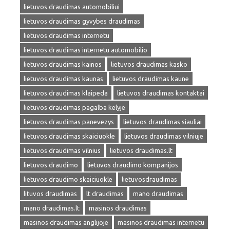
lietuvos draudimas automobiliui
lietuvos draudimas gyvybes draudimas
lietuvos draudimas internetu
lietuvos draudimas internetu automobilio
lietuvos draudimas kainos
lietuvos draudimas kasko
lietuvos draudimas kaunas
lietuvos draudimas kaune
lietuvos draudimas klaipeda
lietuvos draudimas kontaktai
lietuvos draudimas pagalba kelyje
lietuvos draudimas panevezys
lietuvos draudimas siauliai
lietuvos draudimas skaiciuokle
lietuvos draudimas vilniuje
lietuvos draudimas vilnius
lietuvos draudimas.lt
lietuvos draudimo
lietuvos draudimo kompanijos
lietuvos draudimo skaiciuokle
lietuvosdraudimas
lituvos draudimas
lt draudimas
mano draudimas
mano draudimas.lt
masinos draudimas
masinos draudimas anglijoje
masinos draudimas internetu