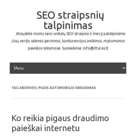
SEO straipsnių
talpinimas
Atsiųskite mums savo unikalų SEO straipsnį ir mes jį patalpinsime
Jūsų verslo sėkmės gerinimui, konkurencijos įveikimui, matomumui
paieškos sistemose. Susisiekime: info@itturas.lt
Skip to content
TAG ARCHIVES:
PIGUS AUTOMOBILIU DRAUDIMAS
Ko reikia pigaus draudimo
paieškai internetu