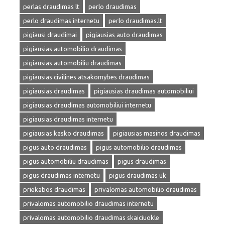
perlas draudimas lt
perlo draudimas
perlo draudimas internetu
perlo draudimas.lt
pigiausi draudimai
pigiausias auto draudimas
pigiausias automobilio draudimas
pigiausias automobiliu draudimas
pigiausias civilines atsakomybes draudimas
pigiausias draudimas
pigiausias draudimas automobiliui
pigiausias draudimas automobiliui internetu
pigiausias draudimas internetu
pigiausias kasko draudimas
pigiausias masinos draudimas
pigus auto draudimas
pigus automobilio draudimas
pigus automobiliu draudimas
pigus draudimas
pigus draudimas internetu
pigus draudimas uk
priekabos draudimas
privalomas automobilio draudimas
privalomas automobilio draudimas internetu
privalomas automobilio draudimas skaiciuokle