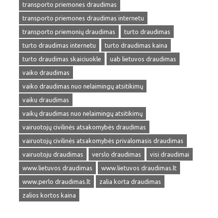
transporto priemones draudimas
transporto priemones draudimas internetu
transporto priemonių draudimas
turto draudimas
turto draudimas internetu
turto draudimas kaina
turto draudimas skaiciuokle
uab lietuvos draudimas
vaiko draudimas
vaiko draudimas nuo nelaimingų atsitikimų
vaiku draudimas
vaikų draudimas nuo nelaimingų atsitikimų
vairuotojų civilinės atsakomybės draudimas
vairuotojų civilinės atsakomybės privalomasis draudimas
vairuotoju draudimas
verslo draudimas
visi draudimai
www.lietuvos draudimas
www.lietuvos draudimas.lt
www.perlo draudimas.lt
zalia korta draudimas
zalios kortos kaina