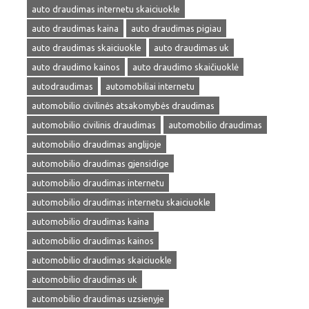
auto draudimas internetu skaiciuokle
auto draudimas kaina
auto draudimas pigiau
auto draudimas skaiciuokle
auto draudimas uk
auto draudimo kainos
auto draudimo skaičiuoklė
autodraudimas
automobiliai internetu
automobilio civilinės atsakomybės draudimas
automobilio civilinis draudimas
automobilio draudimas
automobilio draudimas anglijoje
automobilio draudimas gjensidige
automobilio draudimas internetu
automobilio draudimas internetu skaiciuokle
automobilio draudimas kaina
automobilio draudimas kainos
automobilio draudimas skaiciuokle
automobilio draudimas uk
automobilio draudimas uzsienyje