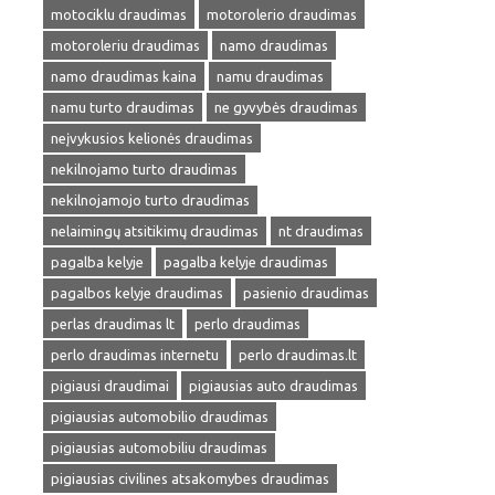
motociklu draudimas
motorolerio draudimas
motoroleriu draudimas
namo draudimas
namo draudimas kaina
namu draudimas
namu turto draudimas
ne gyvybės draudimas
neįvykusios kelionės draudimas
nekilnojamo turto draudimas
nekilnojamojo turto draudimas
nelaimingų atsitikimų draudimas
nt draudimas
pagalba kelyje
pagalba kelyje draudimas
pagalbos kelyje draudimas
pasienio draudimas
perlas draudimas lt
perlo draudimas
perlo draudimas internetu
perlo draudimas.lt
pigiausi draudimai
pigiausias auto draudimas
pigiausias automobilio draudimas
pigiausias automobiliu draudimas
pigiausias civilines atsakomybes draudimas