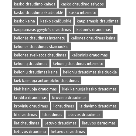
kasko draudimo kainos
kasko draudimo salygos
kasko draudimo skaičiuoklė
kasko internetu
kasko kaina
kasko skaičiuoklė
kaupiamasis draudimas
kaupiamasis gyvybės draudimas
kelionės draudimas
kelionės draudimas internetu
keliones draudimas kaina
keliones draudimas skaiciuokle
keliones sveikatos draudimas
kelioninis draudimas
kelionių draudimas
kelionių draudimas internetu
kelionių draudimas kaina
kelioniu draudimas skaiciuokle
kiek kainuoja automobilio draudimas
kiek kainuoja draudimas
kiek kainuoja kasko draudimas
kredito draudimas
krovinio draudimas
kroviniu draudimas
l draudimas
laidavimo draudimas
ld draudimas
ldraudimas
letuvos draudimas
liet draudimas
lietuvo draudimas
lietuvos darudimas
lietuvos draudima
lietuvos draudimas