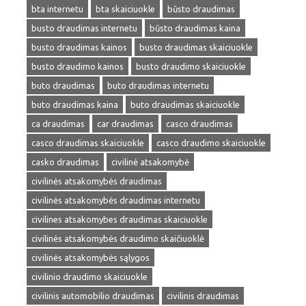
bta internetu
bta skaiciuokle
būsto draudimas
busto draudimas internetu
būsto draudimas kaina
busto draudimas kainos
busto draudimas skaiciuokle
busto draudimo kainos
busto draudimo skaiciuokle
buto draudimas
buto draudimas internetu
buto draudimas kaina
buto draudimas skaiciuokle
ca draudimas
car draudimas
casco draudimas
casco draudimas skaiciuokle
casco draudimo skaiciuokle
casko draudimas
civilinė atsakomybė
civilinės atsakomybės draudimas
civilinės atsakomybės draudimas internetu
civilines atsakomybes draudimas skaiciuokle
civilinės atsakomybės draudimo skaičiuoklė
civilinės atsakomybės sąlygos
civilinio draudimo skaiciuokle
civilinis automobilio draudimas
civilinis draudimas