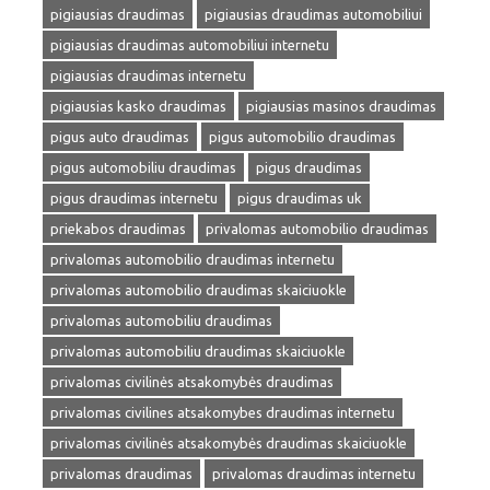
pigiausias draudimas
pigiausias draudimas automobiliui
pigiausias draudimas automobiliui internetu
pigiausias draudimas internetu
pigiausias kasko draudimas
pigiausias masinos draudimas
pigus auto draudimas
pigus automobilio draudimas
pigus automobiliu draudimas
pigus draudimas
pigus draudimas internetu
pigus draudimas uk
priekabos draudimas
privalomas automobilio draudimas
privalomas automobilio draudimas internetu
privalomas automobilio draudimas skaiciuokle
privalomas automobiliu draudimas
privalomas automobiliu draudimas skaiciuokle
privalomas civilinės atsakomybės draudimas
privalomas civilines atsakomybes draudimas internetu
privalomas civilinės atsakomybės draudimas skaiciuokle
privalomas draudimas
privalomas draudimas internetu