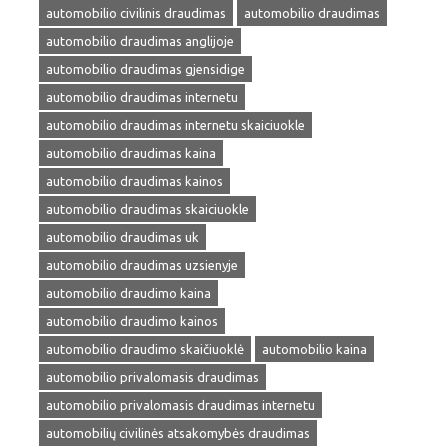
automobilio civilinis draudimas
automobilio draudimas
automobilio draudimas anglijoje
automobilio draudimas gjensidige
automobilio draudimas internetu
automobilio draudimas internetu skaiciuokle
automobilio draudimas kaina
automobilio draudimas kainos
automobilio draudimas skaiciuokle
automobilio draudimas uk
automobilio draudimas uzsienyje
automobilio draudimo kaina
automobilio draudimo kainos
automobilio draudimo skaičiuoklė
automobilio kaina
automobilio privalomasis draudimas
automobilio privalomasis draudimas internetu
automobilių civilinės atsakomybės draudimas