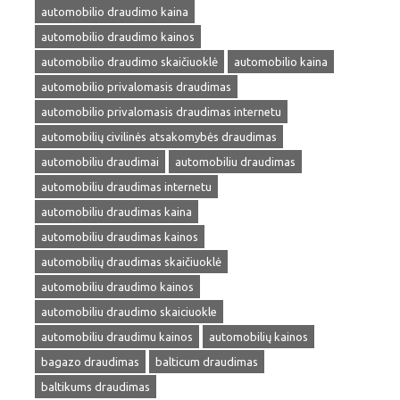
automobilio draudimo kaina
automobilio draudimo kainos
automobilio draudimo skaičiuoklė
automobilio kaina
automobilio privalomasis draudimas
automobilio privalomasis draudimas internetu
automobilių civilinės atsakomybės draudimas
automobiliu draudimai
automobiliu draudimas
automobiliu draudimas internetu
automobiliu draudimas kaina
automobiliu draudimas kainos
automobilių draudimas skaičiuoklė
automobiliu draudimo kainos
automobiliu draudimo skaiciuokle
automobiliu draudimu kainos
automobilių kainos
bagazo draudimas
balticum draudimas
baltikums draudimas