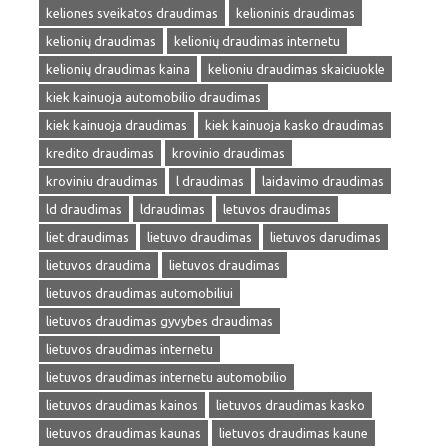
keliones sveikatos draudimas
kelioninis draudimas
kelionių draudimas
kelionių draudimas internetu
kelionių draudimas kaina
kelioniu draudimas skaiciuokle
kiek kainuoja automobilio draudimas
kiek kainuoja draudimas
kiek kainuoja kasko draudimas
kredito draudimas
krovinio draudimas
kroviniu draudimas
l draudimas
laidavimo draudimas
ld draudimas
ldraudimas
letuvos draudimas
liet draudimas
lietuvo draudimas
lietuvos darudimas
lietuvos draudima
lietuvos draudimas
lietuvos draudimas automobiliui
lietuvos draudimas gyvybes draudimas
lietuvos draudimas internetu
lietuvos draudimas internetu automobilio
lietuvos draudimas kainos
lietuvos draudimas kasko
lietuvos draudimas kaunas
lietuvos draudimas kaune