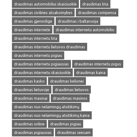
draudimas automobiliui skaiciuokle
draudimas bta
draudimas civilines atsakomybes
draudimas compensa
draudimas gjensidige
draudimas i baltarusija
draudimas internete
draudimas internetu automobilio
draudimas internetu bta
draudimas internetu lietuvos draudimas
draudimas internetu pigiau
draudimas internetu pigiausias
draudimas internetu pigus
draudimas internetu skaiciuokle
draudimas kaina
draudimas kasko
draudimas kelionei
draudimas lietuvoje
draudimas lietuvos
draudimas masinai
draudimas masinos
draudimas nuo nelaimingų atsitikimų
draudimas nuo nelaimingų atsitikimų kaina
draudimas online
draudimas pigiau
draudimas pigiausias
draudimas seesam