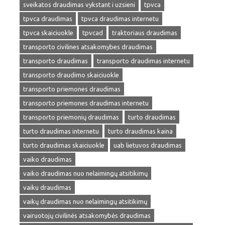
sveikatos draudimas vykstant i uzsieni
tpvca
tpvca draudimas
tpvca draudimas internetu
tpvca skaiciuokle
tpvcad
traktoriaus draudimas
transporto civilines atsakomybes draudimas
transporto draudimas
transporto draudimas internetu
transporto draudimo skaiciuokle
transporto priemones draudimas
transporto priemones draudimas internetu
transporto priemonių draudimas
turto draudimas
turto draudimas internetu
turto draudimas kaina
turto draudimas skaiciuokle
uab lietuvos draudimas
vaiko draudimas
vaiko draudimas nuo nelaimingų atsitikimų
vaiku draudimas
vaikų draudimas nuo nelaimingų atsitikimų
vairuotojų civilinės atsakomybės draudimas