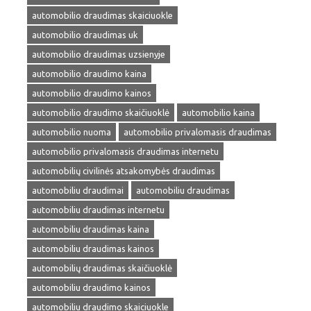
automobilio draudimas skaiciuokle
automobilio draudimas uk
automobilio draudimas uzsienyje
automobilio draudimo kaina
automobilio draudimo kainos
automobilio draudimo skaičiuoklė
automobilio kaina
automobilio nuoma
automobilio privalomasis draudimas
automobilio privalomasis draudimas internetu
automobilių civilinės atsakomybės draudimas
automobiliu draudimai
automobiliu draudimas
automobiliu draudimas internetu
automobiliu draudimas kaina
automobiliu draudimas kainos
automobilių draudimas skaičiuoklė
automobiliu draudimo kainos
automobiliu draudimo skaiciuokle