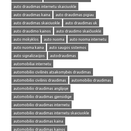
auto draudimas internetu skaiciuokle
auto draudimas kaina
auto draudimas pigiau
auto draudimas skaiciuokle
auto draudimas uk
auto draudimo kainos
auto draudimo skaičiuoklė
auto mokyklos
auto nuoma
auto nuoma internetu
auto nuoma kaina
auto saugos sistemos
auto signalizacijos
autodraudimas
automobiliai internetu
automobilio civilinės atsakomybės draudimas
automobilio civilinis draudimas
automobilio draudimas
automobilio draudimas anglijoje
automobilio draudimas gjensidige
automobilio draudimas internetu
automobilio draudimas internetu skaiciuokle
automobilio draudimas kaina
automobilio draudimas kainos