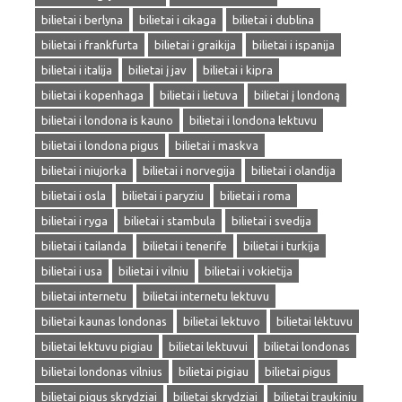
bilietai i berlyna
bilietai i cikaga
bilietai i dublina
bilietai i frankfurta
bilietai i graikija
bilietai i ispanija
bilietai i italija
bilietai į jav
bilietai i kipra
bilietai i kopenhaga
bilietai i lietuva
bilietai į londoną
bilietai i londona is kauno
bilietai i londona lektuvu
bilietai i londona pigus
bilietai i maskva
bilietai i niujorka
bilietai i norvegija
bilietai i olandija
bilietai i osla
bilietai i paryziu
bilietai i roma
bilietai i ryga
bilietai i stambula
bilietai i svedija
bilietai i tailanda
bilietai i tenerife
bilietai i turkija
bilietai i usa
bilietai i vilniu
bilietai i vokietija
bilietai internetu
bilietai internetu lektuvu
bilietai kaunas londonas
bilietai lektuvo
bilietai lėktuvu
bilietai lektuvu pigiau
bilietai lektuvui
bilietai londonas
bilietai londonas vilnius
bilietai pigiau
bilietai pigus
bilietai pigus skrydziai
bilietai skrydziai
bilietai traukiniu