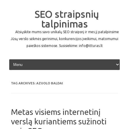
SEO straipsnių
talpinimas
Atsiųskite mums savo unikalų SEO straipsnį ir mes jį patalpinsime
Jūsų verslo sėkmės gerinimui, konkurencijos įveikimui, matomumui
paieškos sistemose. Susisiekime: info@itturas.lt
Skip to content
TAG ARCHIVES:
AZUOLO BALDAI
Metas visiems internetinį
verslą kuriantiems sužinoti