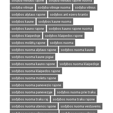
sodyba vilniaus rajone
sodyba vilniaus rajone nuoma
sodyba vilniuje
sodyba vilniuje nuoma
sodyba vilnius
sodybos alytaus rajone
sodybos ant ezero kranto
sodybos kaune
sodybos kaune nuoma
sodybos kauno rajone
sodybos kauno rajone nuoma
sodybos klaipedoje
sodybos klaipedos rajone
sodybos molėtų rajone
sodybos nuoma
sodybos nuoma alytaus rajone
sodybos nuoma kaune
sodybos nuoma kaune pigiai
sodybos nuoma kauno rajone
sodybos nuoma klaipedoje
sodybos nuoma klaipedos rajone
sodybos nuoma moletu rajone
sodybos nuoma panevezio rajone
sodybos nuoma panevezyje
sodybos nuoma prie traku
sodybos nuoma traku raj
sodybos nuoma traku rajone
sodybos nuoma utenos rajone
sodybos nuoma vestuvems