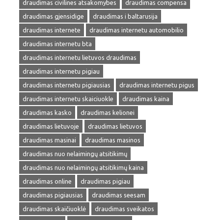
draudimas civilines atsakomybes
draudimas compensa
draudimas gjensidige
draudimas i baltarusija
draudimas internete
draudimas internetu automobilio
draudimas internetu bta
draudimas internetu lietuvos draudimas
draudimas internetu pigiau
draudimas internetu pigiausias
draudimas internetu pigus
draudimas internetu skaiciuokle
draudimas kaina
draudimas kasko
draudimas kelionei
draudimas lietuvoje
draudimas lietuvos
draudimas masinai
draudimas masinos
draudimas nuo nelaimingų atsitikimų
draudimas nuo nelaimingų atsitikimų kaina
draudimas online
draudimas pigiau
draudimas pigiausias
draudimas seesam
draudimas skaičiuoklė
draudimas sveikatos