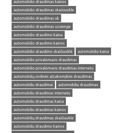
automobilio draudimas kainos
automobilio draudimas skaiciuokle
automobilio draudimas uk
automobilio draudimas uzsienyje
automobilio draudimo kaina
automobilio draudimo kainos
automobilio draudimo skaičiuoklė
automobilio kaina
automobilio privalomasis draudimas
automobilio privalomasis draudimas internetu
automobilių civilinės atsakomybės draudimas
automobiliu draudimai
automobiliu draudimas
automobiliu draudimas internetu
automobiliu draudimas kaina
automobiliu draudimas kainos
automobilių draudimas skaičiuoklė
automobiliu draudimo kainos