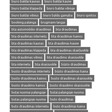
biuro baldai kaunas
biuro baldai kaune
biuro baldai klaipeda
biuro baldai vilniuje
biuro baldai vilnius
biuro baldu gamyba
biuro spintos
booking palanga
brugmann langai
bta automobilio draudimas
bta draudimas
bta draudimas internetu
bta draudimas kainos
bta draudimas kaunas
bta draudimas kaune
bta draudimas klaipeda
bta draudimas skaičiuoklė
bta draudimas vilnius
bta draudimo skaiciuokle
bta internetu
bta skaiciuokle
būsto draudimas
busto draudimas internetu
būsto draudimas kaina
busto draudimas kainos
busto draudimas skaiciuokle
busto draudimo kainos
busto draudimo skaiciuokle
butai nuomai palangoje
butai palangoje nuoma
butas palangoje nuoma
buto draudimas
buto draudimas internetu
buto draudimas kaina