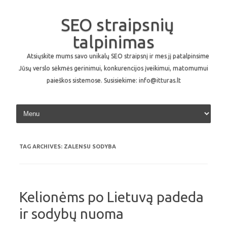
SEO straipsnių
talpinimas
Atsiųskite mums savo unikalų SEO straipsnį ir mes jį patalpinsime
Jūsų verslo sėkmės gerinimui, konkurencijos įveikimui, matomumui
paieškos sistemose. Susisiekime: info@itturas.lt
Skip to content
TAG ARCHIVES:
ZALENSU SODYBA
Kelionėms po Lietuvą padeda
ir sodybų nuoma