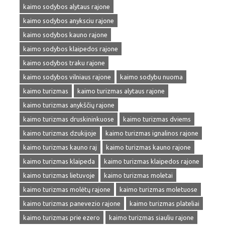
kaimo sodybos alytaus rajone
kaimo sodybos anyksciu rajone
kaimo sodybos kauno rajone
kaimo sodybos klaipedos rajone
kaimo sodybos traku rajone
kaimo sodybos vilniaus rajone
kaimo sodybu nuoma
kaimo turizmas
kaimo turizmas alytaus rajone
kaimo turizmas anykščių rajone
kaimo turizmas druskininkuose
kaimo turizmas dviems
kaimo turizmas dzukijoje
kaimo turizmas ignalinos rajone
kaimo turizmas kauno raj
kaimo turizmas kauno rajone
kaimo turizmas klaipeda
kaimo turizmas klaipedos rajone
kaimo turizmas lietuvoje
kaimo turizmas moletai
kaimo turizmas molėtų rajone
kaimo turizmas moletuose
kaimo turizmas panevezio rajone
kaimo turizmas plateliai
kaimo turizmas prie ezero
kaimo turizmas siauliu rajone