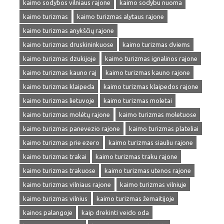
kaimo sodybos vilniaus rajone
kaimo sodybu nuoma
kaimo turizmas
kaimo turizmas alytaus rajone
kaimo turizmas anykščių rajone
kaimo turizmas druskininkuose
kaimo turizmas dviems
kaimo turizmas dzukijoje
kaimo turizmas ignalinos rajone
kaimo turizmas kauno raj
kaimo turizmas kauno rajone
kaimo turizmas klaipeda
kaimo turizmas klaipedos rajone
kaimo turizmas lietuvoje
kaimo turizmas moletai
kaimo turizmas molėtų rajone
kaimo turizmas moletuose
kaimo turizmas panevezio rajone
kaimo turizmas plateliai
kaimo turizmas prie ezero
kaimo turizmas siauliu rajone
kaimo turizmas trakai
kaimo turizmas traku rajone
kaimo turizmas trakuose
kaimo turizmas utenos rajone
kaimo turizmas vilniaus rajone
kaimo turizmas vilniuje
kaimo turizmas vilnius
kaimo turizmas žemaitijoje
kainos palangoje
kaip drekinti veido oda