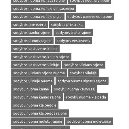
sodybos nuoma vilniaus rajone
sodybos nuoma vilniuje
sodybos nuoma vilniuje gimtadieniui
sodybos nuoma vilniuje pigiai
sodybos panevezio rajone
sodybos prie ezero
sodybos prie traku
sodybos siauliu rajone
sodybos traku rajone
sodybos utenos rajone
sodybos vestuvems
sodybos vestuvems kaune
sodybos vestuvems kauno rajone
sodybos vestuvems vilniuje
sodybos vilniaus rajone
sodybos vilniaus rajone nuoma
sodybos vilniuje
sodybos vilniuje nuoma
sodybu nuoma alytaus rajone
sodybu nuoma kaune
sodybu nuoma kauno raj
sodybu nuoma kauno rajone
sodybu nuoma klaipeda
sodybu nuoma klaipedoje
sodybu nuoma klaipedos rajone
sodybu nuoma moletu rajone
sodybu nuoma moletuose