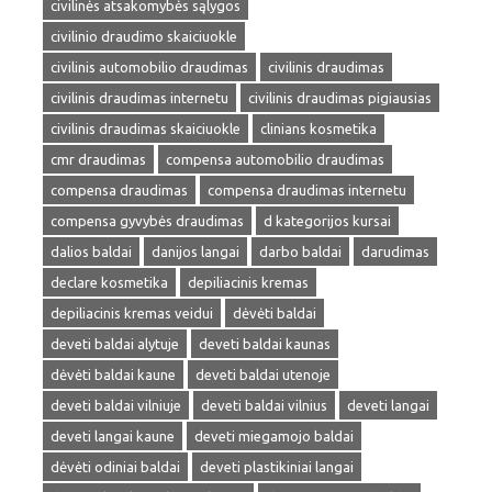
civilinės atsakomybės sąlygos
civilinio draudimo skaiciuokle
civilinis automobilio draudimas
civilinis draudimas
civilinis draudimas internetu
civilinis draudimas pigiausias
civilinis draudimas skaiciuokle
clinians kosmetika
cmr draudimas
compensa automobilio draudimas
compensa draudimas
compensa draudimas internetu
compensa gyvybės draudimas
d kategorijos kursai
dalios baldai
danijos langai
darbo baldai
darudimas
declare kosmetika
depiliacinis kremas
depiliacinis kremas veidui
dėvėti baldai
deveti baldai alytuje
deveti baldai kaunas
dėvėti baldai kaune
deveti baldai utenoje
deveti baldai vilniuje
deveti baldai vilnius
deveti langai
deveti langai kaune
deveti miegamojo baldai
dėvėti odiniai baldai
deveti plastikiniai langai