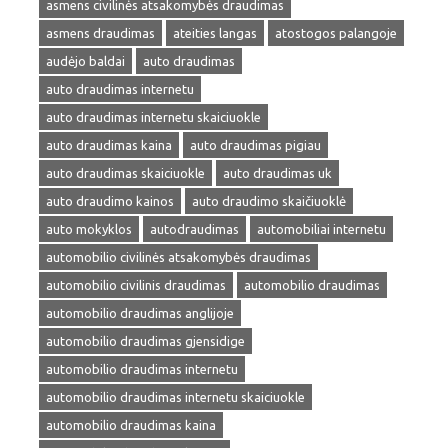
asmens civilinės atsakomybės draudimas
asmens draudimas
ateities langas
atostogos palangoje
audėjo baldai
auto draudimas
auto draudimas internetu
auto draudimas internetu skaiciuokle
auto draudimas kaina
auto draudimas pigiau
auto draudimas skaiciuokle
auto draudimas uk
auto draudimo kainos
auto draudimo skaičiuoklė
auto mokyklos
autodraudimas
automobiliai internetu
automobilio civilinės atsakomybės draudimas
automobilio civilinis draudimas
automobilio draudimas
automobilio draudimas anglijoje
automobilio draudimas gjensidige
automobilio draudimas internetu
automobilio draudimas internetu skaiciuokle
automobilio draudimas kaina