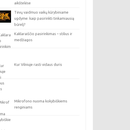
aikštelėse
Tėvų vaidmuo vaikų kūrybiniame
ugdyme: kaip pasirinkti tinkamiausią
būrelį?
Kaklaraiščio pasirinkimas – stilius ir
medžiagos
Kur Vilniuje rasti vidaus duris
Mikrofono nuoma kokybiškiems
renginiams