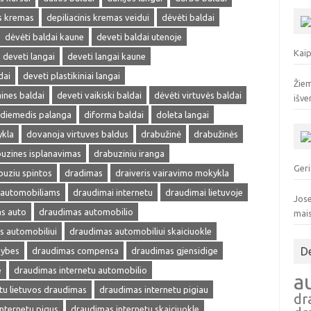
is kremas
depiliacinis kremas veidui
dėvėti baldai
dėvėti baldai kaune
deveti baldai utenoje
Kaip
deveti langai
deveti langai kaune
dai
deveti plastikiniai langai
Žiem
ines baldai
deveti vaikiski baldai
dėvėti virtuvės baldai
išve
diemedis palanga
diforma baldai
doleta langai
ykla
dovanoja virtuves baldus
drabužinė
drabužinės
uzines isplanavimas
drabuziniu iranga
Geri
buziu spintos
dradimas
draiveris vairavimo mokykla
 automobiliams
draudimai internetu
draudimai lietuvoje
Jose
s auto
draudimas automobilio
mai
s automobiliui
draudimas automobiliui skaiciuokle
D
mybes
draudimas compensa
draudimas gjensidige
e
draudimas internetu automobilio
a
tu lietuvos draudimas
draudimas internetu pigiau
dr
nternetu pigus
draudimas internetu skaiciuokle