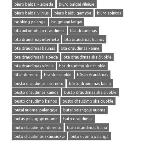
biuro baldai klaipeda
biuro baldai vilniuje
biuro baldai vilnius
biuro baldu gamyba
biuro spintos
booking palanga
brugmann langai
bta automobilio draudimas
bta draudimas
bta draudimas internetu
bta draudimas kainos
bta draudimas kaunas
bta draudimas kaune
bta draudimas klaipeda
bta draudimas skaičiuoklė
bta draudimas vilnius
bta draudimo skaiciuokle
bta internetu
bta skaiciuokle
būsto draudimas
busto draudimas internetu
būsto draudimas kaina
busto draudimas kainos
busto draudimas skaiciuokle
busto draudimo kainos
busto draudimo skaiciuokle
butai nuomai palangoje
butai palangoje nuoma
butas palangoje nuoma
buto draudimas
buto draudimas internetu
buto draudimas kaina
buto draudimas skaiciuokle
buto nuoma palanga