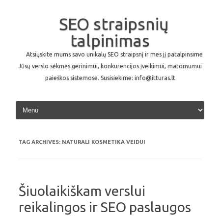
SEO straipsnių
talpinimas
Atsiųskite mums savo unikalų SEO straipsnį ir mes jį patalpinsime
Jūsų verslo sėkmės gerinimui, konkurencijos įveikimui, matomumui
paieškos sistemose. Susisiekime: info@itturas.lt
Skip to content
TAG ARCHIVES:
NATURALI KOSMETIKA VEIDUI
Šiuolaikiškam verslui
reikalingos ir SEO paslaugos