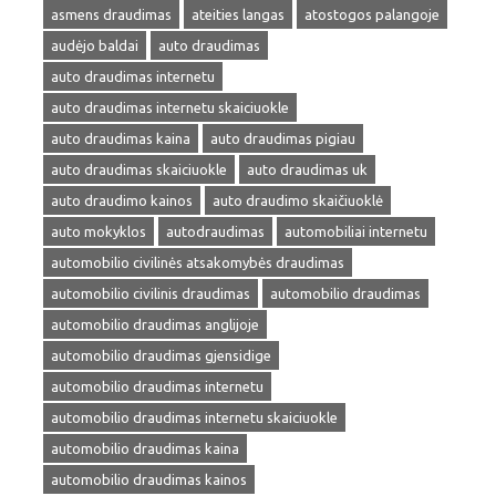
asmens draudimas
ateities langas
atostogos palangoje
audėjo baldai
auto draudimas
auto draudimas internetu
auto draudimas internetu skaiciuokle
auto draudimas kaina
auto draudimas pigiau
auto draudimas skaiciuokle
auto draudimas uk
auto draudimo kainos
auto draudimo skaičiuoklė
auto mokyklos
autodraudimas
automobiliai internetu
automobilio civilinės atsakomybės draudimas
automobilio civilinis draudimas
automobilio draudimas
automobilio draudimas anglijoje
automobilio draudimas gjensidige
automobilio draudimas internetu
automobilio draudimas internetu skaiciuokle
automobilio draudimas kaina
automobilio draudimas kainos