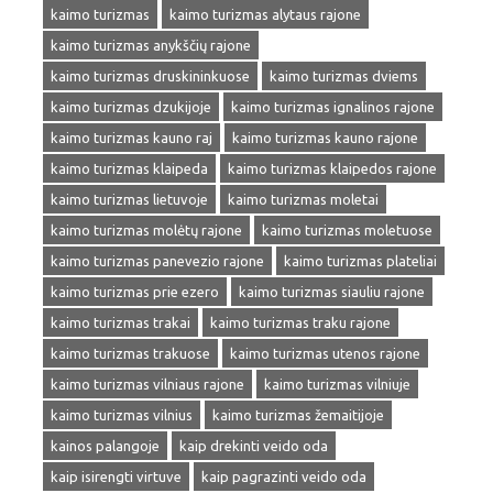
kaimo turizmas
kaimo turizmas alytaus rajone
kaimo turizmas anykščių rajone
kaimo turizmas druskininkuose
kaimo turizmas dviems
kaimo turizmas dzukijoje
kaimo turizmas ignalinos rajone
kaimo turizmas kauno raj
kaimo turizmas kauno rajone
kaimo turizmas klaipeda
kaimo turizmas klaipedos rajone
kaimo turizmas lietuvoje
kaimo turizmas moletai
kaimo turizmas molėtų rajone
kaimo turizmas moletuose
kaimo turizmas panevezio rajone
kaimo turizmas plateliai
kaimo turizmas prie ezero
kaimo turizmas siauliu rajone
kaimo turizmas trakai
kaimo turizmas traku rajone
kaimo turizmas trakuose
kaimo turizmas utenos rajone
kaimo turizmas vilniaus rajone
kaimo turizmas vilniuje
kaimo turizmas vilnius
kaimo turizmas žemaitijoje
kainos palangoje
kaip drekinti veido oda
kaip isirengti virtuve
kaip pagrazinti veido oda