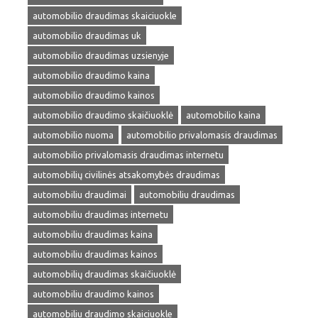
automobilio draudimas skaiciuokle
automobilio draudimas uk
automobilio draudimas uzsienyje
automobilio draudimo kaina
automobilio draudimo kainos
automobilio draudimo skaičiuoklė
automobilio kaina
automobilio nuoma
automobilio privalomasis draudimas
automobilio privalomasis draudimas internetu
automobilių civilinės atsakomybės draudimas
automobiliu draudimai
automobiliu draudimas
automobiliu draudimas internetu
automobiliu draudimas kaina
automobiliu draudimas kainos
automobilių draudimas skaičiuoklė
automobiliu draudimo kainos
automobiliu draudimo skaiciuokle