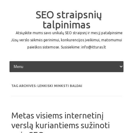
SEO straipsnių
talpinimas
Atsiųskite mums savo unikalų SEO straipsnį ir mes jį patalpinsime
Jūsų verslo sėkmės gerinimui, konkurencijos įveikimui, matomumui
paieškos sistemose. Susisiekime: info@itturas.lt
Skip to content
TAG ARCHIVES:
LENKISKI MINKSTI BALDAI
Metas visiems internetinį
verslą kuriantiems sužinoti