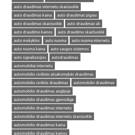
auto draudimas internetu skaiciuokle
auto draudimas kaina
auto draudimas pigiau
auto draudimas skaiciuokle
auto draudimas uk
auto draudimo kainos
auto draudimo skaičiuoklė
auto mokyklos
auto nuoma
auto nuoma internetu
auto nuoma kaina
auto saugos sistemos
auto signalizacijos
autodraudimas
automobiliai internetu
automobilio civilinės atsakomybės draudimas
automobilio civilinis draudimas
automobilio draudimas
automobilio draudimas anglijoje
automobilio draudimas gjensidige
automobilio draudimas internetu
automobilio draudimas internetu skaiciuokle
automobilio draudimas kaina
automobilio draudimas kainos