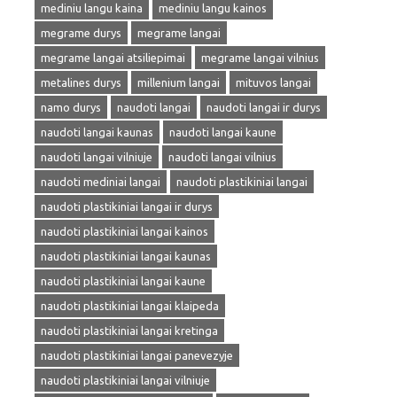
mediniu langu kaina
mediniu langu kainos
megrame durys
megrame langai
megrame langai atsiliepimai
megrame langai vilnius
metalines durys
millenium langai
mituvos langai
namo durys
naudoti langai
naudoti langai ir durys
naudoti langai kaunas
naudoti langai kaune
naudoti langai vilniuje
naudoti langai vilnius
naudoti mediniai langai
naudoti plastikiniai langai
naudoti plastikiniai langai ir durys
naudoti plastikiniai langai kainos
naudoti plastikiniai langai kaunas
naudoti plastikiniai langai kaune
naudoti plastikiniai langai klaipeda
naudoti plastikiniai langai kretinga
naudoti plastikiniai langai panevezyje
naudoti plastikiniai langai vilniuje