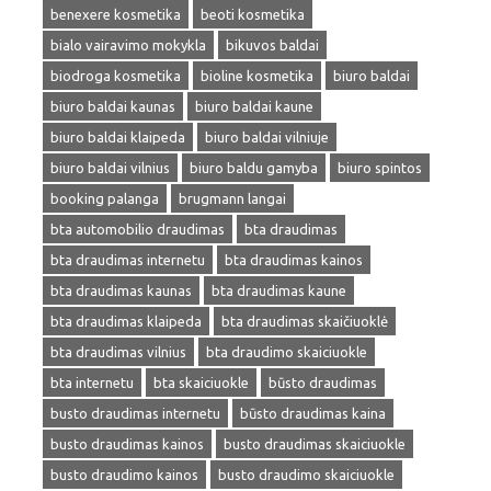
benexere kosmetika
beoti kosmetika
bialo vairavimo mokykla
bikuvos baldai
biodroga kosmetika
bioline kosmetika
biuro baldai
biuro baldai kaunas
biuro baldai kaune
biuro baldai klaipeda
biuro baldai vilniuje
biuro baldai vilnius
biuro baldu gamyba
biuro spintos
booking palanga
brugmann langai
bta automobilio draudimas
bta draudimas
bta draudimas internetu
bta draudimas kainos
bta draudimas kaunas
bta draudimas kaune
bta draudimas klaipeda
bta draudimas skaičiuoklė
bta draudimas vilnius
bta draudimo skaiciuokle
bta internetu
bta skaiciuokle
būsto draudimas
busto draudimas internetu
būsto draudimas kaina
busto draudimas kainos
busto draudimas skaiciuokle
busto draudimo kainos
busto draudimo skaiciuokle