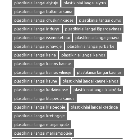
plastikiniai langai alytuje
plastikiniai langai alytus
plastikiniai langai balkonui kaina
plastikiniai langai druskininkuose
plastikiniai langai durys
plastikiniai langai ir durys
plastikiniai langai išpardavimas
plastikiniai langai issimoketinai
plastikiniai langai jonava
plastikiniai langai jonavoje
plastikiniai langai jurbarke
plastikiniai langai kaina
plastikiniai langai kainos
plastikiniai langai kainos kaunas
plastikiniai langai kainos vilniuje
plastikiniai langai kaunas
plastikiniai langai kaune
plastikiniai langai kaune kainos
plastikiniai langai kedainiuose
plastikiniai langai klaipėda
plastikiniai langai klaipeda kainos
plastikiniai langai klaipėdoje
plastikiniai langai kretinga
plastikiniai langai kretingoje
plastikiniai langai marijampole
plastikiniai langai marijampoleje