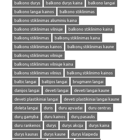
balkono durys
balkono durys kaina
balkono langai
balkono langai kainos
balkono stiklinimas
balkono stiklinimas aliuminiu kaina
balkono stiklinimas vilniuje
balkono stiklinimo kaina
balkonų stiklinimas
balkonų stiklinimas kaina
balkonu stiklinimas kainos
balkonų stiklinimas kaune
balkonų stiklinimas vilniuje
balkonų stiklinimas vilniuje kaina
balkonu stiklinimas vilnius
balkonų stiklinimo kainos
baltic langai
baltijos langai
brugmann langai
danijos langai
deveti langai
deveti langai kaune
deveti plastikiniai langai
deveti plastikiniai langai kaune
doleta langai
duris
duru apvadai
duru centras
durų gamyba
duru kainos
durų pasaulis
duru rankenos
durys
durys akcija
durys kaina
durys kaunas
durys kaune
durys klaipeda