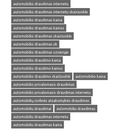
automobilio draudimas internetu
automobilio draudimas internetu skaiciuokle
automobilio draudimas kaina
automobilio draudimas kainos
automobilio draudimas skaiciuokle
automobilio draudimas uk
automobilio draudimas uzsienyje
automobilio draudimo kaina
automobilio draudimo kainos
automobilio draudimo skaičiuoklė
automobilio kaina
automobilio privalomasis draudimas
automobilio privalomasis draudimas internetu
automobilių civilinės atsakomybės draudimas
automobiliu draudimai
automobiliu draudimas
automobiliu draudimas internetu
automobiliu draudimas kaina