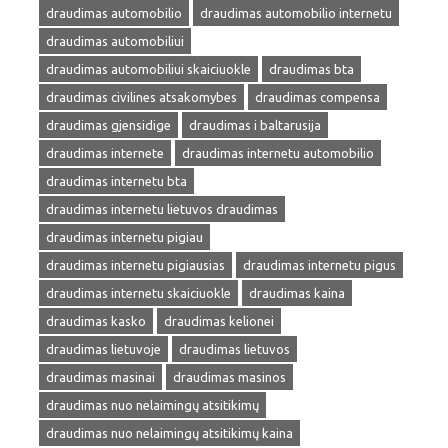
draudimas automobilio
draudimas automobilio internetu
draudimas automobiliui
draudimas automobiliui skaiciuokle
draudimas bta
draudimas civilines atsakomybes
draudimas compensa
draudimas gjensidige
draudimas i baltarusija
draudimas internete
draudimas internetu automobilio
draudimas internetu bta
draudimas internetu lietuvos draudimas
draudimas internetu pigiau
draudimas internetu pigiausias
draudimas internetu pigus
draudimas internetu skaiciuokle
draudimas kaina
draudimas kasko
draudimas kelionei
draudimas lietuvoje
draudimas lietuvos
draudimas masinai
draudimas masinos
draudimas nuo nelaimingų atsitikimų
draudimas nuo nelaimingų atsitikimų kaina