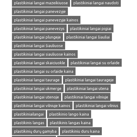
plastikiniai langai mazeikiuose
plastikiniai langai naudoti
plastikiniai langai panevezyje
plastikiniai langai panevezyje kainos
plastikiniai langai panevezys
plastikiniai langai pigiai
plastikiniai langai plungeje
plastikiniai langai šiauliai
plastikiniai langai šiauliuose
plastikiniai langai siauliuose kainos
plastikiniai langai skaiciuokle
plastikiniai langai su orlaide
plastikiniai langai su orlaide kaina
plastikiniai langai taurage
plastikiniai langai taurageje
plastikiniai langai ukmerge
plastikiniai langai utena
plastikiniai langai utenoje
plastikiniai langai vilniuje
plastikiniai langai vilniuje kainos
plastikiniai langai vilnius
plastikiniailangai
plastikinio lango kaina
plastikinis langas
plastikinis langas kaina
plastikinių durų gamyba
plastikiniu duru kaina