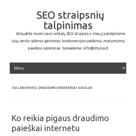
SEO straipsnių
talpinimas
Atsiųskite mums savo unikalų SEO straipsnį ir mes jį patalpinsime
Jūsų verslo sėkmės gerinimui, konkurencijos įveikimui, matomumui
paieškos sistemose. Susisiekime: info@itturas.lt
Skip to content
TAG ARCHIVES:
DRAUDIMO BROKERIAI SIAULIAI
Ko reikia pigaus draudimo
paieškai internetu