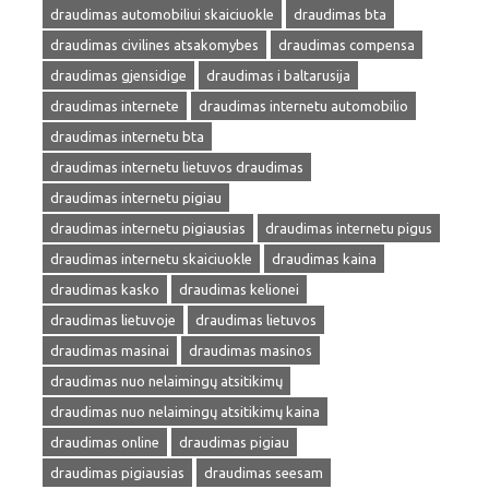
draudimas automobiliui skaiciuokle
draudimas bta
draudimas civilines atsakomybes
draudimas compensa
draudimas gjensidige
draudimas i baltarusija
draudimas internete
draudimas internetu automobilio
draudimas internetu bta
draudimas internetu lietuvos draudimas
draudimas internetu pigiau
draudimas internetu pigiausias
draudimas internetu pigus
draudimas internetu skaiciuokle
draudimas kaina
draudimas kasko
draudimas kelionei
draudimas lietuvoje
draudimas lietuvos
draudimas masinai
draudimas masinos
draudimas nuo nelaimingų atsitikimų
draudimas nuo nelaimingų atsitikimų kaina
draudimas online
draudimas pigiau
draudimas pigiausias
draudimas seesam