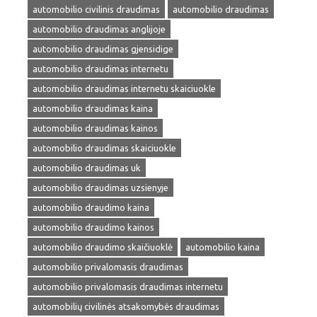
automobilio civilinis draudimas
automobilio draudimas
automobilio draudimas anglijoje
automobilio draudimas gjensidige
automobilio draudimas internetu
automobilio draudimas internetu skaiciuokle
automobilio draudimas kaina
automobilio draudimas kainos
automobilio draudimas skaiciuokle
automobilio draudimas uk
automobilio draudimas uzsienyje
automobilio draudimo kaina
automobilio draudimo kainos
automobilio draudimo skaičiuoklė
automobilio kaina
automobilio privalomasis draudimas
automobilio privalomasis draudimas internetu
automobilių civilinės atsakomybės draudimas