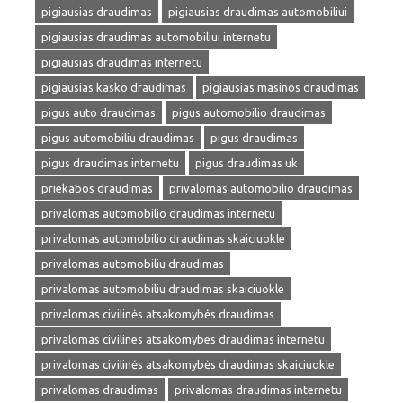
pigiausias draudimas
pigiausias draudimas automobiliui
pigiausias draudimas automobiliui internetu
pigiausias draudimas internetu
pigiausias kasko draudimas
pigiausias masinos draudimas
pigus auto draudimas
pigus automobilio draudimas
pigus automobiliu draudimas
pigus draudimas
pigus draudimas internetu
pigus draudimas uk
priekabos draudimas
privalomas automobilio draudimas
privalomas automobilio draudimas internetu
privalomas automobilio draudimas skaiciuokle
privalomas automobiliu draudimas
privalomas automobiliu draudimas skaiciuokle
privalomas civilinės atsakomybės draudimas
privalomas civilines atsakomybes draudimas internetu
privalomas civilinės atsakomybės draudimas skaiciuokle
privalomas draudimas
privalomas draudimas internetu