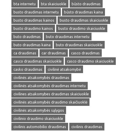
bta internetu
bta skaiciuokle
būsto draudimas
busto draudimas internetu
būsto draudimas kaina
busto draudimas kainos
busto draudimas skaiciuokle
busto draudimo kainos
busto draudimo skaiciuokle
buto draudimas
buto draudimas internetu
buto draudimas kaina
buto draudimas skaiciuokle
ca draudimas
car draudimas
casco draudimas
casco draudimas skaiciuokle
casco draudimo skaiciuokle
casko draudimas
civilinė atsakomybė
civilinės atsakomybės draudimas
civilinės atsakomybės draudimas internetu
civilines atsakomybes draudimas skaiciuokle
civilinės atsakomybės draudimo skaičiuoklė
civilinės atsakomybės sąlygos
civilinio draudimo skaiciuokle
civilinis automobilio draudimas
civilinis draudimas