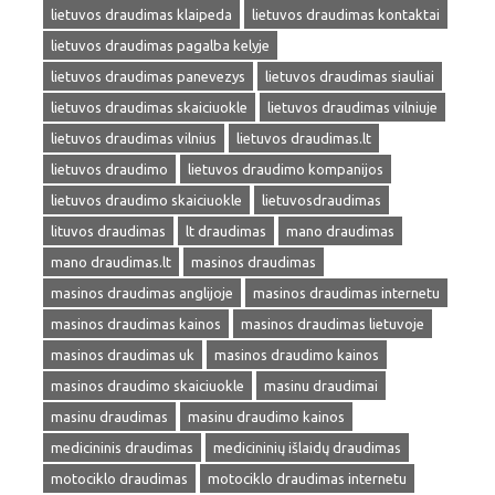
lietuvos draudimas klaipeda
lietuvos draudimas kontaktai
lietuvos draudimas pagalba kelyje
lietuvos draudimas panevezys
lietuvos draudimas siauliai
lietuvos draudimas skaiciuokle
lietuvos draudimas vilniuje
lietuvos draudimas vilnius
lietuvos draudimas.lt
lietuvos draudimo
lietuvos draudimo kompanijos
lietuvos draudimo skaiciuokle
lietuvosdraudimas
lituvos draudimas
lt draudimas
mano draudimas
mano draudimas.lt
masinos draudimas
masinos draudimas anglijoje
masinos draudimas internetu
masinos draudimas kainos
masinos draudimas lietuvoje
masinos draudimas uk
masinos draudimo kainos
masinos draudimo skaiciuokle
masinu draudimai
masinu draudimas
masinu draudimo kainos
medicininis draudimas
medicininių išlaidų draudimas
motociklo draudimas
motociklo draudimas internetu