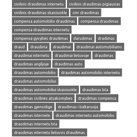
civilinis draudimas internetu
civilinis draudimas pigiausias
civilinis draudimas skaiciuokle
cmr draudimas
compensa automobilio draudimas
compensa draudimas
compensa draudimas internetu
compensa gyvybės draudimas
darudimas
dradimas
draud
draudima
draudimai
draudimai automobiliams
draudimai internetu
draudimai lietuvoje
draudimas
draudimas anglijoje
draudimas auto
draudimas automobilio
draudimas automobilio internetu
draudimas automobiliui
draudimas automobiliui skaiciuokle
draudimas bta
draudimas civilines atsakomybes
draudimas compensa
draudimas gjensidige
draudimas i baltarusija
draudimas internete
draudimas internetu automobilio
draudimas internetu bta
draudimas internetu lietuvos draudimas