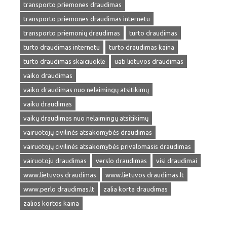
transporto priemones draudimas
transporto priemones draudimas internetu
transporto priemonių draudimas
turto draudimas
turto draudimas internetu
turto draudimas kaina
turto draudimas skaiciuokle
uab lietuvos draudimas
vaiko draudimas
vaiko draudimas nuo nelaimingų atsitikimų
vaiku draudimas
vaikų draudimas nuo nelaimingų atsitikimų
vairuotojų civilinės atsakomybės draudimas
vairuotojų civilinės atsakomybės privalomasis draudimas
vairuotoju draudimas
verslo draudimas
visi draudimai
www.lietuvos draudimas
www.lietuvos draudimas.lt
www.perlo draudimas.lt
zalia korta draudimas
zalios kortos kaina