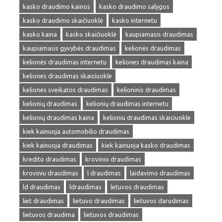
kasko draudimo kainos
kasko draudimo salygos
kasko draudimo skaičiuoklė
kasko internetu
kasko kaina
kasko skaičiuoklė
kaupiamasis draudimas
kaupiamasis gyvybės draudimas
kelionės draudimas
kelionės draudimas internetu
keliones draudimas kaina
keliones draudimas skaiciuokle
keliones sveikatos draudimas
kelioninis draudimas
kelionių draudimas
kelionių draudimas internetu
kelionių draudimas kaina
kelioniu draudimas skaiciuokle
kiek kainuoja automobilio draudimas
kiek kainuoja draudimas
kiek kainuoja kasko draudimas
kredito draudimas
krovinio draudimas
kroviniu draudimas
l draudimas
laidavimo draudimas
ld draudimas
ldraudimas
letuvos draudimas
liet draudimas
lietuvo draudimas
lietuvos darudimas
lietuvos draudima
lietuvos draudimas