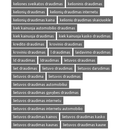
keliones sveikatos draudimas
kelioninis draudimas
kelionių draudimas
kelionių draudimas internetu
kelionių draudimas kaina
kelioniu draudimas skaiciuokle
kiek kainuoja automobilio draudimas
kiek kainuoja draudimas
kiek kainuoja kasko draudimas
kredito draudimas
krovinio draudimas
kroviniu draudimas
l draudimas
laidavimo draudimas
ld draudimas
ldraudimas
letuvos draudimas
liet draudimas
lietuvo draudimas
lietuvos darudimas
lietuvos draudima
lietuvos draudimas
lietuvos draudimas automobiliui
lietuvos draudimas gyvybes draudimas
lietuvos draudimas internetu
lietuvos draudimas internetu automobilio
lietuvos draudimas kainos
lietuvos draudimas kasko
lietuvos draudimas kaunas
lietuvos draudimas kaune