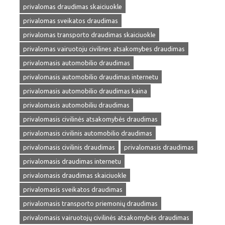
privalomas draudimas skaiciuokle
privalomas sveikatos draudimas
privalomas transporto draudimas skaiciuokle
privalomas vairuotoju civilines atsakomybes draudimas
privalomasis automobilio draudimas
privalomasis automobilio draudimas internetu
privalomasis automobilio draudimas kaina
privalomasis automobiliu draudimas
privalomasis civilinės atsakomybės draudimas
privalomasis civilinis automobilio draudimas
privalomasis civilinis draudimas
privalomasis draudimas
privalomasis draudimas internetu
privalomasis draudimas skaiciuokle
privalomasis sveikatos draudimas
privalomasis transporto priemonių draudimas
privalomasis vairuotojų civilinės atsakomybės draudimas