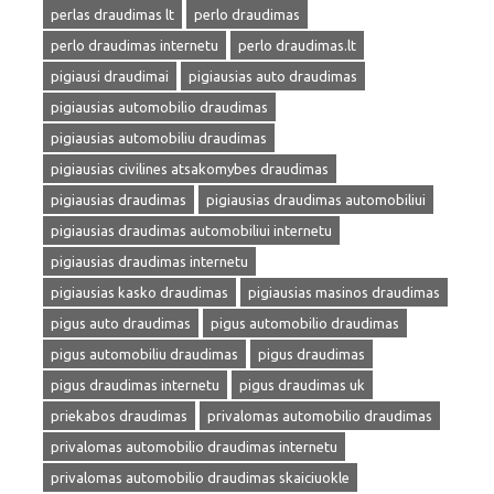
perlas draudimas lt
perlo draudimas
perlo draudimas internetu
perlo draudimas.lt
pigiausi draudimai
pigiausias auto draudimas
pigiausias automobilio draudimas
pigiausias automobiliu draudimas
pigiausias civilines atsakomybes draudimas
pigiausias draudimas
pigiausias draudimas automobiliui
pigiausias draudimas automobiliui internetu
pigiausias draudimas internetu
pigiausias kasko draudimas
pigiausias masinos draudimas
pigus auto draudimas
pigus automobilio draudimas
pigus automobiliu draudimas
pigus draudimas
pigus draudimas internetu
pigus draudimas uk
priekabos draudimas
privalomas automobilio draudimas
privalomas automobilio draudimas internetu
privalomas automobilio draudimas skaiciuokle