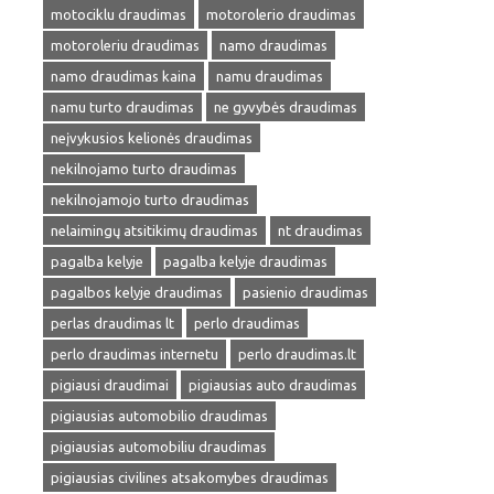
motociklu draudimas
motorolerio draudimas
motoroleriu draudimas
namo draudimas
namo draudimas kaina
namu draudimas
namu turto draudimas
ne gyvybės draudimas
neįvykusios kelionės draudimas
nekilnojamo turto draudimas
nekilnojamojo turto draudimas
nelaimingų atsitikimų draudimas
nt draudimas
pagalba kelyje
pagalba kelyje draudimas
pagalbos kelyje draudimas
pasienio draudimas
perlas draudimas lt
perlo draudimas
perlo draudimas internetu
perlo draudimas.lt
pigiausi draudimai
pigiausias auto draudimas
pigiausias automobilio draudimas
pigiausias automobiliu draudimas
pigiausias civilines atsakomybes draudimas