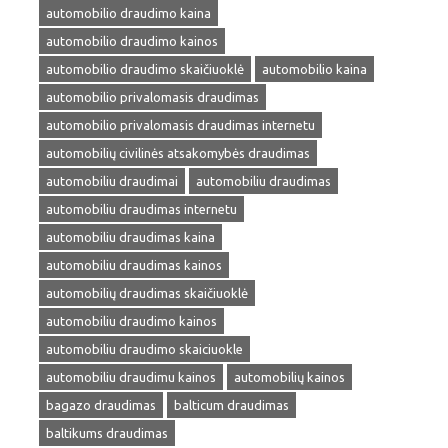
automobilio draudimo kaina
automobilio draudimo kainos
automobilio draudimo skaičiuoklė
automobilio kaina
automobilio privalomasis draudimas
automobilio privalomasis draudimas internetu
automobilių civilinės atsakomybės draudimas
automobiliu draudimai
automobiliu draudimas
automobiliu draudimas internetu
automobiliu draudimas kaina
automobiliu draudimas kainos
automobilių draudimas skaičiuoklė
automobiliu draudimo kainos
automobiliu draudimo skaiciuokle
automobiliu draudimu kainos
automobilių kainos
bagazo draudimas
balticum draudimas
baltikums draudimas