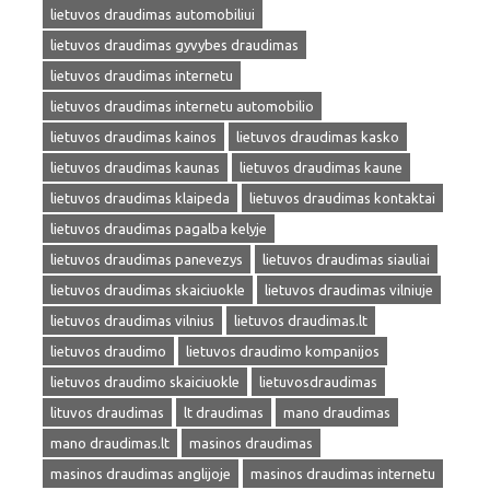
lietuvos draudimas automobiliui
lietuvos draudimas gyvybes draudimas
lietuvos draudimas internetu
lietuvos draudimas internetu automobilio
lietuvos draudimas kainos
lietuvos draudimas kasko
lietuvos draudimas kaunas
lietuvos draudimas kaune
lietuvos draudimas klaipeda
lietuvos draudimas kontaktai
lietuvos draudimas pagalba kelyje
lietuvos draudimas panevezys
lietuvos draudimas siauliai
lietuvos draudimas skaiciuokle
lietuvos draudimas vilniuje
lietuvos draudimas vilnius
lietuvos draudimas.lt
lietuvos draudimo
lietuvos draudimo kompanijos
lietuvos draudimo skaiciuokle
lietuvosdraudimas
lituvos draudimas
lt draudimas
mano draudimas
mano draudimas.lt
masinos draudimas
masinos draudimas anglijoje
masinos draudimas internetu