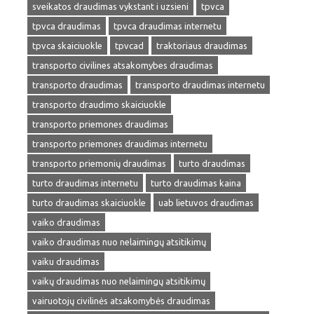
sveikatos draudimas vykstant i uzsieni
tpvca
tpvca draudimas
tpvca draudimas internetu
tpvca skaiciuokle
tpvcad
traktoriaus draudimas
transporto civilines atsakomybes draudimas
transporto draudimas
transporto draudimas internetu
transporto draudimo skaiciuokle
transporto priemones draudimas
transporto priemones draudimas internetu
transporto priemonių draudimas
turto draudimas
turto draudimas internetu
turto draudimas kaina
turto draudimas skaiciuokle
uab lietuvos draudimas
vaiko draudimas
vaiko draudimas nuo nelaimingų atsitikimų
vaiku draudimas
vaikų draudimas nuo nelaimingų atsitikimų
vairuotojų civilinės atsakomybės draudimas