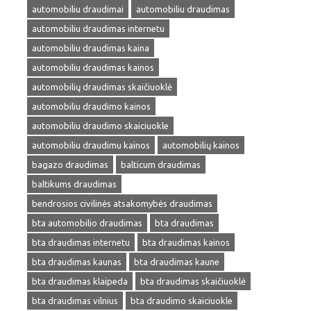
automobiliu draudimai
automobiliu draudimas
automobiliu draudimas internetu
automobiliu draudimas kaina
automobiliu draudimas kainos
automobilių draudimas skaičiuoklė
automobiliu draudimo kainos
automobiliu draudimo skaiciuokle
automobiliu draudimu kainos
automobilių kainos
bagazo draudimas
balticum draudimas
baltikums draudimas
bendrosios civilinės atsakomybės draudimas
bta automobilio draudimas
bta draudimas
bta draudimas internetu
bta draudimas kainos
bta draudimas kaunas
bta draudimas kaune
bta draudimas klaipeda
bta draudimas skaičiuoklė
bta draudimas vilnius
bta draudimo skaiciuokle