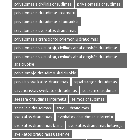
privalomasis civilinis draudimas
privalomasis draudimas
privalomasis draudimas internetu
privalomasis draudimas skaiciuokle
privalomasis sveikatos draudimas
privalomasis transporto priemonių draudimas
privalomasis vairuotojų civilinės atsakomybės draudimas
privalomasis vairuotojų civilinės atsakomybės draudimas
skaiciuokle
privalomojo draudimo skaiciuokle
privatus sveikatos draudimas
repatriacijos draudimas
savanoriškas sveikatos draudimas
seesam draudimas
seesam draudimas internetu
seimos draudimas
socialinis draudimas
studiju draudimas
sveikatos draudimas
sveikatos draudimas internetu
sveikatos draudimas kaina
sveikatos draudimas lietuvoje
sveikatos draudimas uzsienyje