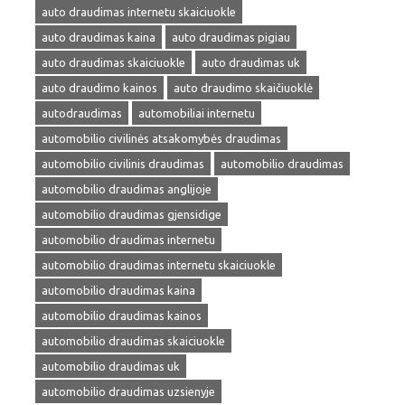
auto draudimas internetu skaiciuokle
auto draudimas kaina
auto draudimas pigiau
auto draudimas skaiciuokle
auto draudimas uk
auto draudimo kainos
auto draudimo skaičiuoklė
autodraudimas
automobiliai internetu
automobilio civilinės atsakomybės draudimas
automobilio civilinis draudimas
automobilio draudimas
automobilio draudimas anglijoje
automobilio draudimas gjensidige
automobilio draudimas internetu
automobilio draudimas internetu skaiciuokle
automobilio draudimas kaina
automobilio draudimas kainos
automobilio draudimas skaiciuokle
automobilio draudimas uk
automobilio draudimas uzsienyje