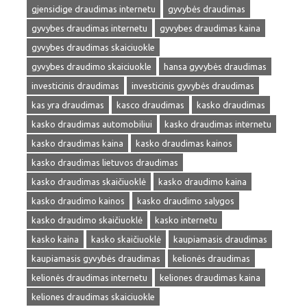
gjensidige draudimas internetu
gyvybės draudimas
gyvybes draudimas internetu
gyvybes draudimas kaina
gyvybes draudimas skaiciuokle
gyvybes draudimo skaiciuokle
hansa gyvybės draudimas
investicinis draudimas
investicinis gyvybės draudimas
kas yra draudimas
kasco draudimas
kasko draudimas
kasko draudimas automobiliui
kasko draudimas internetu
kasko draudimas kaina
kasko draudimas kainos
kasko draudimas lietuvos draudimas
kasko draudimas skaičiuoklė
kasko draudimo kaina
kasko draudimo kainos
kasko draudimo salygos
kasko draudimo skaičiuoklė
kasko internetu
kasko kaina
kasko skaičiuoklė
kaupiamasis draudimas
kaupiamasis gyvybės draudimas
kelionės draudimas
kelionės draudimas internetu
keliones draudimas kaina
keliones draudimas skaiciuokle