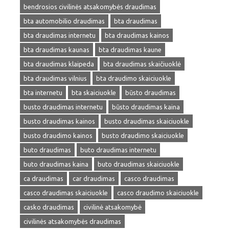
bendrosios civilinės atsakomybės draudimas
bta automobilio draudimas
bta draudimas
bta draudimas internetu
bta draudimas kainos
bta draudimas kaunas
bta draudimas kaune
bta draudimas klaipeda
bta draudimas skaičiuoklė
bta draudimas vilnius
bta draudimo skaiciuokle
bta internetu
bta skaiciuokle
būsto draudimas
busto draudimas internetu
būsto draudimas kaina
busto draudimas kainos
busto draudimas skaiciuokle
busto draudimo kainos
busto draudimo skaiciuokle
buto draudimas
buto draudimas internetu
buto draudimas kaina
buto draudimas skaiciuokle
ca draudimas
car draudimas
casco draudimas
casco draudimas skaiciuokle
casco draudimo skaiciuokle
casko draudimas
civilinė atsakomybė
civilinės atsakomybės draudimas