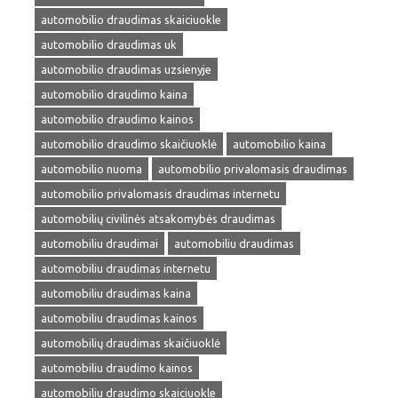
automobilio draudimas skaiciuokle
automobilio draudimas uk
automobilio draudimas uzsienyje
automobilio draudimo kaina
automobilio draudimo kainos
automobilio draudimo skaičiuoklė
automobilio kaina
automobilio nuoma
automobilio privalomasis draudimas
automobilio privalomasis draudimas internetu
automobilių civilinės atsakomybės draudimas
automobiliu draudimai
automobiliu draudimas
automobiliu draudimas internetu
automobiliu draudimas kaina
automobiliu draudimas kainos
automobilių draudimas skaičiuoklė
automobiliu draudimo kainos
automobiliu draudimo skaiciuokle