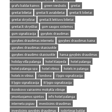
grafu baldai kainos
green viesbutis
greitai
greitai bilietai
greitai lt aviabilietai
greitai lt bilietai
greitai skrydziai
greitai.lt lektuvu bilietai
greitai.lt skrydžiai
gsm saugos sistemos
gsm signalizacija
gyvybės draudimas
gyvybes draudimas internetu
gyvybes draudimas kaina
gyvybes draudimas skaiciuokle
gyvybes draudimo skaiciuokle
hansa gyvybės draudimas
holiday villa palanga
hotel klaipeda
hotel palanga
hotel palanga spa
hotel vilnius
hotels in palanga
hotels in vilnius
i londona
I lygio signalizacija
II lygio signalizacija
III lygio signalizacija
ikonikovo vairavimo mokykla vilniuje
įmontuojamos spintos
info hotel palanga
internetu pigiau
investicinis draudimas
investicinis gyvybės draudimas
isskirtiniai baldai