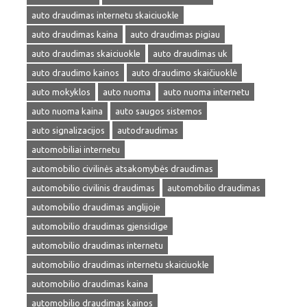
auto draudimas internetu skaiciuokle
auto draudimas kaina
auto draudimas pigiau
auto draudimas skaiciuokle
auto draudimas uk
auto draudimo kainos
auto draudimo skaičiuoklė
auto mokyklos
auto nuoma
auto nuoma internetu
auto nuoma kaina
auto saugos sistemos
auto signalizacijos
autodraudimas
automobiliai internetu
automobilio civilinės atsakomybės draudimas
automobilio civilinis draudimas
automobilio draudimas
automobilio draudimas anglijoje
automobilio draudimas gjensidige
automobilio draudimas internetu
automobilio draudimas internetu skaiciuokle
automobilio draudimas kaina
automobilio draudimas kainos