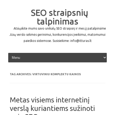
SEO straipsnių
talpinimas
Atsiųskite mums savo unikalų SEO straipsnį ir mes jį patalpinsime
Jūsų verslo sėkmės gerinimui, konkurencijos įveikimui, matomumui
paieškos sistemose. Susisiekime: info@itturas.lt
Skip to content
TAG ARCHIVES:
VIRTUVINIU KOMPLEKTU KAINOS
Metas visiems internetinį
verslą kuriantiems sužinoti