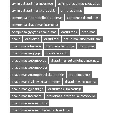
civilinis draudimas internetu
civilinis draudimas pigiausias
civilinis draudimas skaiciuokle
cmr draudimas
compensa automobilio draudimas
compensa draudimas
compensa draudimas internetu
compensa gyvybės draudimas
darudimas
dradimas
draud
draudima
draudimai
draudimai automobiliams
draudimai internetu
draudimai lietuvoje
draudimas
draudimas anglijoje
draudimas auto
draudimas automobilio
draudimas automobilio internetu
draudimas automobiliui
draudimas automobiliui skaiciuokle
draudimas bta
draudimas civilines atsakomybes
draudimas compensa
draudimas gjensidige
draudimas i baltarusija
draudimas internete
draudimas internetu automobilio
draudimas internetu bta
draudimas internetu lietuvos draudimas