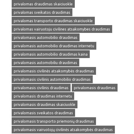
privalomas draudimas skaiciuokle
privalomas sveikatos draudimas
privalomas transporto draudimas skaiciuokle
privalomas vairuotoju civilines atsakomybes draudimas
privalomasis automobilio draudimas
privalomasis automobilio draudimas internetu
privalomasis automobilio draudimas kaina
privalomasis automobiliu draudimas
privalomasis civilinės atsakomybės draudimas
privalomasis civilinis automobilio draudimas
privalomasis civilinis draudimas
privalomasis draudimas
privalomasis draudimas internetu
privalomasis draudimas skaiciuokle
privalomasis sveikatos draudimas
privalomasis transporto priemonių draudimas
privalomasis vairuotojų civilinės atsakomybės draudimas