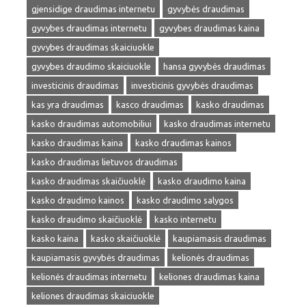
gjensidige draudimas internetu
gyvybės draudimas
gyvybes draudimas internetu
gyvybes draudimas kaina
gyvybes draudimas skaiciuokle
gyvybes draudimo skaiciuokle
hansa gyvybės draudimas
investicinis draudimas
investicinis gyvybės draudimas
kas yra draudimas
kasco draudimas
kasko draudimas
kasko draudimas automobiliui
kasko draudimas internetu
kasko draudimas kaina
kasko draudimas kainos
kasko draudimas lietuvos draudimas
kasko draudimas skaičiuoklė
kasko draudimo kaina
kasko draudimo kainos
kasko draudimo salygos
kasko draudimo skaičiuoklė
kasko internetu
kasko kaina
kasko skaičiuoklė
kaupiamasis draudimas
kaupiamasis gyvybės draudimas
kelionės draudimas
kelionės draudimas internetu
keliones draudimas kaina
keliones draudimas skaiciuokle