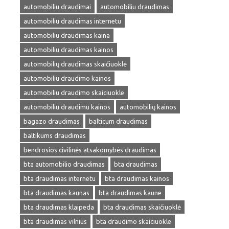
automobiliu draudimai
automobiliu draudimas
automobiliu draudimas internetu
automobiliu draudimas kaina
automobiliu draudimas kainos
automobilių draudimas skaičiuoklė
automobiliu draudimo kainos
automobiliu draudimo skaiciuokle
automobiliu draudimu kainos
automobilių kainos
bagazo draudimas
balticum draudimas
baltikums draudimas
bendrosios civilinės atsakomybės draudimas
bta automobilio draudimas
bta draudimas
bta draudimas internetu
bta draudimas kainos
bta draudimas kaunas
bta draudimas kaune
bta draudimas klaipeda
bta draudimas skaičiuoklė
bta draudimas vilnius
bta draudimo skaiciuokle