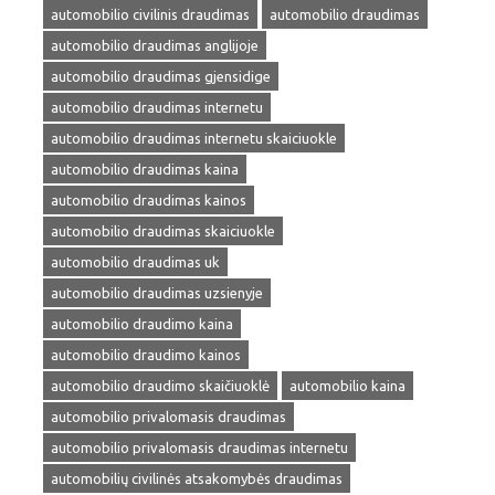
automobilio civilinis draudimas
automobilio draudimas
automobilio draudimas anglijoje
automobilio draudimas gjensidige
automobilio draudimas internetu
automobilio draudimas internetu skaiciuokle
automobilio draudimas kaina
automobilio draudimas kainos
automobilio draudimas skaiciuokle
automobilio draudimas uk
automobilio draudimas uzsienyje
automobilio draudimo kaina
automobilio draudimo kainos
automobilio draudimo skaičiuoklė
automobilio kaina
automobilio privalomasis draudimas
automobilio privalomasis draudimas internetu
automobilių civilinės atsakomybės draudimas