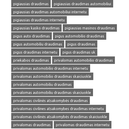
pigiausias draudimas
pigiausias draudimas automobiliui
pigiausias draudimas automobiliui internetu
pigiausias draudimas internetu
pigiausias kasko draudimas
pigiausias masinos draudimas
pigus auto draudimas
pigus automobilio draudimas
pigus automobiliu draudimas
pigus draudimas
pigus draudimas internetu
pigus draudimas uk
priekabos draudimas
privalomas automobilio draudimas
privalomas automobilio draudimas internetu
privalomas automobilio draudimas skaiciuokle
privalomas automobiliu draudimas
privalomas automobiliu draudimas skaiciuokle
privalomas civilinės atsakomybės draudimas
privalomas civilines atsakomybes draudimas internetu
privalomas civilinės atsakomybės draudimas skaiciuokle
privalomas draudimas
privalomas draudimas internetu