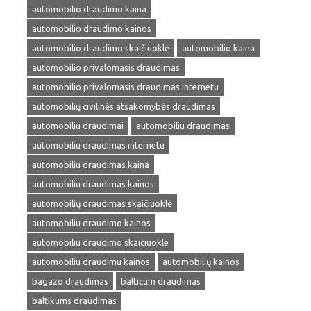
automobilio draudimo kaina
automobilio draudimo kainos
automobilio draudimo skaičiuoklė
automobilio kaina
automobilio privalomasis draudimas
automobilio privalomasis draudimas internetu
automobilių civilinės atsakomybės draudimas
automobiliu draudimai
automobiliu draudimas
automobiliu draudimas internetu
automobiliu draudimas kaina
automobiliu draudimas kainos
automobilių draudimas skaičiuoklė
automobiliu draudimo kainos
automobiliu draudimo skaiciuokle
automobiliu draudimu kainos
automobilių kainos
bagazo draudimas
balticum draudimas
baltikums draudimas