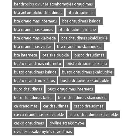
bendrosios civilinės atsakomybės draudimas
bta automobilio draudimas
bta draudimas
bta draudimas internetu
bta draudimas kainos
bta draudimas kaunas
bta draudimas kaune
bta draudimas klaipeda
bta draudimas skaičiuoklė
bta draudimas vilnius
bta draudimo skaiciuokle
bta internetu
bta skaiciuokle
būsto draudimas
busto draudimas internetu
būsto draudimas kaina
busto draudimas kainos
busto draudimas skaiciuokle
busto draudimo kainos
busto draudimo skaiciuokle
buto draudimas
buto draudimas internetu
buto draudimas kaina
buto draudimas skaiciuokle
ca draudimas
car draudimas
casco draudimas
casco draudimas skaiciuokle
casco draudimo skaiciuokle
casko draudimas
civilinė atsakomybė
civilinės atsakomybės draudimas