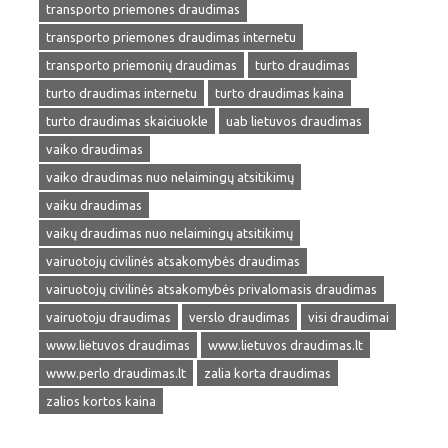
transporto priemones draudimas
transporto priemones draudimas internetu
transporto priemonių draudimas
turto draudimas
turto draudimas internetu
turto draudimas kaina
turto draudimas skaiciuokle
uab lietuvos draudimas
vaiko draudimas
vaiko draudimas nuo nelaimingų atsitikimų
vaiku draudimas
vaikų draudimas nuo nelaimingų atsitikimų
vairuotojų civilinės atsakomybės draudimas
vairuotojų civilinės atsakomybės privalomasis draudimas
vairuotoju draudimas
verslo draudimas
visi draudimai
www.lietuvos draudimas
www.lietuvos draudimas.lt
www.perlo draudimas.lt
zalia korta draudimas
zalios kortos kaina