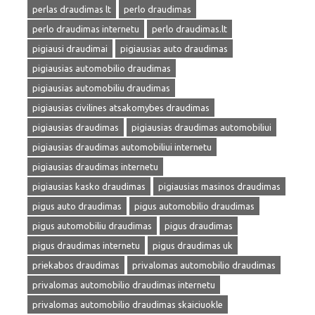
perlas draudimas lt
perlo draudimas
perlo draudimas internetu
perlo draudimas.lt
pigiausi draudimai
pigiausias auto draudimas
pigiausias automobilio draudimas
pigiausias automobiliu draudimas
pigiausias civilines atsakomybes draudimas
pigiausias draudimas
pigiausias draudimas automobiliui
pigiausias draudimas automobiliui internetu
pigiausias draudimas internetu
pigiausias kasko draudimas
pigiausias masinos draudimas
pigus auto draudimas
pigus automobilio draudimas
pigus automobiliu draudimas
pigus draudimas
pigus draudimas internetu
pigus draudimas uk
priekabos draudimas
privalomas automobilio draudimas
privalomas automobilio draudimas internetu
privalomas automobilio draudimas skaiciuokle