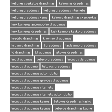
keliones sveikatos draudimas
kelioninis draudimas
kelionių draudimas
kelionių draudimas internetu
kelionių draudimas kaina
kelioniu draudimas skaiciuokle
kiek kainuoja automobilio draudimas
kiek kainuoja draudimas
kiek kainuoja kasko draudimas
kredito draudimas
krovinio draudimas
kroviniu draudimas
l draudimas
laidavimo draudimas
ld draudimas
ldraudimas
letuvos draudimas
liet draudimas
lietuvo draudimas
lietuvos darudimas
lietuvos draudima
lietuvos draudimas
lietuvos draudimas automobiliui
lietuvos draudimas gyvybes draudimas
lietuvos draudimas internetu
lietuvos draudimas internetu automobilio
lietuvos draudimas kainos
lietuvos draudimas kasko
lietuvos draudimas kaunas
lietuvos draudimas kaune