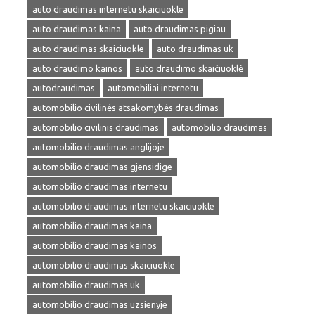
auto draudimas internetu skaiciuokle
auto draudimas kaina
auto draudimas pigiau
auto draudimas skaiciuokle
auto draudimas uk
auto draudimo kainos
auto draudimo skaičiuoklė
autodraudimas
automobiliai internetu
automobilio civilinės atsakomybės draudimas
automobilio civilinis draudimas
automobilio draudimas
automobilio draudimas anglijoje
automobilio draudimas gjensidige
automobilio draudimas internetu
automobilio draudimas internetu skaiciuokle
automobilio draudimas kaina
automobilio draudimas kainos
automobilio draudimas skaiciuokle
automobilio draudimas uk
automobilio draudimas uzsienyje