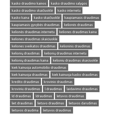
kasko draudimo kainos
kasko draudimo salygos
kasko draudimo skaičiuoklė
kasko internetu
kasko kaina
kasko skaičiuoklė
kaupiamasis draudimas
kaupiamasis gyvybės draudimas
kelionės draudimas
kelionės draudimas internetu
keliones draudimas kaina
keliones draudimas skaiciuokle
keliones sveikatos draudimas
kelioninis draudimas
kelionių draudimas
kelionių draudimas internetu
kelionių draudimas kaina
kelioniu draudimas skaiciuokle
kiek kainuoja automobilio draudimas
kiek kainuoja draudimas
kiek kainuoja kasko draudimas
kredito draudimas
krovinio draudimas
kroviniu draudimas
l draudimas
laidavimo draudimas
ld draudimas
ldraudimas
letuvos draudimas
liet draudimas
lietuvo draudimas
lietuvos darudimas
lietuvos draudima
lietuvos draudimas