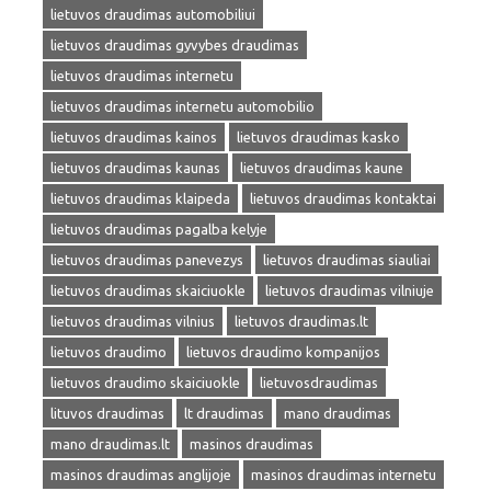
lietuvos draudimas automobiliui
lietuvos draudimas gyvybes draudimas
lietuvos draudimas internetu
lietuvos draudimas internetu automobilio
lietuvos draudimas kainos
lietuvos draudimas kasko
lietuvos draudimas kaunas
lietuvos draudimas kaune
lietuvos draudimas klaipeda
lietuvos draudimas kontaktai
lietuvos draudimas pagalba kelyje
lietuvos draudimas panevezys
lietuvos draudimas siauliai
lietuvos draudimas skaiciuokle
lietuvos draudimas vilniuje
lietuvos draudimas vilnius
lietuvos draudimas.lt
lietuvos draudimo
lietuvos draudimo kompanijos
lietuvos draudimo skaiciuokle
lietuvosdraudimas
lituvos draudimas
lt draudimas
mano draudimas
mano draudimas.lt
masinos draudimas
masinos draudimas anglijoje
masinos draudimas internetu