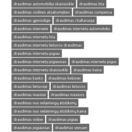
draudimas automobiliui skaiciuokle
draudimas bta
draudimas civilines atsakomybes
draudimas compensa
draudimas gjensidige
draudimas i baltarusija
draudimas internete
draudimas internetu automobilio
draudimas internetu bta
draudimas internetu lietuvos draudimas
draudimas internetu pigiau
draudimas internetu pigiausias
draudimas internetu pigus
draudimas internetu skaiciuokle
draudimas kaina
draudimas kasko
draudimas kelionei
draudimas lietuvoje
draudimas lietuvos
draudimas masinai
draudimas masinos
draudimas nuo nelaimingų atsitikimų
draudimas nuo nelaimingų atsitikimų kaina
draudimas online
draudimas pigiau
draudimas pigiausias
draudimas seesam