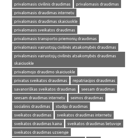
privalomasis civilinis draudimas
privalomasis draudimas
privalomasis draudimas internetu
privalomasis draudimas skaiciuokle
privalomasis sveikatos draudimas
privalomasis transporto priemonių draudimas
privalomasis vairuotojų civilinės atsakomybės draudimas
privalomasis vairuotojų civilinės atsakomybės draudimas
skaiciuokle
privalomojo draudimo skaiciuokle
privatus sveikatos draudimas
repatriacijos draudimas
savanoriškas sveikatos draudimas
seesam draudimas
seesam draudimas internetu
seimos draudimas
socialinis draudimas
studiju draudimas
sveikatos draudimas
sveikatos draudimas internetu
sveikatos draudimas kaina
sveikatos draudimas lietuvoje
sveikatos draudimas uzsienyje