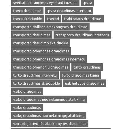
sveikatos draudimas vykstant i uzsieni
tpvca
tpvca draudimas
tpvca draudimas internetu
tpvca skaiciuokle
tpvcad
traktoriaus draudimas
transporto civilines atsakomybes draudimas
transporto draudimas
transporto draudimas internetu
transporto draudimo skaiciuokle
transporto priemones draudimas
transporto priemones draudimas internetu
transporto priemonių draudimas
turto draudimas
turto draudimas internetu
turto draudimas kaina
turto draudimas skaiciuokle
uab lietuvos draudimas
vaiko draudimas
vaiko draudimas nuo nelaimingų atsitikimų
vaiku draudimas
vaikų draudimas nuo nelaimingų atsitikimų
vairuotojų civilinės atsakomybės draudimas