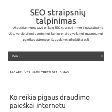
SEO straipsnių
talpinimas
Atsiųskite mums savo unikalų SEO straipsnį ir mes jį patalpinsime
Jūsų verslo sėkmės gerinimui, konkurencijos įveikimui, matomumui
paieškos sistemose. Susisiekime: info@itturas.lt
Skip to content
TAG ARCHIVES:
NAMU TURTO DRAUDIMAS
Ko reikia pigaus draudimo
paieškai internetu