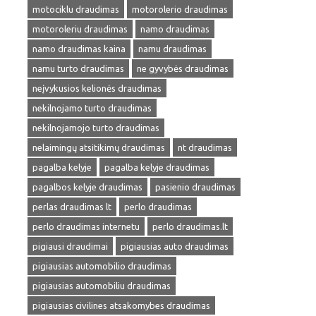
motociklu draudimas
motorolerio draudimas
motoroleriu draudimas
namo draudimas
namo draudimas kaina
namu draudimas
namu turto draudimas
ne gyvybės draudimas
neįvykusios kelionės draudimas
nekilnojamo turto draudimas
nekilnojamojo turto draudimas
nelaimingų atsitikimų draudimas
nt draudimas
pagalba kelyje
pagalba kelyje draudimas
pagalbos kelyje draudimas
pasienio draudimas
perlas draudimas lt
perlo draudimas
perlo draudimas internetu
perlo draudimas.lt
pigiausi draudimai
pigiausias auto draudimas
pigiausias automobilio draudimas
pigiausias automobiliu draudimas
pigiausias civilines atsakomybes draudimas