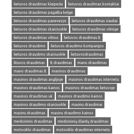
lietuvos draudimas klaipeda
lietuvos draudimas kontaktai
lietuvos draudimas pagalba kelyje
lietuvos draudimas panevezys
lietuvos draudimas siauliai
lietuvos draudimas skaiciuokle
lietuvos draudimas vilniuje
lietuvos draudimas vilnius
lietuvos draudimas.lt
lietuvos draudimo
lietuvos draudimo kompanijos
lietuvos draudimo skaiciuokle
lietuvosdraudimas
lituvos draudimas
lt draudimas
mano draudimas
mano draudimas.lt
masinos draudimas
masinos draudimas anglijoje
masinos draudimas internetu
masinos draudimas kainos
masinos draudimas lietuvoje
masinos draudimas uk
masinos draudimo kainos
masinos draudimo skaiciuokle
masinu draudimai
masinu draudimas
masinu draudimo kainos
medicininis draudimas
medicininių išlaidų draudimas
motociklo draudimas
motociklo draudimas internetu