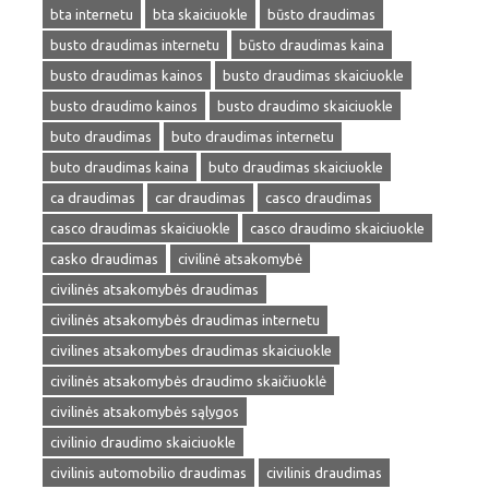
bta internetu
bta skaiciuokle
būsto draudimas
busto draudimas internetu
būsto draudimas kaina
busto draudimas kainos
busto draudimas skaiciuokle
busto draudimo kainos
busto draudimo skaiciuokle
buto draudimas
buto draudimas internetu
buto draudimas kaina
buto draudimas skaiciuokle
ca draudimas
car draudimas
casco draudimas
casco draudimas skaiciuokle
casco draudimo skaiciuokle
casko draudimas
civilinė atsakomybė
civilinės atsakomybės draudimas
civilinės atsakomybės draudimas internetu
civilines atsakomybes draudimas skaiciuokle
civilinės atsakomybės draudimo skaičiuoklė
civilinės atsakomybės sąlygos
civilinio draudimo skaiciuokle
civilinis automobilio draudimas
civilinis draudimas