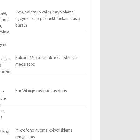
Tėvų vaidmuo vaikų kūrybiniame
ugdyme: kaip pasirinkti tinkamiausią
būrelį?
Kaklaraiščio pasirinkimas – stilius ir
medžiagos
Kur Vilniuje rasti vidaus duris
Mikrofono nuoma kokybiškiems
renginiams