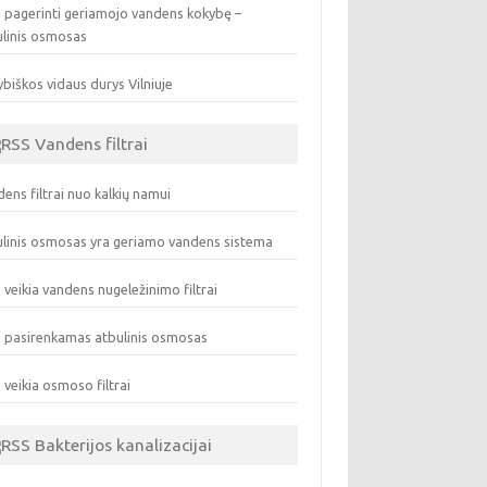
 pagerinti geriamojo vandens kokybę –
ulinis osmosas
biškos vidaus durys Vilniuje
Vandens filtrai
ens filtrai nuo kalkių namui
linis osmosas yra geriamo vandens sistema
 veikia vandens nugeležinimo filtrai
 pasirenkamas atbulinis osmosas
 veikia osmoso filtrai
Bakterijos kanalizacijai