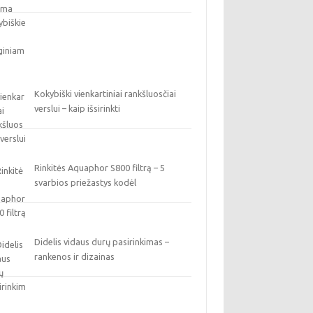
Kokybiški vienkartiniai rankšluosčiai
verslui – kaip išsirinkti
Rinkitės Aquaphor S800 filtrą – 5
svarbios priežastys kodėl
Didelis vidaus durų pasirinkimas –
rankenos ir dizainas