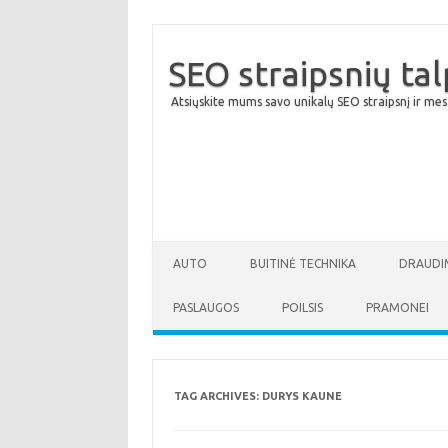
SEO straipsnių ta
Atsiųskite mums savo unikalų SEO straipsnį ir mes
AUTO
BUITINĖ TECHNIKA
DRAUDI
PASLAUGOS
POILSIS
PRAMONEI
TAG ARCHIVES:
DURYS KAUNE