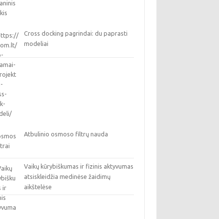
Cross docking pagrindai: du paprasti
modeliai
Atbulinio osmoso filtrų nauda
Vaikų kūrybiškumas ir fizinis aktyvumas
atsiskleidžia medinėse žaidimų
aikštelėse