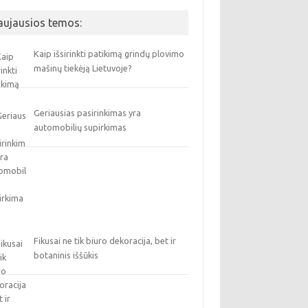
aujausios temos:
Kaip išsirinkti patikimą grindų plovimo
mašinų tiekėją Lietuvoje?
Geriausias pasirinkimas yra
automobilių supirkimas
Fikusai ne tik biuro dekoracija, bet ir
botaninis iššūkis