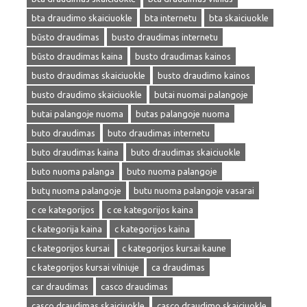
bta draudimo skaiciuokle
bta internetu
bta skaiciuokle
būsto draudimas
busto draudimas internetu
būsto draudimas kaina
busto draudimas kainos
busto draudimas skaiciuokle
busto draudimo kainos
busto draudimo skaiciuokle
butai nuomai palangoje
butai palangoje nuoma
butas palangoje nuoma
buto draudimas
buto draudimas internetu
buto draudimas kaina
buto draudimas skaiciuokle
buto nuoma palanga
buto nuoma palangoje
butų nuoma palangoje
butu nuoma palangoje vasarai
c ce kategorijos
c ce kategorijos kaina
c kategorija kaina
c kategorijos kaina
c kategorijos kursai
c kategorijos kursai kaune
c kategorijos kursai vilniuje
ca draudimas
car draudimas
casco draudimas
casco draudimas skaiciuokle
casco draudimo skaiciuokle