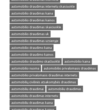
automobilio draudimas internetu skaiciuokle
automobilio draudimas kaina
automobilio draudimas kainos
automobilio draudimas skaiciuokle
automobilio draudimas uk
automobilio draudimas uzsienyje
automobilio draudimo kaina
automobilio draudimo kainos
automobilio draudimo skaičiuoklė
automobilio kaina
automobilio nuoma
automobilio privalomasis draudimas
automobilio privalomasis draudimas internetu
automobilių civilinės atsakomybės draudimas
automobiliu draudimai
automobiliu draudimas
automobiliu draudimas internetu
automobiliu draudimas kaina
automobiliu draudimas kainos