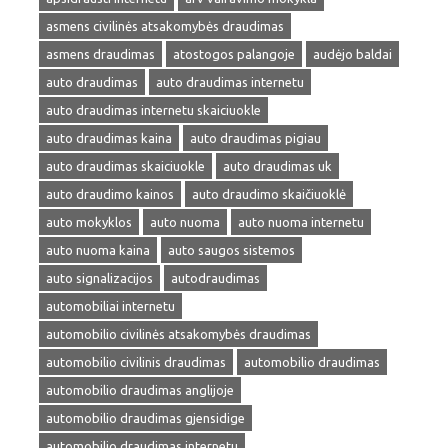
asmens civilinės atsakomybės draudimas
asmens draudimas
atostogos palangoje
audėjo baldai
auto draudimas
auto draudimas internetu
auto draudimas internetu skaiciuokle
auto draudimas kaina
auto draudimas pigiau
auto draudimas skaiciuokle
auto draudimas uk
auto draudimo kainos
auto draudimo skaičiuoklė
auto mokyklos
auto nuoma
auto nuoma internetu
auto nuoma kaina
auto saugos sistemos
auto signalizacijos
autodraudimas
automobiliai internetu
automobilio civilinės atsakomybės draudimas
automobilio civilinis draudimas
automobilio draudimas
automobilio draudimas anglijoje
automobilio draudimas gjensidige
automobilio draudimas internetu