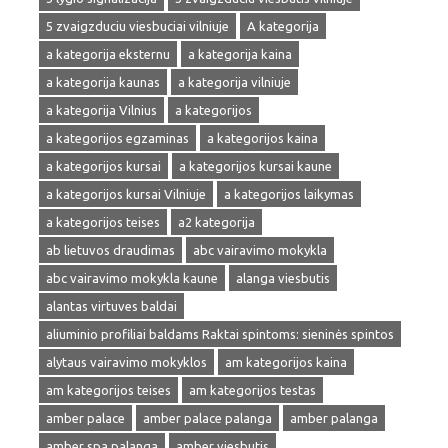
5 zvaigzduciu viesbuciai vilniuje
A kategorija
a kategorija eksternu
a kategorija kaina
a kategorija kaunas
a kategorija vilniuje
a kategorija Vilnius
a kategorijos
a kategorijos egzaminas
a kategorijos kaina
a kategorijos kursai
a kategorijos kursai kaune
a kategorijos kursai Vilniuje
a kategorijos laikymas
a kategorijos teises
a2 kategorija
ab lietuvos draudimas
abc vairavimo mokykla
abc vairavimo mokykla kaune
alanga viesbutis
alantas virtuves baldai
aliuminio profiliai baldams Raktai spintoms: sieninės spintos
alytaus vairavimo mokyklos
am kategorijos kaina
am kategorijos teises
am kategorijos testas
amber palace
amber palace palanga
amber palanga
amber spa palanga
amber viesbutis