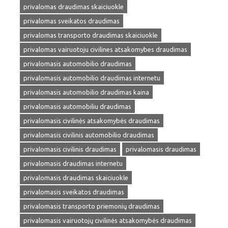
privalomas draudimas skaiciuokle
privalomas sveikatos draudimas
privalomas transporto draudimas skaiciuokle
privalomas vairuotoju civilines atsakomybes draudimas
privalomasis automobilio draudimas
privalomasis automobilio draudimas internetu
privalomasis automobilio draudimas kaina
privalomasis automobiliu draudimas
privalomasis civilinės atsakomybės draudimas
privalomasis civilinis automobilio draudimas
privalomasis civilinis draudimas
privalomasis draudimas
privalomasis draudimas internetu
privalomasis draudimas skaiciuokle
privalomasis sveikatos draudimas
privalomasis transporto priemonių draudimas
privalomasis vairuotojų civilinės atsakomybės draudimas