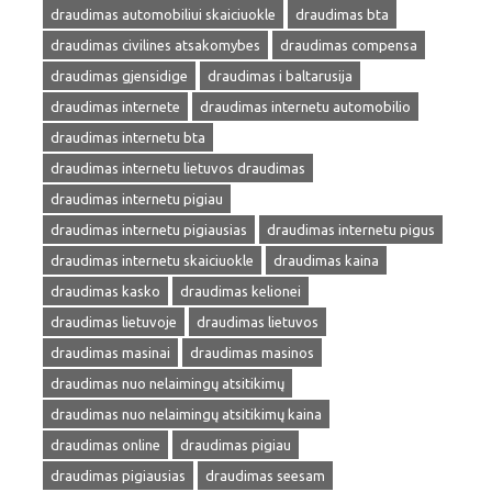
draudimas automobiliui skaiciuokle
draudimas bta
draudimas civilines atsakomybes
draudimas compensa
draudimas gjensidige
draudimas i baltarusija
draudimas internete
draudimas internetu automobilio
draudimas internetu bta
draudimas internetu lietuvos draudimas
draudimas internetu pigiau
draudimas internetu pigiausias
draudimas internetu pigus
draudimas internetu skaiciuokle
draudimas kaina
draudimas kasko
draudimas kelionei
draudimas lietuvoje
draudimas lietuvos
draudimas masinai
draudimas masinos
draudimas nuo nelaimingų atsitikimų
draudimas nuo nelaimingų atsitikimų kaina
draudimas online
draudimas pigiau
draudimas pigiausias
draudimas seesam