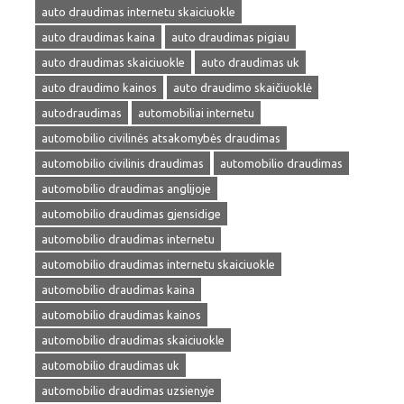
auto draudimas internetu skaiciuokle
auto draudimas kaina
auto draudimas pigiau
auto draudimas skaiciuokle
auto draudimas uk
auto draudimo kainos
auto draudimo skaičiuoklė
autodraudimas
automobiliai internetu
automobilio civilinės atsakomybės draudimas
automobilio civilinis draudimas
automobilio draudimas
automobilio draudimas anglijoje
automobilio draudimas gjensidige
automobilio draudimas internetu
automobilio draudimas internetu skaiciuokle
automobilio draudimas kaina
automobilio draudimas kainos
automobilio draudimas skaiciuokle
automobilio draudimas uk
automobilio draudimas uzsienyje