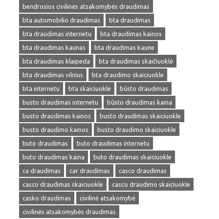
bendrosios civilinės atsakomybės draudimas
bta automobilio draudimas
bta draudimas
bta draudimas internetu
bta draudimas kainos
bta draudimas kaunas
bta draudimas kaune
bta draudimas klaipeda
bta draudimas skaičiuoklė
bta draudimas vilnius
bta draudimo skaiciuokle
bta internetu
bta skaiciuokle
būsto draudimas
busto draudimas internetu
būsto draudimas kaina
busto draudimas kainos
busto draudimas skaiciuokle
busto draudimo kainos
busto draudimo skaiciuokle
buto draudimas
buto draudimas internetu
buto draudimas kaina
buto draudimas skaiciuokle
ca draudimas
car draudimas
casco draudimas
casco draudimas skaiciuokle
casco draudimo skaiciuokle
casko draudimas
civilinė atsakomybė
civilinės atsakomybės draudimas