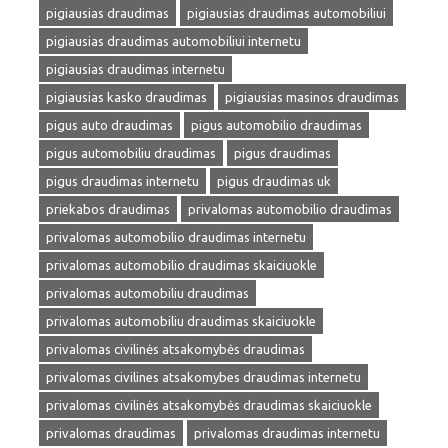
pigiausias draudimas
pigiausias draudimas automobiliui
pigiausias draudimas automobiliui internetu
pigiausias draudimas internetu
pigiausias kasko draudimas
pigiausias masinos draudimas
pigus auto draudimas
pigus automobilio draudimas
pigus automobiliu draudimas
pigus draudimas
pigus draudimas internetu
pigus draudimas uk
priekabos draudimas
privalomas automobilio draudimas
privalomas automobilio draudimas internetu
privalomas automobilio draudimas skaiciuokle
privalomas automobiliu draudimas
privalomas automobiliu draudimas skaiciuokle
privalomas civilinės atsakomybės draudimas
privalomas civilines atsakomybes draudimas internetu
privalomas civilinės atsakomybės draudimas skaiciuokle
privalomas draudimas
privalomas draudimas internetu