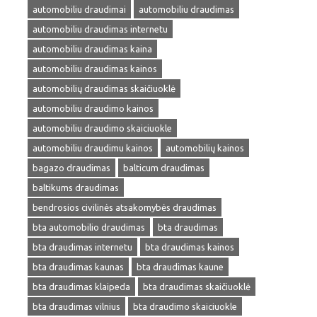
automobiliu draudimai
automobiliu draudimas
automobiliu draudimas internetu
automobiliu draudimas kaina
automobiliu draudimas kainos
automobilių draudimas skaičiuoklė
automobiliu draudimo kainos
automobiliu draudimo skaiciuokle
automobiliu draudimu kainos
automobilių kainos
bagazo draudimas
balticum draudimas
baltikums draudimas
bendrosios civilinės atsakomybės draudimas
bta automobilio draudimas
bta draudimas
bta draudimas internetu
bta draudimas kainos
bta draudimas kaunas
bta draudimas kaune
bta draudimas klaipeda
bta draudimas skaičiuoklė
bta draudimas vilnius
bta draudimo skaiciuokle