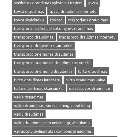
sveikatos draudimas vykstant i uzsieni
tpvca
tpvca draudimas
tpvca draudimas internetu
tpvca skaiciuokle
tpvcad
traktoriaus draudimas
transporto civilines atsakomybes draudimas
transporto draudimas
transporto draudimas internetu
transporto draudimo skaiciuokle
transporto priemones draudimas
transporto priemones draudimas internetu
transporto priemonių draudimas
turto draudimas
turto draudimas internetu
turto draudimas kaina
turto draudimas skaiciuokle
uab lietuvos draudimas
vaiko draudimas
vaiko draudimas nuo nelaimingų atsitikimų
vaiku draudimas
vaikų draudimas nuo nelaimingų atsitikimų
vairuotojų civilinės atsakomybės draudimas