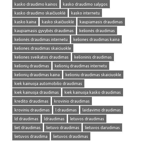
kasko draudimo kainos
kasko draudimo salygos
kasko draudimo skaičiuoklė
kasko internetu
kasko kaina
kasko skaičiuoklė
kaupiamasis draudimas
kaupiamasis gyvybės draudimas
kelionės draudimas
kelionės draudimas internetu
keliones draudimas kaina
keliones draudimas skaiciuokle
keliones sveikatos draudimas
kelioninis draudimas
kelionių draudimas
kelionių draudimas internetu
kelionių draudimas kaina
kelioniu draudimas skaiciuokle
kiek kainuoja automobilio draudimas
kiek kainuoja draudimas
kiek kainuoja kasko draudimas
kredito draudimas
krovinio draudimas
kroviniu draudimas
l draudimas
laidavimo draudimas
ld draudimas
ldraudimas
letuvos draudimas
liet draudimas
lietuvo draudimas
lietuvos darudimas
lietuvos draudima
lietuvos draudimas