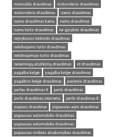
motociklu draudimas
motorolerio draudimas
motoroleriu draudimas
namo draudimas
namo draudimas kaina
namu draudimas
namu turto draudimas
ne gyvybės draudimas
neįvykusios kelionės draudimas
nekilnojamo turto draudimas
nekilnojamojo turto draudimas
nelaimingų atsitikimų draudimas
nt draudimas
pagalba kelyje
pagalba kelyje draudimas
pagalbos kelyje draudimas
pasienio draudimas
perlas draudimas lt
perlo draudimas
perlo draudimas internetu
perlo draudimas.lt
pigiausi draudimai
pigiausias auto draudimas
pigiausias automobilio draudimas
pigiausias automobiliu draudimas
pigiausias civilines atsakomybes draudimas