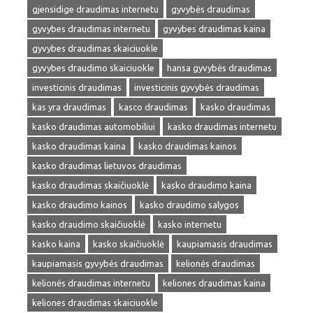
gjensidige draudimas internetu
gyvybės draudimas
gyvybes draudimas internetu
gyvybes draudimas kaina
gyvybes draudimas skaiciuokle
gyvybes draudimo skaiciuokle
hansa gyvybės draudimas
investicinis draudimas
investicinis gyvybės draudimas
kas yra draudimas
kasco draudimas
kasko draudimas
kasko draudimas automobiliui
kasko draudimas internetu
kasko draudimas kaina
kasko draudimas kainos
kasko draudimas lietuvos draudimas
kasko draudimas skaičiuoklė
kasko draudimo kaina
kasko draudimo kainos
kasko draudimo salygos
kasko draudimo skaičiuoklė
kasko internetu
kasko kaina
kasko skaičiuoklė
kaupiamasis draudimas
kaupiamasis gyvybės draudimas
kelionės draudimas
kelionės draudimas internetu
keliones draudimas kaina
keliones draudimas skaiciuokle