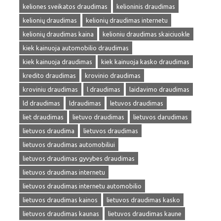
keliones sveikatos draudimas
kelioninis draudimas
kelionių draudimas
kelionių draudimas internetu
kelionių draudimas kaina
kelioniu draudimas skaiciuokle
kiek kainuoja automobilio draudimas
kiek kainuoja draudimas
kiek kainuoja kasko draudimas
kredito draudimas
krovinio draudimas
kroviniu draudimas
l draudimas
laidavimo draudimas
ld draudimas
ldraudimas
letuvos draudimas
liet draudimas
lietuvo draudimas
lietuvos darudimas
lietuvos draudima
lietuvos draudimas
lietuvos draudimas automobiliui
lietuvos draudimas gyvybes draudimas
lietuvos draudimas internetu
lietuvos draudimas internetu automobilio
lietuvos draudimas kainos
lietuvos draudimas kasko
lietuvos draudimas kaunas
lietuvos draudimas kaune