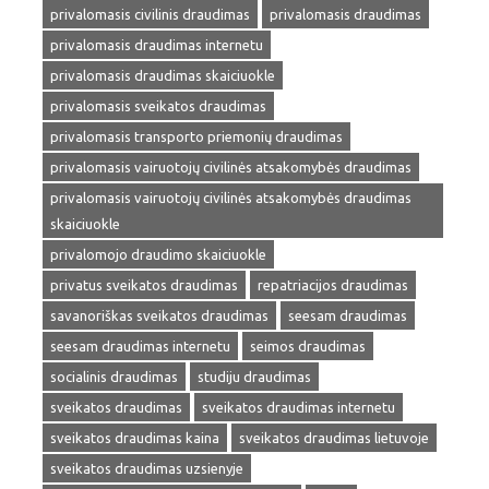
privalomasis civilinis draudimas
privalomasis draudimas
privalomasis draudimas internetu
privalomasis draudimas skaiciuokle
privalomasis sveikatos draudimas
privalomasis transporto priemonių draudimas
privalomasis vairuotojų civilinės atsakomybės draudimas
privalomasis vairuotojų civilinės atsakomybės draudimas
skaiciuokle
privalomojo draudimo skaiciuokle
privatus sveikatos draudimas
repatriacijos draudimas
savanoriškas sveikatos draudimas
seesam draudimas
seesam draudimas internetu
seimos draudimas
socialinis draudimas
studiju draudimas
sveikatos draudimas
sveikatos draudimas internetu
sveikatos draudimas kaina
sveikatos draudimas lietuvoje
sveikatos draudimas uzsienyje