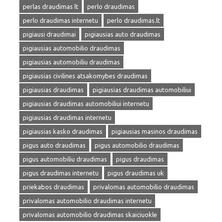
perlas draudimas lt
perlo draudimas
perlo draudimas internetu
perlo draudimas.lt
pigiausi draudimai
pigiausias auto draudimas
pigiausias automobilio draudimas
pigiausias automobiliu draudimas
pigiausias civilines atsakomybes draudimas
pigiausias draudimas
pigiausias draudimas automobiliui
pigiausias draudimas automobiliui internetu
pigiausias draudimas internetu
pigiausias kasko draudimas
pigiausias masinos draudimas
pigus auto draudimas
pigus automobilio draudimas
pigus automobiliu draudimas
pigus draudimas
pigus draudimas internetu
pigus draudimas uk
priekabos draudimas
privalomas automobilio draudimas
privalomas automobilio draudimas internetu
privalomas automobilio draudimas skaiciuokle