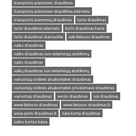
transporto priemones draudimas
transporto priemones draudimas internetu
transporto priemonių draudimas
turto draudimas
turto draudimas internetu
turto draudimas kaina
turto draudimas skaiciuokle
uab lietuvos draudimas
vaiko draudimas
vaiko draudimas nuo nelaimingų atsitikimų
vaiku draudimas
vaikų draudimas nuo nelaimingų atsitikimų
vairuotojų civilinės atsakomybės draudimas
vairuotojų civilinės atsakomybės privalomasis draudimas
vairuotoju draudimas
verslo draudimas
visi draudimai
www.lietuvos draudimas
www.lietuvos draudimas.lt
www.perlo draudimas.lt
zalia korta draudimas
zalios kortos kaina