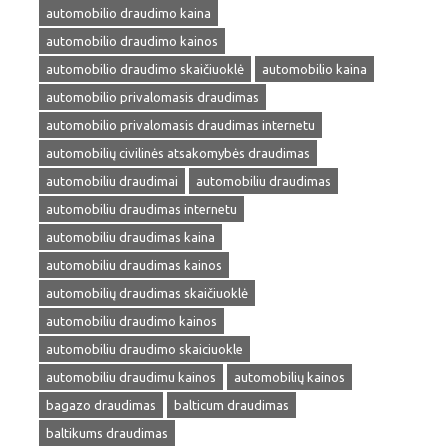
automobilio draudimo kaina
automobilio draudimo kainos
automobilio draudimo skaičiuoklė
automobilio kaina
automobilio privalomasis draudimas
automobilio privalomasis draudimas internetu
automobilių civilinės atsakomybės draudimas
automobiliu draudimai
automobiliu draudimas
automobiliu draudimas internetu
automobiliu draudimas kaina
automobiliu draudimas kainos
automobilių draudimas skaičiuoklė
automobiliu draudimo kainos
automobiliu draudimo skaiciuokle
automobiliu draudimu kainos
automobilių kainos
bagazo draudimas
balticum draudimas
baltikums draudimas