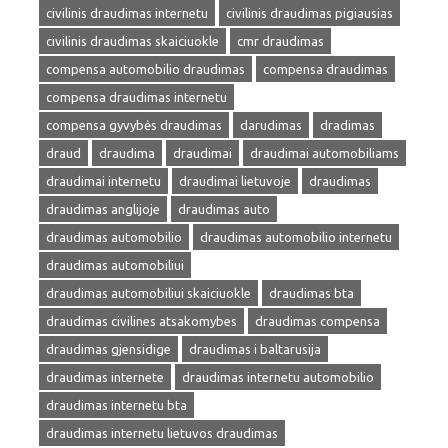
civilinis draudimas internetu
civilinis draudimas pigiausias
civilinis draudimas skaiciuokle
cmr draudimas
compensa automobilio draudimas
compensa draudimas
compensa draudimas internetu
compensa gyvybės draudimas
darudimas
dradimas
draud
draudima
draudimai
draudimai automobiliams
draudimai internetu
draudimai lietuvoje
draudimas
draudimas anglijoje
draudimas auto
draudimas automobilio
draudimas automobilio internetu
draudimas automobiliui
draudimas automobiliui skaiciuokle
draudimas bta
draudimas civilines atsakomybes
draudimas compensa
draudimas gjensidige
draudimas i baltarusija
draudimas internete
draudimas internetu automobilio
draudimas internetu bta
draudimas internetu lietuvos draudimas