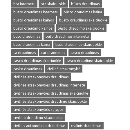
bta internetu
bta skaiciuokle
būsto draudimas
busto draudimas internetu
būsto draudimas kaina
busto draudimas kainos
busto draudimas skaiciuokle
busto draudimo kainos
busto draudimo skaiciuokle
buto draudimas
buto draudimas internetu
buto draudimas kaina
buto draudimas skaiciuokle
ca draudimas
car draudimas
casco draudimas
casco draudimas skaiciuokle
casco draudimo skaiciuokle
casko draudimas
civilinė atsakomybė
civilinės atsakomybės draudimas
civilinės atsakomybės draudimas internetu
civilines atsakomybes draudimas skaiciuokle
civilinės atsakomybės draudimo skaičiuoklė
civilinės atsakomybės sąlygos
civilinio draudimo skaiciuokle
civilinis automobilio draudimas
civilinis draudimas