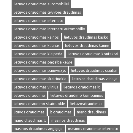
lietuvos draudimas automobiliui
lietuvos draudimas gyvybes draudimas
lietuvos draudimas internetu
lietuvos draudimas internetu automobilio
lietuvos draudimas kainos
lietuvos draudimas kasko
lietuvos draudimas kaunas
lietuvos draudimas kaune
lietuvos draudimas klaipeda
lietuvos draudimas kontaktai
lietuvos draudimas pagalba kelyje
lietuvos draudimas panevezys
lietuvos draudimas siauliai
lietuvos draudimas skaiciuokle
lietuvos draudimas vilniuje
lietuvos draudimas vilnius
lietuvos draudimas.lt
lietuvos draudimo
lietuvos draudimo kompanijos
lietuvos draudimo skaiciuokle
lietuvosdraudimas
lituvos draudimas
lt draudimas
mano draudimas
mano draudimas.lt
masinos draudimas
masinos draudimas anglijoje
masinos draudimas internetu