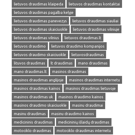
lietuvos draudimas klaipeda
lietuvos draudimas kontaktai
lietuvos draudimas pagalba kelyje
lietuvos draudimas panevezys
lietuvos draudimas siauliai
lietuvos draudimas skaiciuokle
lietuvos draudimas vilniuje
lietuvos draudimas vilnius
lietuvos draudimas.lt
lietuvos draudimo
lietuvos draudimo kompanijos
lietuvos draudimo skaiciuokle
lietuvosdraudimas
lituvos draudimas
lt draudimas
mano draudimas
mano draudimas.lt
masinos draudimas
masinos draudimas anglijoje
masinos draudimas internetu
masinos draudimas kainos
masinos draudimas lietuvoje
masinos draudimas uk
masinos draudimo kainos
masinos draudimo skaiciuokle
masinu draudimai
masinu draudimas
masinu draudimo kainos
medicininis draudimas
medicininių išlaidų draudimas
motociklo draudimas
motociklo draudimas internetu