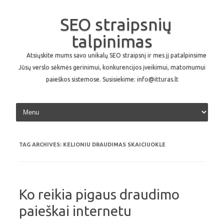
SEO straipsnių
talpinimas
Atsiųskite mums savo unikalų SEO straipsnį ir mes jį patalpinsime
Jūsų verslo sėkmės gerinimui, konkurencijos įveikimui, matomumui
paieškos sistemose. Susisiekime: info@itturas.lt
Skip to content
TAG ARCHIVES:
KELIONIU DRAUDIMAS SKAICIUOKLE
Ko reikia pigaus draudimo
paieškai internetu