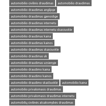
automobilio civilinis draudimas
automobilio draudimas
automobilio draudimas anglijoje
automobilio draudimas gjensidige
automobilio draudimas internetu
automobilio draudimas internetu skaiciuokle
automobilio draudimas kaina
automobilio draudimas kainos
automobilio draudimas skaiciuokle
automobilio draudimas uk
automobilio draudimas uzsienyje
automobilio draudimo kaina
automobilio draudimo kainos
automobilio draudimo skaičiuoklė
automobilio kaina
automobilio privalomasis draudimas
automobilio privalomasis draudimas internetu
automobilių civilinės atsakomybės draudimas