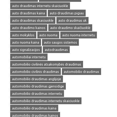
auto draudimas internetu skaiciuokle
auto draudimas kaina
auto draudimas pigiau
auto draudimas skaiciuokle
auto draudimas uk
auto draudimo kainos
auto draudimo skaičiuoklė
auto mokyklos
auto nuoma
auto nuoma internetu
auto nuoma kaina
auto saugos sistemos
auto signalizacijos
autodraudimas
automobiliai internetu
automobilio civilinės atsakomybės draudimas
automobilio civilinis draudimas
automobilio draudimas
automobilio draudimas anglijoje
automobilio draudimas gjensidige
automobilio draudimas internetu
automobilio draudimas internetu skaiciuokle
automobilio draudimas kaina
automobilio draudimas kainos