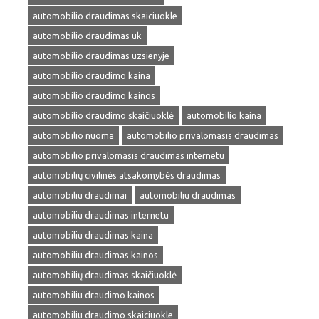
automobilio draudimas skaiciuokle
automobilio draudimas uk
automobilio draudimas uzsienyje
automobilio draudimo kaina
automobilio draudimo kainos
automobilio draudimo skaičiuoklė
automobilio kaina
automobilio nuoma
automobilio privalomasis draudimas
automobilio privalomasis draudimas internetu
automobilių civilinės atsakomybės draudimas
automobiliu draudimai
automobiliu draudimas
automobiliu draudimas internetu
automobiliu draudimas kaina
automobiliu draudimas kainos
automobilių draudimas skaičiuoklė
automobiliu draudimo kainos
automobiliu draudimo skaiciuokle