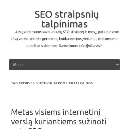
SEO straipsnių
talpinimas
Atsiųskite mums savo unikalų SEO straipsnį ir mes jį patalpinsime
Jūsų verslo sėkmės gerinimui, konkurencijos įveikimui, matomumui
paieškos sistemose. Susisiekime: info@itturas.lt
Skip to content
TAG ARCHIVES:
VIRTUVINIAI KOMPLEKTAI KAINOS
Metas visiems internetinį
verslą kuriantiems sužinoti