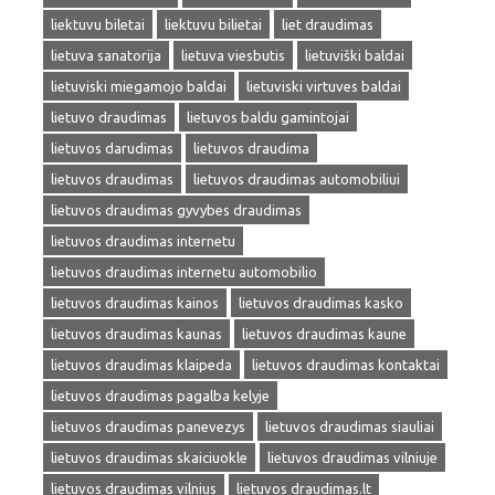
liektuvu biletai
liektuvu bilietai
liet draudimas
lietuva sanatorija
lietuva viesbutis
lietuviški baldai
lietuviski miegamojo baldai
lietuviski virtuves baldai
lietuvo draudimas
lietuvos baldu gamintojai
lietuvos darudimas
lietuvos draudima
lietuvos draudimas
lietuvos draudimas automobiliui
lietuvos draudimas gyvybes draudimas
lietuvos draudimas internetu
lietuvos draudimas internetu automobilio
lietuvos draudimas kainos
lietuvos draudimas kasko
lietuvos draudimas kaunas
lietuvos draudimas kaune
lietuvos draudimas klaipeda
lietuvos draudimas kontaktai
lietuvos draudimas pagalba kelyje
lietuvos draudimas panevezys
lietuvos draudimas siauliai
lietuvos draudimas skaiciuokle
lietuvos draudimas vilniuje
lietuvos draudimas vilnius
lietuvos draudimas.lt