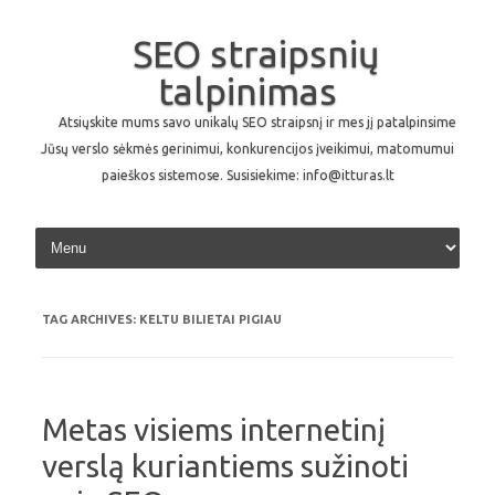
SEO straipsnių
talpinimas
Atsiųskite mums savo unikalų SEO straipsnį ir mes jį patalpinsime
Jūsų verslo sėkmės gerinimui, konkurencijos įveikimui, matomumui
paieškos sistemose. Susisiekime: info@itturas.lt
Skip to content
TAG ARCHIVES:
KELTU BILIETAI PIGIAU
Metas visiems internetinį
verslą kuriantiems sužinoti