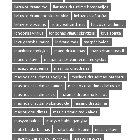
lietuvos draudimo
lietuvos draudimo kompanijos
lietuvos draudimo skaiciuokle
lietuvos viešbučiai
lietuvos viešbutis
lietuvosdraudimas
lituvos draudimas
londonas vilnius
londonas vilnius skrydziai
lova spinta
lovu gamyba kaune
lt draudimas
magrės baldai
manikiuro mokykla
mano draudimas
mano draudimas.lt
mano virtuvė
marijampoles vairavimo mokyklos
masazo akademija
masinos draudimas
masinos draudimas anglijoje
masinos draudimas internetu
masinos draudimas kainos
masinos draudimas lietuvoje
masinos draudimas uk
masinos draudimo kainos
masinos draudimo skaiciuokle
masinu draudimai
masinu draudimas
masinu draudimo kainos
masyvo baldai
masyvo baldu gamyba
mato baldai kaunas
mato baldai kaune
maža virtuvė
mazeikiu vairavimo mokyklos
mazos virtuves