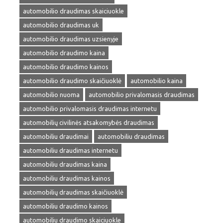
automobilio draudimas skaiciuokle
automobilio draudimas uk
automobilio draudimas uzsienyje
automobilio draudimo kaina
automobilio draudimo kainos
automobilio draudimo skaičiuoklė
automobilio kaina
automobilio nuoma
automobilio privalomasis draudimas
automobilio privalomasis draudimas internetu
automobilių civilinės atsakomybės draudimas
automobiliu draudimai
automobiliu draudimas
automobiliu draudimas internetu
automobiliu draudimas kaina
automobiliu draudimas kainos
automobilių draudimas skaičiuoklė
automobiliu draudimo kainos
automobiliu draudimo skaiciuokle