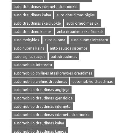
auto draudimas internetu skaiciuokle
auto draudimas kaina
auto draudimas pigiau
auto draudimas skaiciuokle
auto draudimas uk
auto draudimo kainos
auto draudimo skaičiuoklė
auto mokyklos
auto nuoma
auto nuoma internetu
auto nuoma kaina
auto saugos sistemos
auto signalizacijos
autodraudimas
automobiliai internetu
automobilio civilinės atsakomybės draudimas
automobilio civilinis draudimas
automobilio draudimas
automobilio draudimas anglijoje
automobilio draudimas gjensidige
automobilio draudimas internetu
automobilio draudimas internetu skaiciuokle
automobilio draudimas kaina
automobilio draudimas kainos