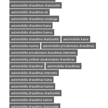
automobilio draudimas skaiciuokle
automobilio draudimas uk
automobilio draudimas uzsienyje
automobilio draudimo kaina
automobilio draudimo kainos
automobilio draudimo skaičiuoklė
automobilio kaina
automobilio nuoma
automobilio privalomasis draudimas
automobilio privalomasis draudimas internetu
automobilių civilinės atsakomybės draudimas
automobiliu draudimai
automobiliu draudimas
automobiliu draudimas internetu
automobiliu draudimas kaina
automobiliu draudimas kainos
automobilių draudimas skaičiuoklė
automobiliu draudimo kainos
automobiliu draudimo skaiciuokle