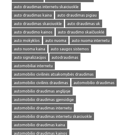
auto draudimas internetu skaiciuokle
auto draudimas kaina
auto draudimas pigiau
auto draudimas skaiciuokle
auto draudimas uk
auto draudimo kainos
auto draudimo skaičiuoklė
auto mokyklos
auto nuoma
auto nuoma internetu
auto nuoma kaina
auto saugos sistemos
auto signalizacijos
autodraudimas
automobiliai internetu
automobilio civilinės atsakomybės draudimas
automobilio civilinis draudimas
automobilio draudimas
automobilio draudimas anglijoje
automobilio draudimas gjensidige
automobilio draudimas internetu
automobilio draudimas internetu skaiciuokle
automobilio draudimas kaina
automobilio draudimas kainos