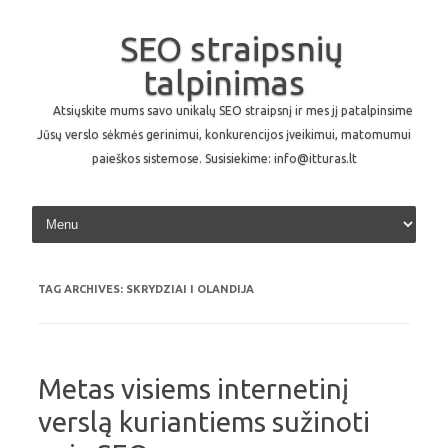
SEO straipsnių
talpinimas
Atsiųskite mums savo unikalų SEO straipsnį ir mes jį patalpinsime
Jūsų verslo sėkmės gerinimui, konkurencijos įveikimui, matomumui
paieškos sistemose. Susisiekime: info@itturas.lt
Skip to content
TAG ARCHIVES:
SKRYDZIAI I OLANDIJA
Metas visiems internetinį
verslą kuriantiems sužinoti