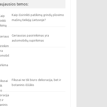
aujausios temos:
Kaip išsirinkti patikimą grindų plovimo
mašinų tiekėją Lietuvoje?
Geriausias pasirinkimas yra
automobilių supirkimas
Fikusai ne tik biuro dekoracija, bet ir
botaninis iššūkis