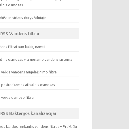
ulinis osmosas
biškos vidaus durys Vilniuje
Vandens filtrai
ens filtrai nuo kalkių namui
linis osmosas yra geriamo vandens sistema
 veikia vandens nugeležinimo filtrai
 pasirenkamas atbulinis osmosas
 veikia osmoso filtrai
Bakterijos kanalizacijai
os klaidos renkantis vandens filtrus – Praktiški