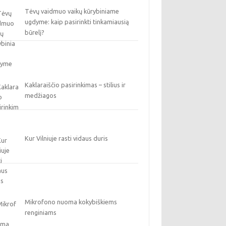
Tėvų vaidmuo vaikų kūrybiniame
ugdyme: kaip pasirinkti tinkamiausią
būrelį?
Kaklaraiščio pasirinkimas – stilius ir
medžiagos
Kur Vilniuje rasti vidaus duris
Mikrofono nuoma kokybiškiems
renginiams