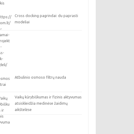
Cross docking pagrindai: du paprasti
modeliai
Atbulinio osmoso filtrų nauda
Vaikų kūrybiškumas ir fizinis aktyvumas
atsiskleidžia medinėse žaidimų
aikštelėse