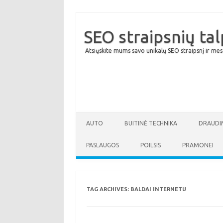
SEO straipsnių ta
Atsiųskite mums savo unikalų SEO straipsnį ir mes
AUTO
BUITINĖ TECHNIKA
DRAUDI
PASLAUGOS
POILSIS
PRAMONEI
TAG ARCHIVES:
BALDAI INTERNETU