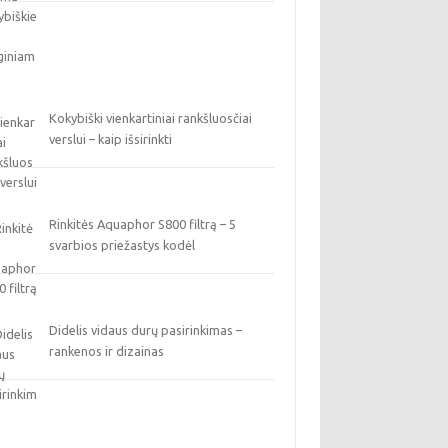
Kokybiški vienkartiniai rankšluosčiai
verslui – kaip išsirinkti
Rinkitės Aquaphor S800 filtrą – 5
svarbios priežastys kodėl
Didelis vidaus durų pasirinkimas –
rankenos ir dizainas