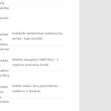
Kokybiški vienkartiniai rankšluosčiai
verslui – kaip išsirinkti
Rinkitės Aquaphor S800 filtrą – 5
svarbios priežastys kodėl
Didelis vidaus durų pasirinkimas –
rankenos ir dizainas