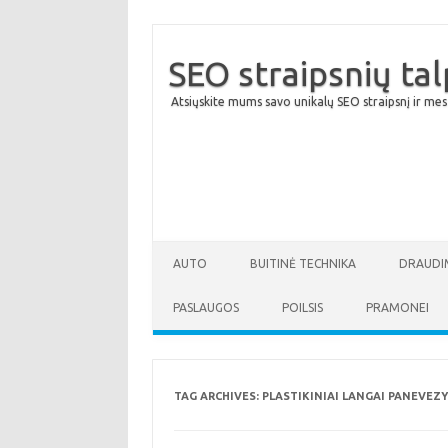
SEO straipsnių ta
Atsiųskite mums savo unikalų SEO straipsnį ir mes
AUTO
BUITINĖ TECHNIKA
DRAUDI
PASLAUGOS
POILSIS
PRAMONEI
TAG ARCHIVES:
PLASTIKINIAI LANGAI PANEVEZ