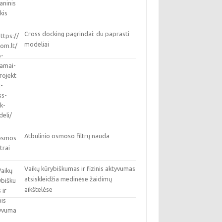
Cross docking pagrindai: du paprasti
modeliai
Atbulinio osmoso filtrų nauda
Vaikų kūrybiškumas ir fizinis aktyvumas
atsiskleidžia medinėse žaidimų
aikštelėse