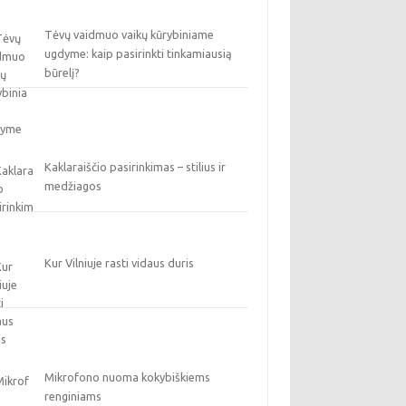
Tėvų vaidmuo vaikų kūrybiniame
ugdyme: kaip pasirinkti tinkamiausią
būrelį?
Kaklaraiščio pasirinkimas – stilius ir
medžiagos
Kur Vilniuje rasti vidaus duris
Mikrofono nuoma kokybiškiems
renginiams