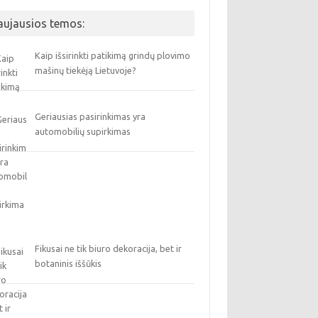
aujausios temos:
Kaip išsirinkti patikimą grindų plovimo
mašinų tiekėją Lietuvoje?
Geriausias pasirinkimas yra
automobilių supirkimas
Fikusai ne tik biuro dekoracija, bet ir
botaninis iššūkis