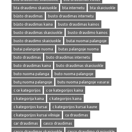
bta draudimo skaiciuokle
bta internetu
bta skaiciuokle
būsto draudimas
busto draudimas internetu
būsto draudimas kaina
busto draudimas kainos
busto draudimas skaiciuokle
busto draudimo kainos
busto draudimo skaiciuokle
butai nuomai palangoje
butai palangoje nuoma
butas palangoje nuoma
buto draudimas
buto draudimas internetu
buto draudimas kaina
buto draudimas skaiciuokle
buto nuoma palanga
buto nuoma palangoje
butų nuoma palangoje
butu nuoma palangoje vasarai
c ce kategorijos
c ce kategorijos kaina
c kategorija kaina
c kategorijos kaina
c kategorijos kursai
c kategorijos kursai kaune
c kategorijos kursai vilniuje
ca draudimas
car draudimas
casco draudimas
casco draudimas skaiciuokle
casco draudimo skaiciuokle