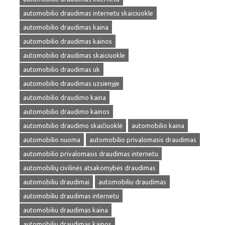
automobilio draudimas internetu skaiciuokle
automobilio draudimas kaina
automobilio draudimas kainos
automobilio draudimas skaiciuokle
automobilio draudimas uk
automobilio draudimas uzsienyje
automobilio draudimo kaina
automobilio draudimo kainos
automobilio draudimo skaičiuoklė
automobilio kaina
automobilio nuoma
automobilio privalomasis draudimas
automobilio privalomasis draudimas internetu
automobilių civilinės atsakomybės draudimas
automobiliu draudimai
automobiliu draudimas
automobiliu draudimas internetu
automobiliu draudimas kaina
automobiliu draudimas kainos