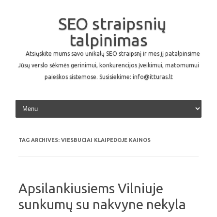
SEO straipsnių
talpinimas
Atsiųskite mums savo unikalų SEO straipsnį ir mes jį patalpinsime
Jūsų verslo sėkmės gerinimui, konkurencijos įveikimui, matomumui
paieškos sistemose. Susisiekime: info@itturas.lt
Skip to content
TAG ARCHIVES:
VIESBUCIAI KLAIPEDOJE KAINOS
Apsilankiusiems Vilniuje
sunkumų su nakvyne nekyla