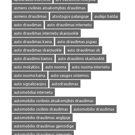
asmens civilinės atsakomybės draudimas
asmens draudimas
atostogos palangoje
audėjo baldai
auto draudimas
auto draudimas internetu
auto draudimas internetu skaiciuokle
auto draudimas kaina
auto draudimas pigiau
auto draudimas skaiciuokle
auto draudimas uk
auto draudimo kainos
auto draudimo skaičiuoklė
auto mokyklos
auto nuoma
auto nuoma internetu
auto nuoma kaina
auto saugos sistemos
auto signalizacijos
autodraudimas
automobiliai internetu
automobilio civilinės atsakomybės draudimas
automobilio civilinis draudimas
automobilio draudimas
automobilio draudimas anglijoje
automobilio draudimas gjensidige
automobilio draudimas internetu