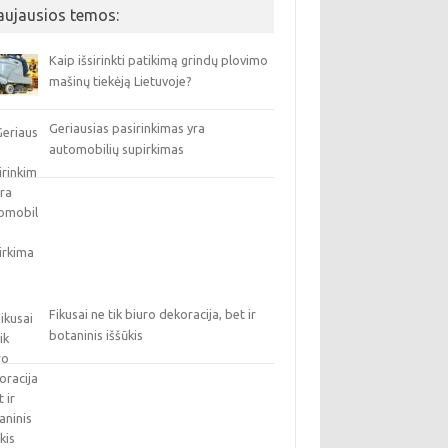
aujausios temos:
Kaip išsirinkti patikimą grindų plovimo
mašinų tiekėją Lietuvoje?
Geriausias pasirinkimas yra
automobilių supirkimas
Fikusai ne tik biuro dekoracija, bet ir
botaninis iššūkis