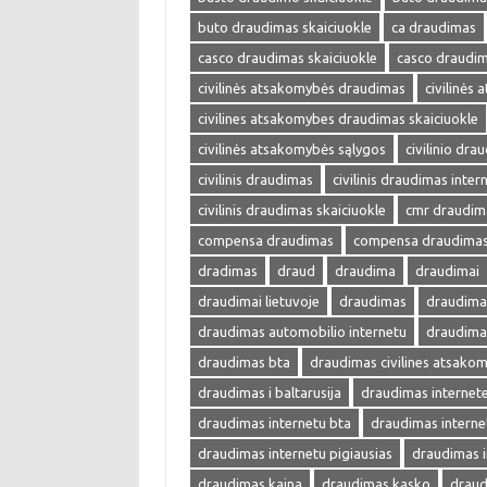
buto draudimas skaiciuokle
ca draudimas
casco draudimas skaiciuokle
casco draudim
civilinės atsakomybės draudimas
civilinės
civilines atsakomybes draudimas skaiciuokle
civilinės atsakomybės sąlygos
civilinio dra
civilinis draudimas
civilinis draudimas inter
civilinis draudimas skaiciuokle
cmr draudim
compensa draudimas
compensa draudimas 
dradimas
draud
draudima
draudimai
draudimai lietuvoje
draudimas
draudimas
draudimas automobilio internetu
draudima
draudimas bta
draudimas civilines atsako
draudimas i baltarusija
draudimas internet
draudimas internetu bta
draudimas interne
draudimas internetu pigiausias
draudimas i
draudimas kaina
draudimas kasko
draud