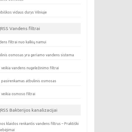
biškos vidaus durys Vilniuje
Vandens filtrai
ens filtrai nuo kalkių namui
linis osmosas yra geriamo vandens sistema
 veikia vandens nugeležinimo filtrai
 pasirenkamas atbulinis osmosas
 veikia osmoso filtrai
Bakterijos kanalizacijai
os klaidos renkantis vandens filtrus – Praktiški
tebėjimai