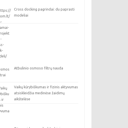
Cross docking pagrindai: du paprasti
modeliai
Atbulinio osmoso filtrų nauda
Vaikų kūrybiškumas ir fizinis aktyvumas
atsiskleidžia medinėse žaidimų
aikštelėse