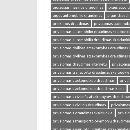
pigiausias masinos draudimas
pigus auto 
pigus automobiliu draudimas
pigus draudi
priekabos draudimas
privalomas automobi
privalomas automobilio draudimas skaiciuokl
privalomas automobiliu draudimas skaiciuokl
privalomas civilines atsakomybes draudimas 
privalomas civilinės atsakomybės draudimas s
privalomas draudimas internetu
privalomas
privalomas transporto draudimas skaiciuokle
privalomasis automobilio draudimas
priva
privalomasis automobilio draudimas kaina
privalomasis civilinės atsakomybės draudima
privalomasis civilinis draudimas
privalomas
privalomasis draudimas skaiciuokle
prival
privalomasis transporto priemonių draudima
privalomasis vairuotojų civilinės atsakomybė