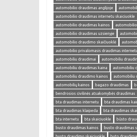
automobilio draudimas anglijoje
automobil
automobilio draudimas internetu skaiciuokle
automobilio draudimas kainos
automobilio
automobilio draudimas uzsienyje
automobi
automobilio draudimo skaičiuoklė
automobi
automobilio privalomasis draudimas internet
automobiliu draudimai
automobiliu draudi
automobiliu draudimas kaina
automobiliu 
automobiliu draudimo kainos
automobiliu 
automobilių kainos
bagazo draudimas
b
bendrosios civilinės atsakomybės draudimas
bta draudimas internetu
bta draudimas kai
bta draudimas klaipeda
bta draudimas skai
bta internetu
bta skaiciuokle
būsto drau
busto draudimas kainos
busto draudimas s
busto draudimo skaiciuokle
buto draudima