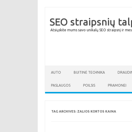
SEO straipsnių ta
Atsiųskite mums savo unikalų SEO straipsnį ir mes
AUTO
BUITINĖ TECHNIKA
DRAUDI
PASLAUGOS
POILSIS
PRAMONEI
TAG ARCHIVES:
ZALIOS KORTOS KAINA