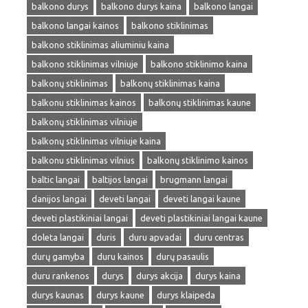
balkono durys
balkono durys kaina
balkono langai
balkono langai kainos
balkono stiklinimas
balkono stiklinimas aliuminiu kaina
balkono stiklinimas vilniuje
balkono stiklinimo kaina
balkonų stiklinimas
balkonų stiklinimas kaina
balkonu stiklinimas kainos
balkonų stiklinimas kaune
balkonų stiklinimas vilniuje
balkonų stiklinimas vilniuje kaina
balkonu stiklinimas vilnius
balkonų stiklinimo kainos
baltic langai
baltijos langai
brugmann langai
danijos langai
deveti langai
deveti langai kaune
deveti plastikiniai langai
deveti plastikiniai langai kaune
doleta langai
duris
duru apvadai
duru centras
durų gamyba
duru kainos
durų pasaulis
duru rankenos
durys
durys akcija
durys kaina
durys kaunas
durys kaune
durys klaipeda