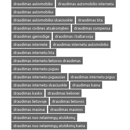
draudimas automobilio
draudimas automobilio internetu
draudimas automobiliui
draudimas automobiliui skaiciuokle
draudimas bta
draudimas civilines atsakomybes
draudimas compensa
draudimas gjensidige
draudimas i baltarusija
draudimas internete
draudimas internetu automobilio
draudimas internetu bta
draudimas internetu lietuvos draudimas
draudimas internetu pigiau
draudimas internetu pigiausias
draudimas internetu pigus
draudimas internetu skaiciuokle
draudimas kaina
draudimas kasko
draudimas kelionei
draudimas lietuvoje
draudimas lietuvos
draudimas masinai
draudimas masinos
draudimas nuo nelaimingų atsitikimų
draudimas nuo nelaimingų atsitikimų kaina