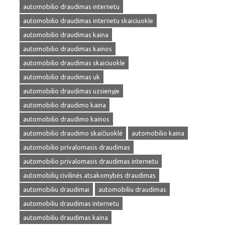
automobilio draudimas internetu
automobilio draudimas internetu skaiciuokle
automobilio draudimas kaina
automobilio draudimas kainos
automobilio draudimas skaiciuokle
automobilio draudimas uk
automobilio draudimas uzsienyje
automobilio draudimo kaina
automobilio draudimo kainos
automobilio draudimo skaičiuoklė
automobilio kaina
automobilio privalomasis draudimas
automobilio privalomasis draudimas internetu
automobilių civilinės atsakomybės draudimas
automobiliu draudimai
automobiliu draudimas
automobiliu draudimas internetu
automobiliu draudimas kaina