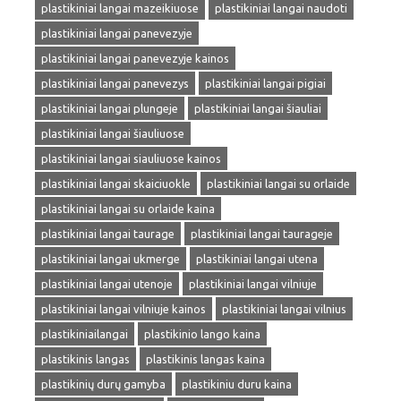
plastikiniai langai mazeikiuose
plastikiniai langai naudoti
plastikiniai langai panevezyje
plastikiniai langai panevezyje kainos
plastikiniai langai panevezys
plastikiniai langai pigiai
plastikiniai langai plungeje
plastikiniai langai šiauliai
plastikiniai langai šiauliuose
plastikiniai langai siauliuose kainos
plastikiniai langai skaiciuokle
plastikiniai langai su orlaide
plastikiniai langai su orlaide kaina
plastikiniai langai taurage
plastikiniai langai taurageje
plastikiniai langai ukmerge
plastikiniai langai utena
plastikiniai langai utenoje
plastikiniai langai vilniuje
plastikiniai langai vilniuje kainos
plastikiniai langai vilnius
plastikiniailangai
plastikinio lango kaina
plastikinis langas
plastikinis langas kaina
plastikinių durų gamyba
plastikiniu duru kaina