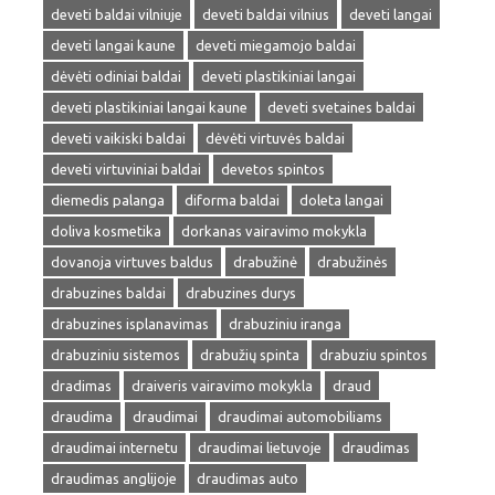
deveti baldai vilniuje
deveti baldai vilnius
deveti langai
deveti langai kaune
deveti miegamojo baldai
dėvėti odiniai baldai
deveti plastikiniai langai
deveti plastikiniai langai kaune
deveti svetaines baldai
deveti vaikiski baldai
dėvėti virtuvės baldai
deveti virtuviniai baldai
devetos spintos
diemedis palanga
diforma baldai
doleta langai
doliva kosmetika
dorkanas vairavimo mokykla
dovanoja virtuves baldus
drabužinė
drabužinės
drabuzines baldai
drabuzines durys
drabuzines isplanavimas
drabuziniu iranga
drabuziniu sistemos
drabužių spinta
drabuziu spintos
dradimas
draiveris vairavimo mokykla
draud
draudima
draudimai
draudimai automobiliams
draudimai internetu
draudimai lietuvoje
draudimas
draudimas anglijoje
draudimas auto