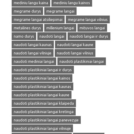
mediniu langu kaina
mediniu langu kainos
megrame durys
megrame langai
megrame langai atsiliepimai
megrame langai vilnius
metalines durys
millenium langai
mituvos langai
namo durys
naudoti langai
naudoti langai ir durys
naudoti langai kaunas
naudoti langai kaune
naudoti langai vilniuje
naudoti langai vilnius
naudoti mediniai langai
naudoti plastikiniai langai
naudoti plastikiniai langai ir durys
naudoti plastikiniai langai kainos
naudoti plastikiniai langai kaunas
naudoti plastikiniai langai kaune
naudoti plastikiniai langai klaipeda
naudoti plastikiniai langai kretinga
naudoti plastikiniai langai panevezyje
naudoti plastikiniai langai vilniuje