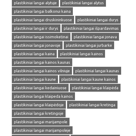
plastikiniai langai alytuje
plastikiniai langai alytus
plastikiniai langai balkonui kaina
plastikiniai langai druskininkuose
plastikiniai langai durys
plastikiniai langai ir durys
plastikiniai langai išpardavimas
plastikiniai langai issimoketinai
plastikiniai langai jonava
plastikiniai langai jonavoje
plastikiniai langai jurbarke
plastikiniai langai kaina
plastikiniai langai kainos
plastikiniai langai kainos kaunas
plastikiniai langai kainos vilniuje
plastikiniai langai kaunas
plastikiniai langai kaune
plastikiniai langai kaune kainos
plastikiniai langai kedainiuose
plastikiniai langai klaipėda
plastikiniai langai klaipeda kainos
plastikiniai langai klaipėdoje
plastikiniai langai kretinga
plastikiniai langai kretingoje
plastikiniai langai marijampole
plastikiniai langai marijampoleje