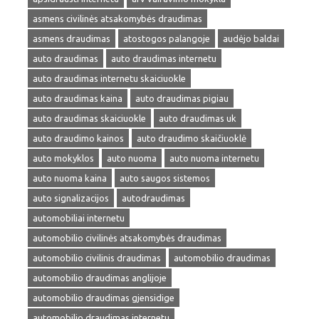
asmens civilinės atsakomybės draudimas
asmens draudimas
atostogos palangoje
audėjo baldai
auto draudimas
auto draudimas internetu
auto draudimas internetu skaiciuokle
auto draudimas kaina
auto draudimas pigiau
auto draudimas skaiciuokle
auto draudimas uk
auto draudimo kainos
auto draudimo skaičiuoklė
auto mokyklos
auto nuoma
auto nuoma internetu
auto nuoma kaina
auto saugos sistemos
auto signalizacijos
autodraudimas
automobiliai internetu
automobilio civilinės atsakomybės draudimas
automobilio civilinis draudimas
automobilio draudimas
automobilio draudimas anglijoje
automobilio draudimas gjensidige
automobilio draudimas internetu