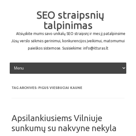
SEO straipsnių
talpinimas
Atsiųskite mums savo unikalų SEO straipsnį ir mes jį patalpinsime
Jūsų verslo sėkmės gerinimui, konkurencijos įveikimui, matomumui
paieškos sistemose. Susisiekime: info@itturas.lt
Skip to content
TAG ARCHIVES:
PIGUS VIESBUCIAI KAUNE
Apsilankiusiems Vilniuje
sunkumų su nakvyne nekyla