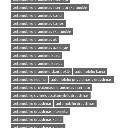
automobilio draudimas internetu skaiciuokle
automobilio draudimas kaina
automobilio draudimas kainos
automobilio draudimas skaiciuokle
automobilio draudimas uk
automobilio draudimas uzsienyje
automobilio draudimo kaina
automobilio draudimo kainos
automobilio draudimo skaičiuoklė
automobilio kaina
automobilio nuoma
automobilio privalomasis draudimas
automobilio privalomasis draudimas internetu
automobilių civilinės atsakomybės draudimas
automobiliu draudimai
automobiliu draudimas
automobiliu draudimas internetu
automobiliu draudimas kaina
automobiliu draudimas kainos