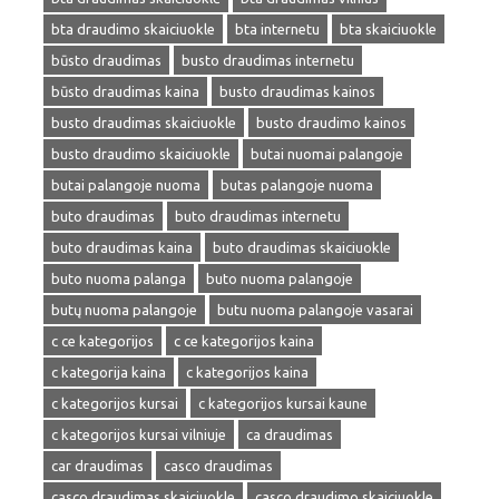
bta draudimo skaiciuokle
bta internetu
bta skaiciuokle
būsto draudimas
busto draudimas internetu
būsto draudimas kaina
busto draudimas kainos
busto draudimas skaiciuokle
busto draudimo kainos
busto draudimo skaiciuokle
butai nuomai palangoje
butai palangoje nuoma
butas palangoje nuoma
buto draudimas
buto draudimas internetu
buto draudimas kaina
buto draudimas skaiciuokle
buto nuoma palanga
buto nuoma palangoje
butų nuoma palangoje
butu nuoma palangoje vasarai
c ce kategorijos
c ce kategorijos kaina
c kategorija kaina
c kategorijos kaina
c kategorijos kursai
c kategorijos kursai kaune
c kategorijos kursai vilniuje
ca draudimas
car draudimas
casco draudimas
casco draudimas skaiciuokle
casco draudimo skaiciuokle