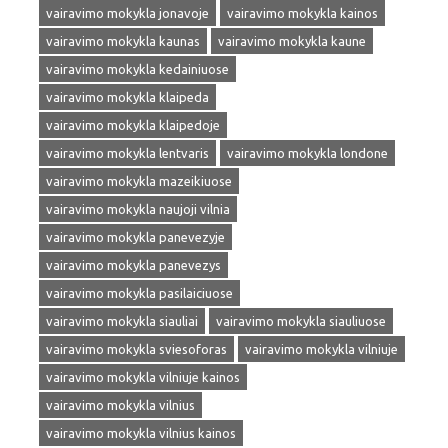
vairavimo mokykla jonavoje
vairavimo mokykla kainos
vairavimo mokykla kaunas
vairavimo mokykla kaune
vairavimo mokykla kedainiuose
vairavimo mokykla klaipeda
vairavimo mokykla klaipedoje
vairavimo mokykla lentvaris
vairavimo mokykla londone
vairavimo mokykla mazeikiuose
vairavimo mokykla naujoji vilnia
vairavimo mokykla panevezyje
vairavimo mokykla panevezys
vairavimo mokykla pasilaiciuose
vairavimo mokykla siauliai
vairavimo mokykla siauliuose
vairavimo mokykla sviesoforas
vairavimo mokykla vilniuje
vairavimo mokykla vilniuje kainos
vairavimo mokykla vilnius
vairavimo mokykla vilnius kainos