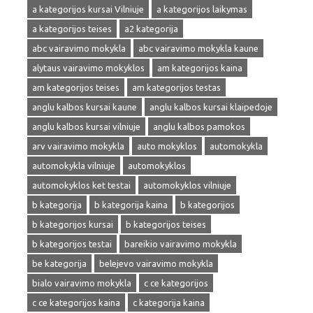
a kategorijos kursai Vilniuje
a kategorijos laikymas
a kategorijos teises
a2 kategorija
abc vairavimo mokykla
abc vairavimo mokykla kaune
alytaus vairavimo mokyklos
am kategorijos kaina
am kategorijos teises
am kategorijos testas
anglu kalbos kursai kaune
anglu kalbos kursai klaipedoje
anglu kalbos kursai vilniuje
anglu kalbos pamokos
arv vairavimo mokykla
auto mokyklos
automokykla
automokykla vilniuje
automokyklos
automokyklos ket testai
automokyklos vilniuje
b kategorija
b kategorija kaina
b kategorijos
b kategorijos kursai
b kategorijos teises
b kategorijos testai
bareikio vairavimo mokykla
be kategorija
belejevo vairavimo mokykla
bialo vairavimo mokykla
c ce kategorijos
c ce kategorijos kaina
c kategorija kaina