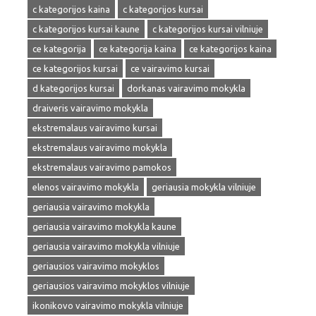
c kategorijos kaina
c kategorijos kursai
c kategorijos kursai kaune
c kategorijos kursai vilniuje
ce kategorija
ce kategorija kaina
ce kategorijos kaina
ce kategorijos kursai
ce vairavimo kursai
d kategorijos kursai
dorkanas vairavimo mokykla
draiveris vairavimo mokykla
ekstremalaus vairavimo kursai
ekstremalaus vairavimo mokykla
ekstremalaus vairavimo pamokos
elenos vairavimo mokykla
geriausia mokykla vilniuje
geriausia vairavimo mokykla
geriausia vairavimo mokykla kaune
geriausia vairavimo mokykla vilniuje
geriausios vairavimo mokyklos
geriausios vairavimo mokyklos vilniuje
ikonikovo vairavimo mokykla vilniuje