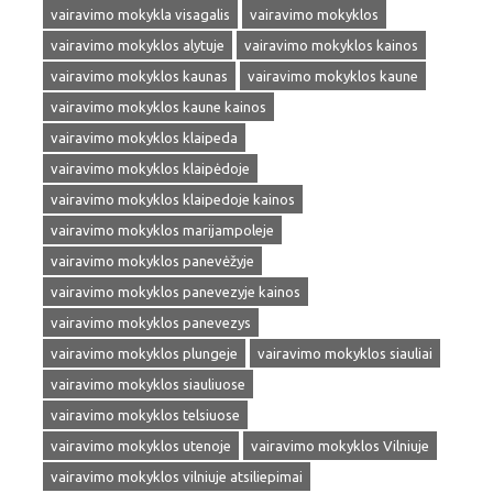
vairavimo mokykla visagalis
vairavimo mokyklos
vairavimo mokyklos alytuje
vairavimo mokyklos kainos
vairavimo mokyklos kaunas
vairavimo mokyklos kaune
vairavimo mokyklos kaune kainos
vairavimo mokyklos klaipeda
vairavimo mokyklos klaipėdoje
vairavimo mokyklos klaipedoje kainos
vairavimo mokyklos marijampoleje
vairavimo mokyklos panevėžyje
vairavimo mokyklos panevezyje kainos
vairavimo mokyklos panevezys
vairavimo mokyklos plungeje
vairavimo mokyklos siauliai
vairavimo mokyklos siauliuose
vairavimo mokyklos telsiuose
vairavimo mokyklos utenoje
vairavimo mokyklos Vilniuje
vairavimo mokyklos vilniuje atsiliepimai