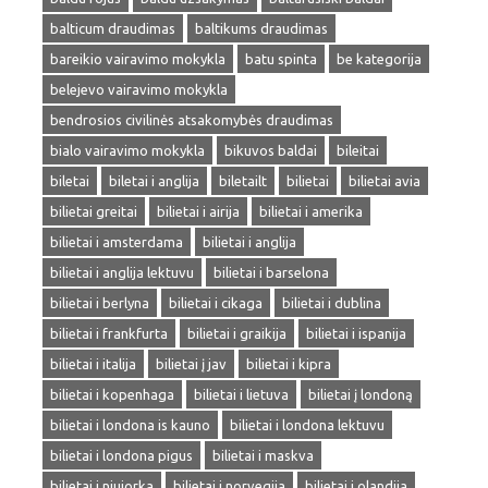
balticum draudimas
baltikums draudimas
bareikio vairavimo mokykla
batu spinta
be kategorija
belejevo vairavimo mokykla
bendrosios civilinės atsakomybės draudimas
bialo vairavimo mokykla
bikuvos baldai
bileitai
biletai
biletai i anglija
biletailt
bilietai
bilietai avia
bilietai greitai
bilietai i airija
bilietai i amerika
bilietai i amsterdama
bilietai i anglija
bilietai i anglija lektuvu
bilietai i barselona
bilietai i berlyna
bilietai i cikaga
bilietai i dublina
bilietai i frankfurta
bilietai i graikija
bilietai i ispanija
bilietai i italija
bilietai į jav
bilietai i kipra
bilietai i kopenhaga
bilietai i lietuva
bilietai į londoną
bilietai i londona is kauno
bilietai i londona lektuvu
bilietai i londona pigus
bilietai i maskva
bilietai i niujorka
bilietai i norvegija
bilietai i olandija