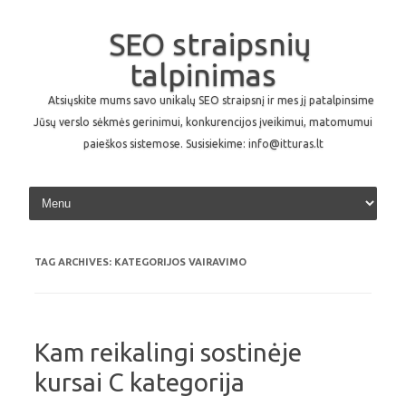
SEO straipsnių
talpinimas
Atsiųskite mums savo unikalų SEO straipsnį ir mes jį patalpinsime
Jūsų verslo sėkmės gerinimui, konkurencijos įveikimui, matomumui
paieškos sistemose. Susisiekime: info@itturas.lt
Skip to content
TAG ARCHIVES:
KATEGORIJOS VAIRAVIMO
Kam reikalingi sostinėje
kursai C kategorija