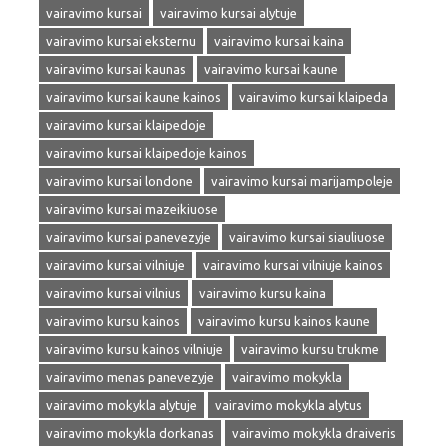
vairavimo kursai
vairavimo kursai alytuje
vairavimo kursai eksternu
vairavimo kursai kaina
vairavimo kursai kaunas
vairavimo kursai kaune
vairavimo kursai kaune kainos
vairavimo kursai klaipeda
vairavimo kursai klaipedoje
vairavimo kursai klaipedoje kainos
vairavimo kursai londone
vairavimo kursai marijampoleje
vairavimo kursai mazeikiuose
vairavimo kursai panevezyje
vairavimo kursai siauliuose
vairavimo kursai vilniuje
vairavimo kursai vilniuje kainos
vairavimo kursai vilnius
vairavimo kursu kaina
vairavimo kursu kainos
vairavimo kursu kainos kaune
vairavimo kursu kainos vilniuje
vairavimo kursu trukme
vairavimo menas panevezyje
vairavimo mokykla
vairavimo mokykla alytuje
vairavimo mokykla alytus
vairavimo mokykla dorkanas
vairavimo mokykla draiveris