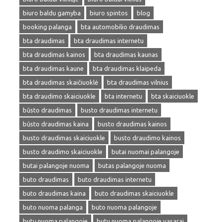
biuro baldu gamyba
biuro spintos
blog
booking palanga
bta automobilio draudimas
bta draudimas
bta draudimas internetu
bta draudimas kainos
bta draudimas kaunas
bta draudimas kaune
bta draudimas klaipeda
bta draudimas skaičiuoklė
bta draudimas vilnius
bta draudimo skaiciuokle
bta internetu
bta skaiciuokle
būsto draudimas
busto draudimas internetu
būsto draudimas kaina
busto draudimas kainos
busto draudimas skaiciuokle
busto draudimo kainos
busto draudimo skaiciuokle
butai nuomai palangoje
butai palangoje nuoma
butas palangoje nuoma
buto draudimas
buto draudimas internetu
buto draudimas kaina
buto draudimas skaiciuokle
buto nuoma palanga
buto nuoma palangoje
butų nuoma palangoje
butu nuoma palangoje vasarai