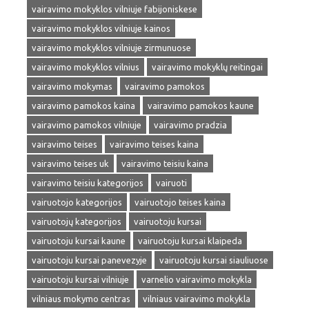
vairavimo mokyklos vilniuje fabijoniskese
vairavimo mokyklos vilniuje kainos
vairavimo mokyklos vilniuje zirmunuose
vairavimo mokyklos vilnius
vairavimo mokyklų reitingai
vairavimo mokymas
vairavimo pamokos
vairavimo pamokos kaina
vairavimo pamokos kaune
vairavimo pamokos vilniuje
vairavimo pradzia
vairavimo teises
vairavimo teises kaina
vairavimo teises uk
vairavimo teisiu kaina
vairavimo teisiu kategorijos
vairuoti
vairuotojo kategorijos
vairuotojo teises kaina
vairuotojų kategorijos
vairuotoju kursai
vairuotoju kursai kaune
vairuotoju kursai klaipeda
vairuotoju kursai panevezyje
vairuotoju kursai siauliuose
vairuotoju kursai vilniuje
varnelio vairavimo mokykla
vilniaus mokymo centras
vilniaus vairavimo mokykla