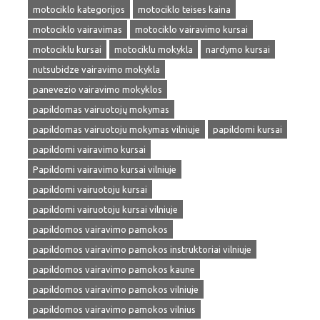
motociklo kategorijos
motociklo teises kaina
motociklo vairavimas
motociklo vairavimo kursai
motociklu kursai
motociklu mokykla
nardymo kursai
nutsubidze vairavimo mokykla
panevezio vairavimo mokyklos
papildomas vairuotojų mokymas
papildomas vairuotoju mokymas vilniuje
papildomi kursai
papildomi vairavimo kursai
Papildomi vairavimo kursai vilniuje
papildomi vairuotoju kursai
papildomi vairuotoju kursai vilniuje
papildomos vairavimo pamokos
papildomos vairavimo pamokos instruktoriai vilniuje
papildomos vairavimo pamokos kaune
papildomos vairavimo pamokos vilniuje
papildomos vairavimo pamokos vilnius