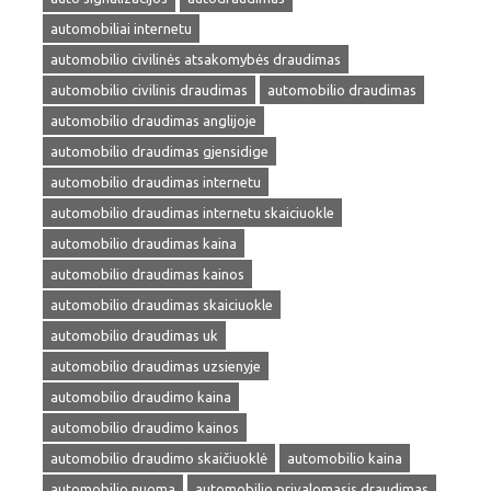
automobiliai internetu
automobilio civilinės atsakomybės draudimas
automobilio civilinis draudimas
automobilio draudimas
automobilio draudimas anglijoje
automobilio draudimas gjensidige
automobilio draudimas internetu
automobilio draudimas internetu skaiciuokle
automobilio draudimas kaina
automobilio draudimas kainos
automobilio draudimas skaiciuokle
automobilio draudimas uk
automobilio draudimas uzsienyje
automobilio draudimo kaina
automobilio draudimo kainos
automobilio draudimo skaičiuoklė
automobilio kaina
automobilio nuoma
automobilio privalomasis draudimas