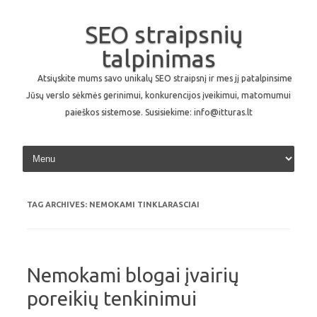
SEO straipsnių
talpinimas
Atsiųskite mums savo unikalų SEO straipsnį ir mes jį patalpinsime
Jūsų verslo sėkmės gerinimui, konkurencijos įveikimui, matomumui
paieškos sistemose. Susisiekime: info@itturas.lt
Skip to content
TAG ARCHIVES:
NEMOKAMI TINKLARASCIAI
Nemokami blogai įvairių
poreikių tenkinimui