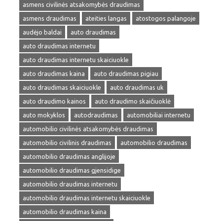
asmens civilinės atsakomybės draudimas
asmens draudimas
ateities langas
atostogos palangoje
audėjo baldai
auto draudimas
auto draudimas internetu
auto draudimas internetu skaiciuokle
auto draudimas kaina
auto draudimas pigiau
auto draudimas skaiciuokle
auto draudimas uk
auto draudimo kainos
auto draudimo skaičiuoklė
auto mokyklos
autodraudimas
automobiliai internetu
automobilio civilinės atsakomybės draudimas
automobilio civilinis draudimas
automobilio draudimas
automobilio draudimas anglijoje
automobilio draudimas gjensidige
automobilio draudimas internetu
automobilio draudimas internetu skaiciuokle
automobilio draudimas kaina