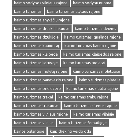
kaimo sodybos vilniaus rajone
kaimo sodybu nuoma
kaimo turizmas
kaimo turizmas alytaus rajone
kaimo turizmas anykščių rajone
kaimo turizmas druskininkuose
kaimo turizmas dviems
kaimo turizmas dzukijoje
kaimo turizmas ignalinos rajone
kaimo turizmas kauno raj
kaimo turizmas kauno rajone
kaimo turizmas klaipeda
kaimo turizmas klaipedos rajone
kaimo turizmas lietuvoje
kaimo turizmas moletai
kaimo turizmas molėtų rajone
kaimo turizmas moletuose
kaimo turizmas panevezio rajone
kaimo turizmas plateliai
kaimo turizmas prie ezero
kaimo turizmas siauliu rajone
kaimo turizmas trakai
kaimo turizmas traku rajone
kaimo turizmas trakuose
kaimo turizmas utenos rajone
kaimo turizmas vilniaus rajone
kaimo turizmas vilniuje
kaimo turizmas vilnius
kaimo turizmas žemaitijoje
kainos palangoje
kaip drekinti veido oda