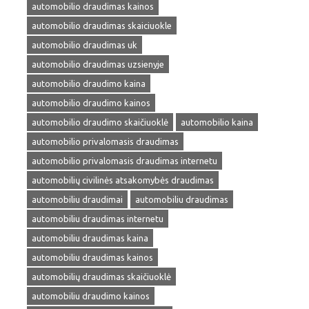
automobilio draudimas kainos
automobilio draudimas skaiciuokle
automobilio draudimas uk
automobilio draudimas uzsienyje
automobilio draudimo kaina
automobilio draudimo kainos
automobilio draudimo skaičiuoklė
automobilio kaina
automobilio privalomasis draudimas
automobilio privalomasis draudimas internetu
automobilių civilinės atsakomybės draudimas
automobiliu draudimai
automobiliu draudimas
automobiliu draudimas internetu
automobiliu draudimas kaina
automobiliu draudimas kainos
automobilių draudimas skaičiuoklė
automobiliu draudimo kainos