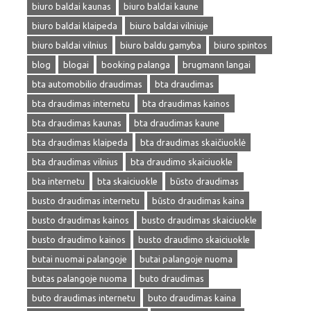
biuro baldai kaunas
biuro baldai kaune
biuro baldai klaipeda
biuro baldai vilniuje
biuro baldai vilnius
biuro baldu gamyba
biuro spintos
blog
blogai
booking palanga
brugmann langai
bta automobilio draudimas
bta draudimas
bta draudimas internetu
bta draudimas kainos
bta draudimas kaunas
bta draudimas kaune
bta draudimas klaipeda
bta draudimas skaičiuoklė
bta draudimas vilnius
bta draudimo skaiciuokle
bta internetu
bta skaiciuokle
būsto draudimas
busto draudimas internetu
būsto draudimas kaina
busto draudimas kainos
busto draudimas skaiciuokle
busto draudimo kainos
busto draudimo skaiciuokle
butai nuomai palangoje
butai palangoje nuoma
butas palangoje nuoma
buto draudimas
buto draudimas internetu
buto draudimas kaina