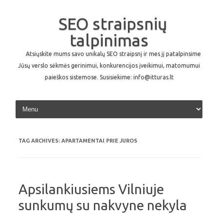
SEO straipsnių
talpinimas
Atsiųskite mums savo unikalų SEO straipsnį ir mes jį patalpinsime
Jūsų verslo sėkmės gerinimui, konkurencijos įveikimui, matomumui
paieškos sistemose. Susisiekime: info@itturas.lt
Skip to content
TAG ARCHIVES:
APARTAMENTAI PRIE JUROS
Apsilankiusiems Vilniuje
sunkumų su nakvyne nekyla