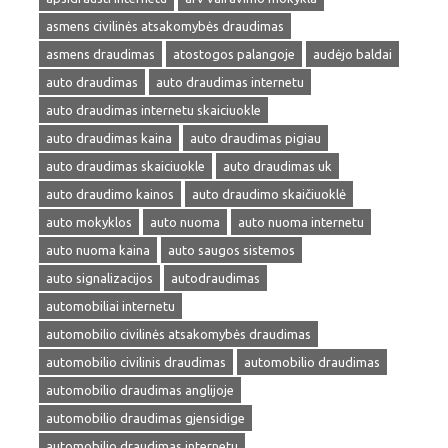
asmens civilinės atsakomybės draudimas
asmens draudimas
atostogos palangoje
audėjo baldai
auto draudimas
auto draudimas internetu
auto draudimas internetu skaiciuokle
auto draudimas kaina
auto draudimas pigiau
auto draudimas skaiciuokle
auto draudimas uk
auto draudimo kainos
auto draudimo skaičiuoklė
auto mokyklos
auto nuoma
auto nuoma internetu
auto nuoma kaina
auto saugos sistemos
auto signalizacijos
autodraudimas
automobiliai internetu
automobilio civilinės atsakomybės draudimas
automobilio civilinis draudimas
automobilio draudimas
automobilio draudimas anglijoje
automobilio draudimas gjensidige
automobilio draudimas internetu