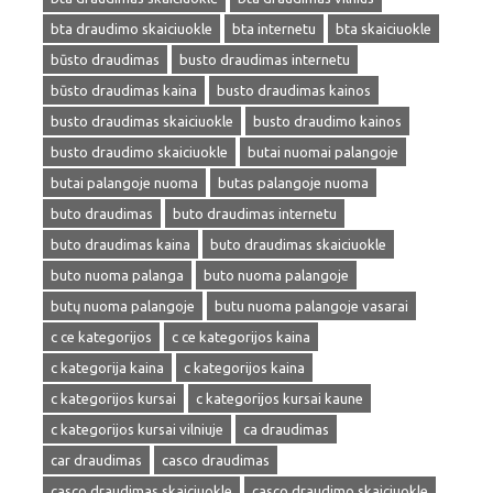
bta draudimo skaiciuokle
bta internetu
bta skaiciuokle
būsto draudimas
busto draudimas internetu
būsto draudimas kaina
busto draudimas kainos
busto draudimas skaiciuokle
busto draudimo kainos
busto draudimo skaiciuokle
butai nuomai palangoje
butai palangoje nuoma
butas palangoje nuoma
buto draudimas
buto draudimas internetu
buto draudimas kaina
buto draudimas skaiciuokle
buto nuoma palanga
buto nuoma palangoje
butų nuoma palangoje
butu nuoma palangoje vasarai
c ce kategorijos
c ce kategorijos kaina
c kategorija kaina
c kategorijos kaina
c kategorijos kursai
c kategorijos kursai kaune
c kategorijos kursai vilniuje
ca draudimas
car draudimas
casco draudimas
casco draudimas skaiciuokle
casco draudimo skaiciuokle