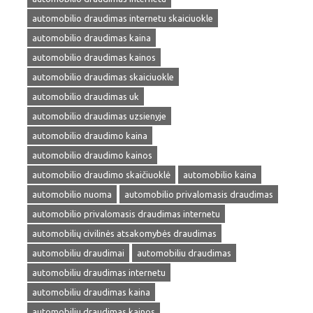
automobilio draudimas internetu skaiciuokle
automobilio draudimas kaina
automobilio draudimas kainos
automobilio draudimas skaiciuokle
automobilio draudimas uk
automobilio draudimas uzsienyje
automobilio draudimo kaina
automobilio draudimo kainos
automobilio draudimo skaičiuoklė
automobilio kaina
automobilio nuoma
automobilio privalomasis draudimas
automobilio privalomasis draudimas internetu
automobilių civilinės atsakomybės draudimas
automobiliu draudimai
automobiliu draudimas
automobiliu draudimas internetu
automobiliu draudimas kaina
automobiliu draudimas kainos