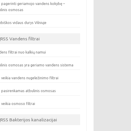
 pagerinti geriamojo vandens kokybę –
ulinis osmosas
biškos vidaus durys Vilniuje
Vandens filtrai
ens filtrai nuo kalkių namui
linis osmosas yra geriamo vandens sistema
 veikia vandens nugeležinimo filtrai
 pasirenkamas atbulinis osmosas
 veikia osmoso filtrai
Bakterijos kanalizacijai