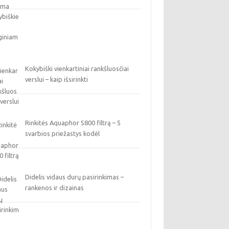
Kokybiški vienkartiniai rankšluosčiai
verslui – kaip išsirinkti
Rinkitės Aquaphor S800 filtrą – 5
svarbios priežastys kodėl
Didelis vidaus durų pasirinkimas –
rankenos ir dizainas