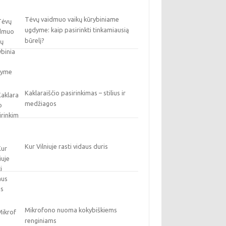
Tėvų vaidmuo vaikų kūrybiniame
ugdyme: kaip pasirinkti tinkamiausią
būrelį?
Kaklaraiščio pasirinkimas – stilius ir
medžiagos
Kur Vilniuje rasti vidaus duris
Mikrofono nuoma kokybiškiems
renginiams