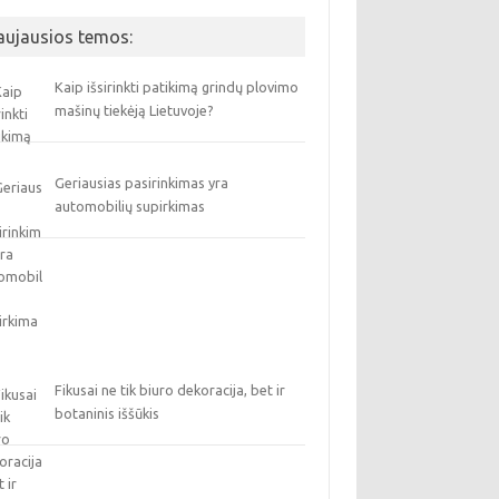
aujausios temos:
Kaip išsirinkti patikimą grindų plovimo
mašinų tiekėją Lietuvoje?
Geriausias pasirinkimas yra
automobilių supirkimas
Fikusai ne tik biuro dekoracija, bet ir
botaninis iššūkis