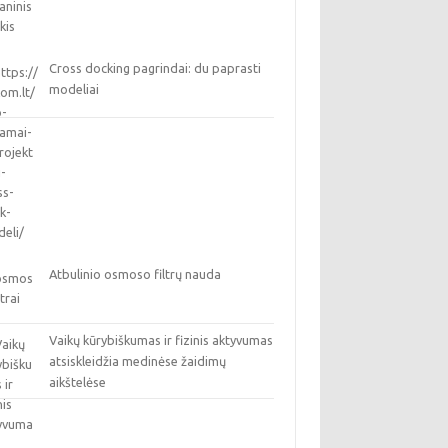
Cross docking pagrindai: du paprasti
modeliai
Atbulinio osmoso filtrų nauda
Vaikų kūrybiškumas ir fizinis aktyvumas
atsiskleidžia medinėse žaidimų
aikštelėse