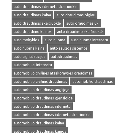
auto draudimas internetu skaiciuokle
auto draudimas kaina
auto draudimas pigiau
auto draudimas skaiciuokle
auto draudimas uk
auto draudimo kainos
auto draudimo skaičiuoklė
auto mokyklos
auto nuoma
auto nuoma internetu
auto nuoma kaina
auto saugos sistemos
auto signalizacijos
autodraudimas
automobiliai internetu
automobilio civilinės atsakomybės draudimas
automobilio civilinis draudimas
automobilio draudimas
automobilio draudimas anglijoje
automobilio draudimas gjensidige
automobilio draudimas internetu
automobilio draudimas internetu skaiciuokle
automobilio draudimas kaina
automobilio draudimas kainos