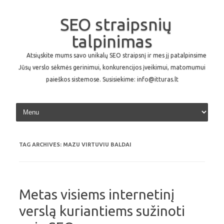
SEO straipsnių
talpinimas
Atsiųskite mums savo unikalų SEO straipsnį ir mes jį patalpinsime
Jūsų verslo sėkmės gerinimui, konkurencijos įveikimui, matomumui
paieškos sistemose. Susisiekime: info@itturas.lt
Skip to content
TAG ARCHIVES:
MAZU VIRTUVIU BALDAI
Metas visiems internetinį
verslą kuriantiems sužinoti