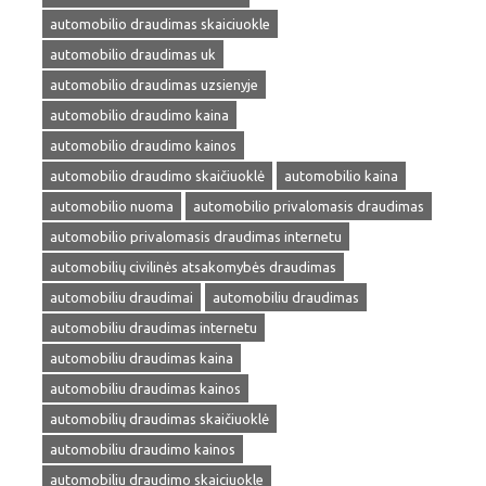
automobilio draudimas skaiciuokle
automobilio draudimas uk
automobilio draudimas uzsienyje
automobilio draudimo kaina
automobilio draudimo kainos
automobilio draudimo skaičiuoklė
automobilio kaina
automobilio nuoma
automobilio privalomasis draudimas
automobilio privalomasis draudimas internetu
automobilių civilinės atsakomybės draudimas
automobiliu draudimai
automobiliu draudimas
automobiliu draudimas internetu
automobiliu draudimas kaina
automobiliu draudimas kainos
automobilių draudimas skaičiuoklė
automobiliu draudimo kainos
automobiliu draudimo skaiciuokle