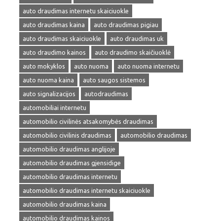
auto draudimas internetu skaiciuokle
auto draudimas kaina
auto draudimas pigiau
auto draudimas skaiciuokle
auto draudimas uk
auto draudimo kainos
auto draudimo skaičiuoklė
auto mokyklos
auto nuoma
auto nuoma internetu
auto nuoma kaina
auto saugos sistemos
auto signalizacijos
autodraudimas
automobiliai internetu
automobilio civilinės atsakomybės draudimas
automobilio civilinis draudimas
automobilio draudimas
automobilio draudimas anglijoje
automobilio draudimas gjensidige
automobilio draudimas internetu
automobilio draudimas internetu skaiciuokle
automobilio draudimas kaina
automobilio draudimas kainos