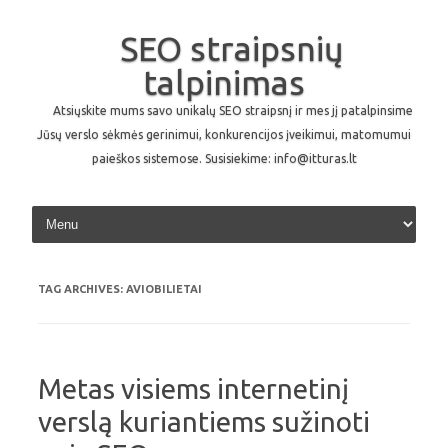
SEO straipsnių
talpinimas
Atsiųskite mums savo unikalų SEO straipsnį ir mes jį patalpinsime
Jūsų verslo sėkmės gerinimui, konkurencijos įveikimui, matomumui
paieškos sistemose. Susisiekime: info@itturas.lt
Skip to content
TAG ARCHIVES:
AVIOBILIETAI
Metas visiems internetinį
verslą kuriantiems sužinoti