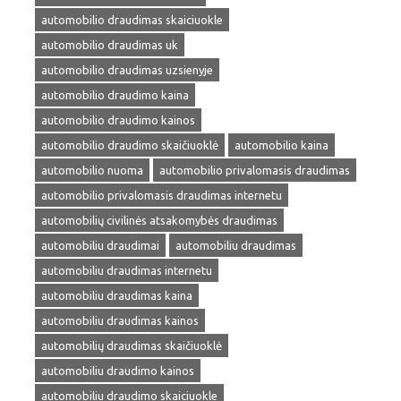
automobilio draudimas skaiciuokle
automobilio draudimas uk
automobilio draudimas uzsienyje
automobilio draudimo kaina
automobilio draudimo kainos
automobilio draudimo skaičiuoklė
automobilio kaina
automobilio nuoma
automobilio privalomasis draudimas
automobilio privalomasis draudimas internetu
automobilių civilinės atsakomybės draudimas
automobiliu draudimai
automobiliu draudimas
automobiliu draudimas internetu
automobiliu draudimas kaina
automobiliu draudimas kainos
automobilių draudimas skaičiuoklė
automobiliu draudimo kainos
automobiliu draudimo skaiciuokle