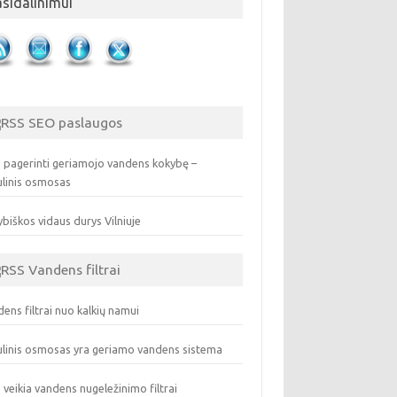
asidalinimui
SEO paslaugos
 pagerinti geriamojo vandens kokybę –
ulinis osmosas
biškos vidaus durys Vilniuje
Vandens filtrai
ens filtrai nuo kalkių namui
linis osmosas yra geriamo vandens sistema
 veikia vandens nugeležinimo filtrai