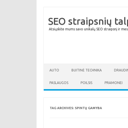
SEO straipsnių ta
Atsiųskite mums savo unikalų SEO straipsnį ir mes
AUTO
BUITINĖ TECHNIKA
DRAUDI
PASLAUGOS
POILSIS
PRAMONEI
TAG ARCHIVES:
SPINTŲ GAMYBA