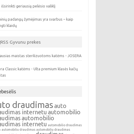
 išsirinkti geriausią pelėsio valiklį
inių padangų žymėjimas yra svarbus – kaip
ngti klaidų
Gyvunu prekes
ausias maistas sterilizuotoms katėms - JOSERA
ra Classic katėms - Ulta premium klasės kačių
stas
ebesėlis
uto draudimas
auto
audimas internetu
automobilio
audimas
automobilio
audimas internetu
automobilio draudimas
a
automobiliu draudimas
automobiliu draudimas