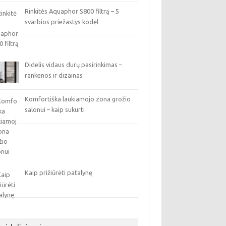
Rinkitės Aquaphor S800 filtrą – 5
svarbios priežastys kodėl
Didelis vidaus durų pasirinkimas –
rankenos ir dizainas
Komfortiška laukiamojo zona grožio
salonui – kaip sukurti
Kaip prižiūrėti patalynę