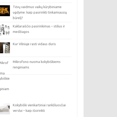
Tėvų vaidmuo vaikų kūrybiniame
ugdyme: kaip pasirinkti tinkamiausią
būrelį?
Kaklaraiščio pasirinkimas – stilius ir
medžiagos
Kur Vilniuje rasti vidaus duris
Mikrofono nuoma kokybiškiems
renginiams
Kokybiški vienkartiniai rankšluosčiai
verslui – kaip išsirinkti