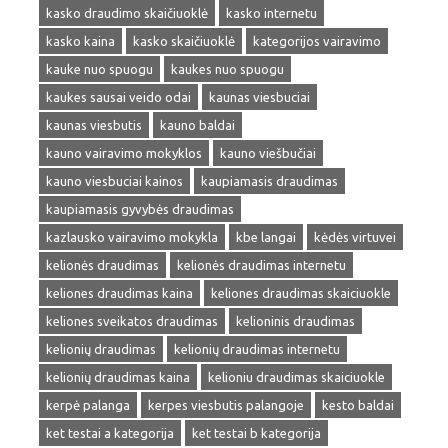
kasko draudimo skaičiuoklė
kasko internetu
kasko kaina
kasko skaičiuoklė
kategorijos vairavimo
kauke nuo spuogu
kaukes nuo spuogu
kaukes sausai veido odai
kaunas viesbuciai
kaunas viesbutis
kauno baldai
kauno vairavimo mokyklos
kauno viešbučiai
kauno viesbuciai kainos
kaupiamasis draudimas
kaupiamasis gyvybės draudimas
kazlausko vairavimo mokykla
kbe langai
kėdės virtuvei
kelionės draudimas
kelionės draudimas internetu
keliones draudimas kaina
keliones draudimas skaiciuokle
keliones sveikatos draudimas
kelioninis draudimas
kelionių draudimas
kelionių draudimas internetu
kelionių draudimas kaina
kelioniu draudimas skaiciuokle
kerpė palanga
kerpes viesbutis palangoje
kesto baldai
ket testai a kategorija
ket testai b kategorija