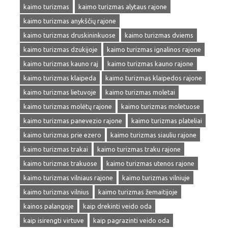
kaimo turizmas
kaimo turizmas alytaus rajone
kaimo turizmas anykščių rajone
kaimo turizmas druskininkuose
kaimo turizmas dviems
kaimo turizmas dzukijoje
kaimo turizmas ignalinos rajone
kaimo turizmas kauno raj
kaimo turizmas kauno rajone
kaimo turizmas klaipeda
kaimo turizmas klaipedos rajone
kaimo turizmas lietuvoje
kaimo turizmas moletai
kaimo turizmas molėtų rajone
kaimo turizmas moletuose
kaimo turizmas panevezio rajone
kaimo turizmas plateliai
kaimo turizmas prie ezero
kaimo turizmas siauliu rajone
kaimo turizmas trakai
kaimo turizmas traku rajone
kaimo turizmas trakuose
kaimo turizmas utenos rajone
kaimo turizmas vilniaus rajone
kaimo turizmas vilniuje
kaimo turizmas vilnius
kaimo turizmas žemaitijoje
kainos palangoje
kaip drekinti veido oda
kaip isirengti virtuve
kaip pagrazinti veido oda