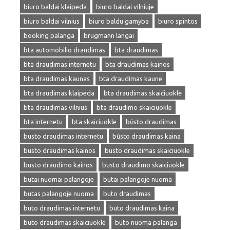
biuro baldai klaipeda
biuro baldai vilniuje
biuro baldai vilnius
biuro baldu gamyba
biuro spintos
booking palanga
brugmann langai
bta automobilio draudimas
bta draudimas
bta draudimas internetu
bta draudimas kainos
bta draudimas kaunas
bta draudimas kaune
bta draudimas klaipeda
bta draudimas skaičiuoklė
bta draudimas vilnius
bta draudimo skaiciuokle
bta internetu
bta skaiciuokle
būsto draudimas
busto draudimas internetu
būsto draudimas kaina
busto draudimas kainos
busto draudimas skaiciuokle
busto draudimo kainos
busto draudimo skaiciuokle
butai nuomai palangoje
butai palangoje nuoma
butas palangoje nuoma
buto draudimas
buto draudimas internetu
buto draudimas kaina
buto draudimas skaiciuokle
buto nuoma palanga