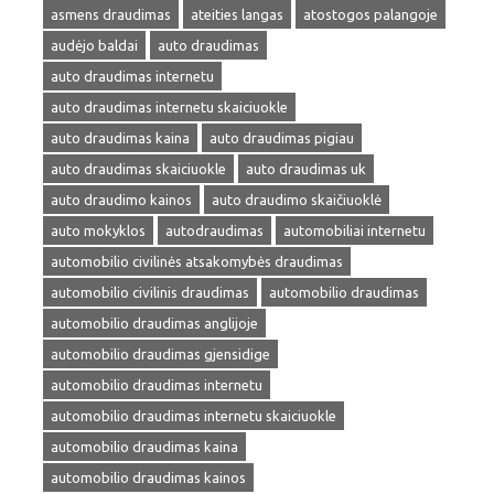
asmens draudimas
ateities langas
atostogos palangoje
audėjo baldai
auto draudimas
auto draudimas internetu
auto draudimas internetu skaiciuokle
auto draudimas kaina
auto draudimas pigiau
auto draudimas skaiciuokle
auto draudimas uk
auto draudimo kainos
auto draudimo skaičiuoklė
auto mokyklos
autodraudimas
automobiliai internetu
automobilio civilinės atsakomybės draudimas
automobilio civilinis draudimas
automobilio draudimas
automobilio draudimas anglijoje
automobilio draudimas gjensidige
automobilio draudimas internetu
automobilio draudimas internetu skaiciuokle
automobilio draudimas kaina
automobilio draudimas kainos