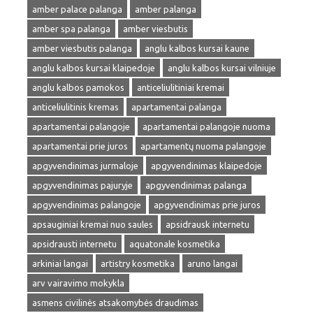
amber palace palanga
amber palanga
amber spa palanga
amber viesbutis
amber viesbutis palanga
anglu kalbos kursai kaune
anglu kalbos kursai klaipedoje
anglu kalbos kursai vilniuje
anglu kalbos pamokos
anticeliulitiniai kremai
anticeliulitinis kremas
apartamentai palanga
apartamentai palangoje
apartamentai palangoje nuoma
apartamentai prie juros
apartamentų nuoma palangoje
apgyvendinimas jurmaloje
apgyvendinimas klaipedoje
apgyvendinimas pajuryje
apgyvendinimas palanga
apgyvendinimas palangoje
apgyvendinimas prie juros
apsauginiai kremai nuo saules
apsidrausk internetu
apsidrausti internetu
aquatonale kosmetika
arkiniai langai
artistry kosmetika
aruno langai
arv vairavimo mokykla
asmens civilinės atsakomybės draudimas