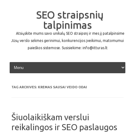
SEO straipsnių
talpinimas
Atsiųskite mums savo unikalų SEO straipsnį ir mes jį patalpinsime
Jūsų verslo sėkmės gerinimui, konkurencijos įveikimui, matomumui
paieškos sistemose. Susisiekime: info@itturas.lt
Skip to content
TAG ARCHIVES:
KREMAS SAUSAI VEIDO ODAI
Šiuolaikiškam verslui
reikalingos ir SEO paslaugos