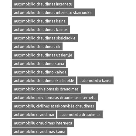
automobilio draudimas internetu
automobilio draudimas internetu skaiciuokle
automobilio draudimas kaina
automobilio draudimas kainos
automobilio draudimas skaiciuokle
automobilio draudimas uk
automobilio draudimas uzsienyje
automobilio draudimo kaina
automobilio draudimo kainos
automobilio draudimo skaičiuoklė
automobilio kaina
automobilio privalomasis draudimas
automobilio privalomasis draudimas internetu
automobilių civilinės atsakomybės draudimas
automobiliu draudimai
automobiliu draudimas
automobiliu draudimas internetu
automobiliu draudimas kaina