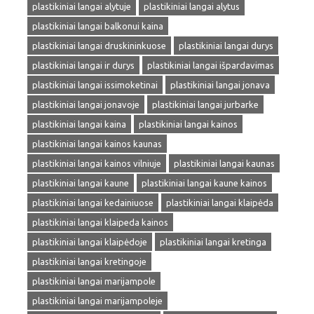
plastikiniai langai alytuje
plastikiniai langai alytus
plastikiniai langai balkonui kaina
plastikiniai langai druskininkuose
plastikiniai langai durys
plastikiniai langai ir durys
plastikiniai langai išpardavimas
plastikiniai langai issimoketinai
plastikiniai langai jonava
plastikiniai langai jonavoje
plastikiniai langai jurbarke
plastikiniai langai kaina
plastikiniai langai kainos
plastikiniai langai kainos kaunas
plastikiniai langai kainos vilniuje
plastikiniai langai kaunas
plastikiniai langai kaune
plastikiniai langai kaune kainos
plastikiniai langai kedainiuose
plastikiniai langai klaipėda
plastikiniai langai klaipeda kainos
plastikiniai langai klaipėdoje
plastikiniai langai kretinga
plastikiniai langai kretingoje
plastikiniai langai marijampole
plastikiniai langai marijampoleje