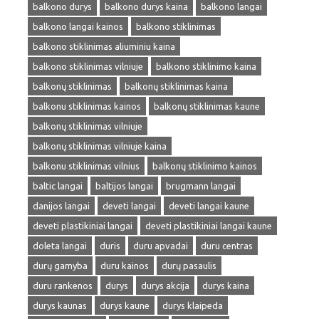
balkono durys
balkono durys kaina
balkono langai
balkono langai kainos
balkono stiklinimas
balkono stiklinimas aliuminiu kaina
balkono stiklinimas vilniuje
balkono stiklinimo kaina
balkonų stiklinimas
balkonų stiklinimas kaina
balkonu stiklinimas kainos
balkonų stiklinimas kaune
balkonų stiklinimas vilniuje
balkonų stiklinimas vilniuje kaina
balkonu stiklinimas vilnius
balkonų stiklinimo kainos
baltic langai
baltijos langai
brugmann langai
danijos langai
deveti langai
deveti langai kaune
deveti plastikiniai langai
deveti plastikiniai langai kaune
doleta langai
duris
duru apvadai
duru centras
durų gamyba
duru kainos
durų pasaulis
duru rankenos
durys
durys akcija
durys kaina
durys kaunas
durys kaune
durys klaipeda