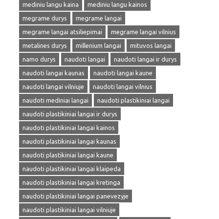
mediniu langu kaina
mediniu langu kainos
megrame durys
megrame langai
megrame langai atsiliepimai
megrame langai vilnius
metalines durys
millenium langai
mituvos langai
namo durys
naudoti langai
naudoti langai ir durys
naudoti langai kaunas
naudoti langai kaune
naudoti langai vilniuje
naudoti langai vilnius
naudoti mediniai langai
naudoti plastikiniai langai
naudoti plastikiniai langai ir durys
naudoti plastikiniai langai kainos
naudoti plastikiniai langai kaunas
naudoti plastikiniai langai kaune
naudoti plastikiniai langai klaipeda
naudoti plastikiniai langai kretinga
naudoti plastikiniai langai panevezyje
naudoti plastikiniai langai vilniuje