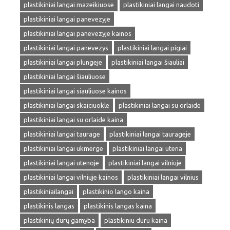
plastikiniai langai mazeikiuose
plastikiniai langai naudoti
plastikiniai langai panevezyje
plastikiniai langai panevezyje kainos
plastikiniai langai panevezys
plastikiniai langai pigiai
plastikiniai langai plungeje
plastikiniai langai šiauliai
plastikiniai langai šiauliuose
plastikiniai langai siauliuose kainos
plastikiniai langai skaiciuokle
plastikiniai langai su orlaide
plastikiniai langai su orlaide kaina
plastikiniai langai taurage
plastikiniai langai taurageje
plastikiniai langai ukmerge
plastikiniai langai utena
plastikiniai langai utenoje
plastikiniai langai vilniuje
plastikiniai langai vilniuje kainos
plastikiniai langai vilnius
plastikiniailangai
plastikinio lango kaina
plastikinis langas
plastikinis langas kaina
plastikinių durų gamyba
plastikiniu duru kaina