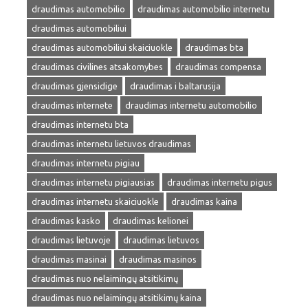
draudimas automobilio
draudimas automobilio internetu
draudimas automobiliui
draudimas automobiliui skaiciuokle
draudimas bta
draudimas civilines atsakomybes
draudimas compensa
draudimas gjensidige
draudimas i baltarusija
draudimas internete
draudimas internetu automobilio
draudimas internetu bta
draudimas internetu lietuvos draudimas
draudimas internetu pigiau
draudimas internetu pigiausias
draudimas internetu pigus
draudimas internetu skaiciuokle
draudimas kaina
draudimas kasko
draudimas kelionei
draudimas lietuvoje
draudimas lietuvos
draudimas masinai
draudimas masinos
draudimas nuo nelaimingų atsitikimų
draudimas nuo nelaimingų atsitikimų kaina