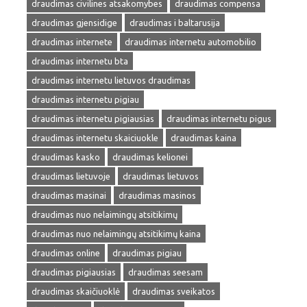
draudimas civilines atsakomybes
draudimas compensa
draudimas gjensidige
draudimas i baltarusija
draudimas internete
draudimas internetu automobilio
draudimas internetu bta
draudimas internetu lietuvos draudimas
draudimas internetu pigiau
draudimas internetu pigiausias
draudimas internetu pigus
draudimas internetu skaiciuokle
draudimas kaina
draudimas kasko
draudimas kelionei
draudimas lietuvoje
draudimas lietuvos
draudimas masinai
draudimas masinos
draudimas nuo nelaimingų atsitikimų
draudimas nuo nelaimingų atsitikimų kaina
draudimas online
draudimas pigiau
draudimas pigiausias
draudimas seesam
draudimas skaičiuoklė
draudimas sveikatos