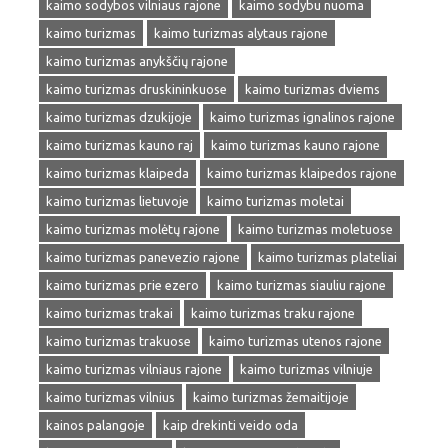
kaimo sodybos vilniaus rajone
kaimo sodybu nuoma
kaimo turizmas
kaimo turizmas alytaus rajone
kaimo turizmas anykščių rajone
kaimo turizmas druskininkuose
kaimo turizmas dviems
kaimo turizmas dzukijoje
kaimo turizmas ignalinos rajone
kaimo turizmas kauno raj
kaimo turizmas kauno rajone
kaimo turizmas klaipeda
kaimo turizmas klaipedos rajone
kaimo turizmas lietuvoje
kaimo turizmas moletai
kaimo turizmas molėtų rajone
kaimo turizmas moletuose
kaimo turizmas panevezio rajone
kaimo turizmas plateliai
kaimo turizmas prie ezero
kaimo turizmas siauliu rajone
kaimo turizmas trakai
kaimo turizmas traku rajone
kaimo turizmas trakuose
kaimo turizmas utenos rajone
kaimo turizmas vilniaus rajone
kaimo turizmas vilniuje
kaimo turizmas vilnius
kaimo turizmas žemaitijoje
kainos palangoje
kaip drekinti veido oda