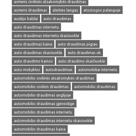
asmens civilinės atsakomybės draudimas
asmens draudimas
ateities langas
atostogos palangoje
audėjo baldai
auto draudimas
auto draudimas internetu
auto draudimas internetu skaiciuokle
auto draudimas kaina
auto draudimas pigiau
auto draudimas skaiciuokle
auto draudimas uk
auto draudimo kainos
auto draudimo skaičiuoklė
auto mokyklos
autodraudimas
automobiliai internetu
automobilio civilinės atsakomybės draudimas
automobilio civilinis draudimas
automobilio draudimas
automobilio draudimas anglijoje
automobilio draudimas gjensidige
automobilio draudimas internetu
automobilio draudimas internetu skaiciuokle
automobilio draudimas kaina