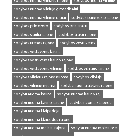
sodybos nuoma vilniaus rajone
sodybos nuoma vilniuje
sodybos nuoma vilniuje gimtadieniui
sodybos nuoma vilniuje pigiai
sodybos panevezio rajone
sodybos prie ezero
sodybos prie traku
sodybos siauliu rajone
sodybos traku rajone
sodybos utenos rajone
sodybos vestuvems
sodybos vestuvems kaune
sodybos vestuvems kauno rajone
sodybos vestuvems vilniuje
sodybos vilniaus rajone
sodybos vilniaus rajone nuoma
sodybos vilniuje
sodybos vilniuje nuoma
sodybu nuoma alytaus rajone
sodybu nuoma kaune
sodybu nuoma kauno raj
sodybu nuoma kauno rajone
sodybu nuoma klaipeda
sodybu nuoma klaipedoje
sodybu nuoma klaipedos rajone
sodybu nuoma moletu rajone
sodybu nuoma moletuose