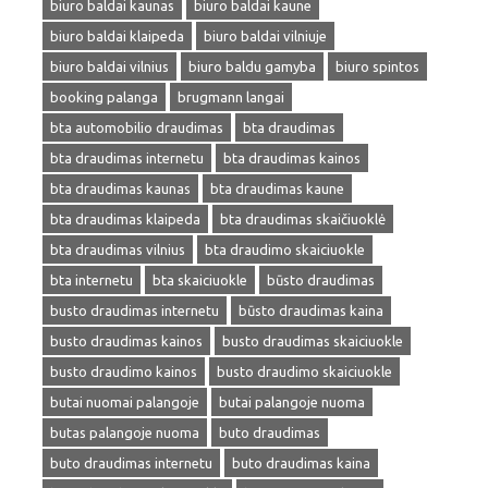
biuro baldai kaunas
biuro baldai kaune
biuro baldai klaipeda
biuro baldai vilniuje
biuro baldai vilnius
biuro baldu gamyba
biuro spintos
booking palanga
brugmann langai
bta automobilio draudimas
bta draudimas
bta draudimas internetu
bta draudimas kainos
bta draudimas kaunas
bta draudimas kaune
bta draudimas klaipeda
bta draudimas skaičiuoklė
bta draudimas vilnius
bta draudimo skaiciuokle
bta internetu
bta skaiciuokle
būsto draudimas
busto draudimas internetu
būsto draudimas kaina
busto draudimas kainos
busto draudimas skaiciuokle
busto draudimo kainos
busto draudimo skaiciuokle
butai nuomai palangoje
butai palangoje nuoma
butas palangoje nuoma
buto draudimas
buto draudimas internetu
buto draudimas kaina