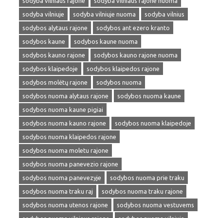
sodyba vilniaus rajone
sodyba vilniaus rajone nuoma
sodyba vilniuje
sodyba vilniuje nuoma
sodyba vilnius
sodybos alytaus rajone
sodybos ant ezero kranto
sodybos kaune
sodybos kaune nuoma
sodybos kauno rajone
sodybos kauno rajone nuoma
sodybos klaipedoje
sodybos klaipedos rajone
sodybos molėtų rajone
sodybos nuoma
sodybos nuoma alytaus rajone
sodybos nuoma kaune
sodybos nuoma kaune pigiai
sodybos nuoma kauno rajone
sodybos nuoma klaipedoje
sodybos nuoma klaipedos rajone
sodybos nuoma moletu rajone
sodybos nuoma panevezio rajone
sodybos nuoma panevezyje
sodybos nuoma prie traku
sodybos nuoma traku raj
sodybos nuoma traku rajone
sodybos nuoma utenos rajone
sodybos nuoma vestuvems