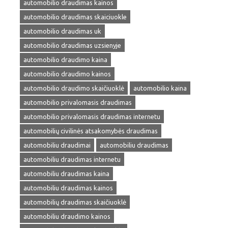
automobilio draudimas kainos
automobilio draudimas skaiciuokle
automobilio draudimas uk
automobilio draudimas uzsienyje
automobilio draudimo kaina
automobilio draudimo kainos
automobilio draudimo skaičiuoklė
automobilio kaina
automobilio privalomasis draudimas
automobilio privalomasis draudimas internetu
automobilių civilinės atsakomybės draudimas
automobiliu draudimai
automobiliu draudimas
automobiliu draudimas internetu
automobiliu draudimas kaina
automobiliu draudimas kainos
automobilių draudimas skaičiuoklė
automobiliu draudimo kainos