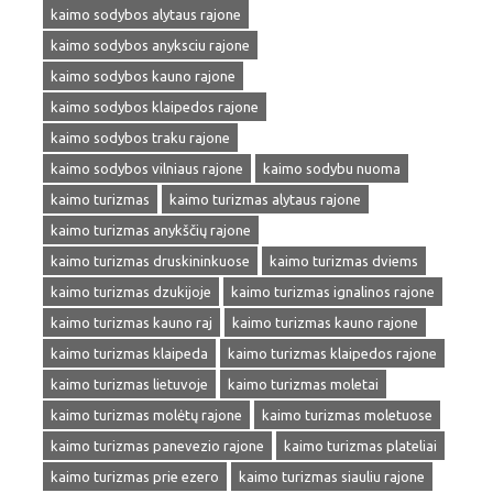
kaimo sodybos alytaus rajone
kaimo sodybos anyksciu rajone
kaimo sodybos kauno rajone
kaimo sodybos klaipedos rajone
kaimo sodybos traku rajone
kaimo sodybos vilniaus rajone
kaimo sodybu nuoma
kaimo turizmas
kaimo turizmas alytaus rajone
kaimo turizmas anykščių rajone
kaimo turizmas druskininkuose
kaimo turizmas dviems
kaimo turizmas dzukijoje
kaimo turizmas ignalinos rajone
kaimo turizmas kauno raj
kaimo turizmas kauno rajone
kaimo turizmas klaipeda
kaimo turizmas klaipedos rajone
kaimo turizmas lietuvoje
kaimo turizmas moletai
kaimo turizmas molėtų rajone
kaimo turizmas moletuose
kaimo turizmas panevezio rajone
kaimo turizmas plateliai
kaimo turizmas prie ezero
kaimo turizmas siauliu rajone