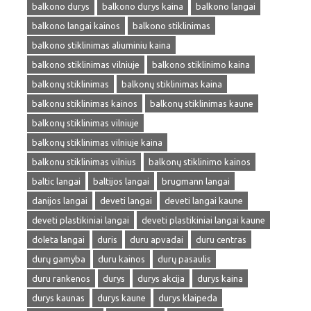
balkono durys
balkono durys kaina
balkono langai
balkono langai kainos
balkono stiklinimas
balkono stiklinimas aliuminiu kaina
balkono stiklinimas vilniuje
balkono stiklinimo kaina
balkonų stiklinimas
balkonų stiklinimas kaina
balkonu stiklinimas kainos
balkonų stiklinimas kaune
balkonų stiklinimas vilniuje
balkonų stiklinimas vilniuje kaina
balkonu stiklinimas vilnius
balkonų stiklinimo kainos
baltic langai
baltijos langai
brugmann langai
danijos langai
deveti langai
deveti langai kaune
deveti plastikiniai langai
deveti plastikiniai langai kaune
doleta langai
duris
duru apvadai
duru centras
durų gamyba
duru kainos
durų pasaulis
duru rankenos
durys
durys akcija
durys kaina
durys kaunas
durys kaune
durys klaipeda