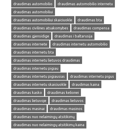
draudimas automobilio
draudimas automobilio internetu
draudimas automobiliui
draudimas automobiliui skaiciuokle
draudimas bta
draudimas civilines atsakomybes
draudimas compensa
draudimas gjensidige
draudimas i baltarusija
draudimas internete
draudimas internetu automobilio
draudimas internetu bta
draudimas internetu lietuvos draudimas
draudimas internetu pigiau
draudimas internetu pigiausias
draudimas internetu pigus
draudimas internetu skaiciuokle
draudimas kaina
draudimas kasko
draudimas kelionei
draudimas lietuvoje
draudimas lietuvos
draudimas masinai
draudimas masinos
draudimas nuo nelaimingų atsitikimų
draudimas nuo nelaimingų atsitikimų kaina