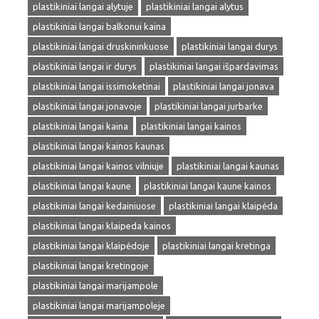
plastikiniai langai alytuje
plastikiniai langai alytus
plastikiniai langai balkonui kaina
plastikiniai langai druskininkuose
plastikiniai langai durys
plastikiniai langai ir durys
plastikiniai langai išpardavimas
plastikiniai langai issimoketinai
plastikiniai langai jonava
plastikiniai langai jonavoje
plastikiniai langai jurbarke
plastikiniai langai kaina
plastikiniai langai kainos
plastikiniai langai kainos kaunas
plastikiniai langai kainos vilniuje
plastikiniai langai kaunas
plastikiniai langai kaune
plastikiniai langai kaune kainos
plastikiniai langai kedainiuose
plastikiniai langai klaipėda
plastikiniai langai klaipeda kainos
plastikiniai langai klaipėdoje
plastikiniai langai kretinga
plastikiniai langai kretingoje
plastikiniai langai marijampole
plastikiniai langai marijampoleje