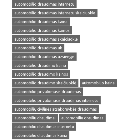
automobilio draudimas internetu
automobilio draudimas internetu skaiciuokle
automobilio draudimas kaina
automobilio draudimas kainos
automobilio draudimas skaiciuokle
automobilio draudimas uk
automobilio draudimas uzsienyje
automobilio draudimo kaina
automobilio draudimo kainos
automobilio draudimo skaičiuoklė
automobilio kaina
automobilio privalomasis draudimas
automobilio privalomasis draudimas internetu
automobilių civilinės atsakomybės draudimas
automobiliu draudimai
automobiliu draudimas
automobiliu draudimas internetu
automobiliu draudimas kaina