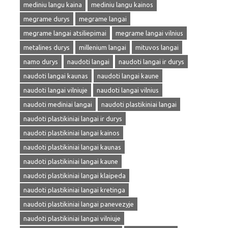
mediniu langu kaina
mediniu langu kainos
megrame durys
megrame langai
megrame langai atsiliepimai
megrame langai vilnius
metalines durys
millenium langai
mituvos langai
namo durys
naudoti langai
naudoti langai ir durys
naudoti langai kaunas
naudoti langai kaune
naudoti langai vilniuje
naudoti langai vilnius
naudoti mediniai langai
naudoti plastikiniai langai
naudoti plastikiniai langai ir durys
naudoti plastikiniai langai kainos
naudoti plastikiniai langai kaunas
naudoti plastikiniai langai kaune
naudoti plastikiniai langai klaipeda
naudoti plastikiniai langai kretinga
naudoti plastikiniai langai panevezyje
naudoti plastikiniai langai vilniuje