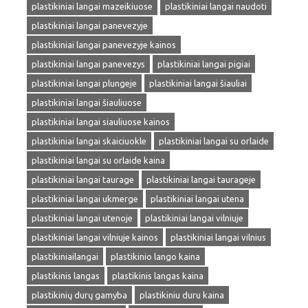
plastikiniai langai mazeikiuose
plastikiniai langai naudoti
plastikiniai langai panevezyje
plastikiniai langai panevezyje kainos
plastikiniai langai panevezys
plastikiniai langai pigiai
plastikiniai langai plungeje
plastikiniai langai šiauliai
plastikiniai langai šiauliuose
plastikiniai langai siauliuose kainos
plastikiniai langai skaiciuokle
plastikiniai langai su orlaide
plastikiniai langai su orlaide kaina
plastikiniai langai taurage
plastikiniai langai taurageje
plastikiniai langai ukmerge
plastikiniai langai utena
plastikiniai langai utenoje
plastikiniai langai vilniuje
plastikiniai langai vilniuje kainos
plastikiniai langai vilnius
plastikiniailangai
plastikinio lango kaina
plastikinis langas
plastikinis langas kaina
plastikinių durų gamyba
plastikiniu duru kaina