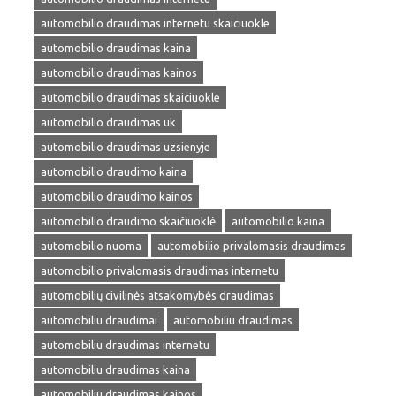
automobilio draudimas internetu skaiciuokle
automobilio draudimas kaina
automobilio draudimas kainos
automobilio draudimas skaiciuokle
automobilio draudimas uk
automobilio draudimas uzsienyje
automobilio draudimo kaina
automobilio draudimo kainos
automobilio draudimo skaičiuoklė
automobilio kaina
automobilio nuoma
automobilio privalomasis draudimas
automobilio privalomasis draudimas internetu
automobilių civilinės atsakomybės draudimas
automobiliu draudimai
automobiliu draudimas
automobiliu draudimas internetu
automobiliu draudimas kaina
automobiliu draudimas kainos