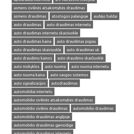
asmens civilinės atsakomybės draudimas
asmens draudimas
atostogos palangoje
audėjo baldai
auto draudimas
auto draudimas internetu
auto draudimas internetu skaiciuokle
auto draudimas kaina
auto draudimas pigiau
auto draudimas skaiciuokle
auto draudimas uk
auto draudimo kainos
auto draudimo skaičiuoklė
auto mokyklos
auto nuoma
auto nuoma internetu
auto nuoma kaina
auto saugos sistemos
auto signalizacijos
autodraudimas
automobiliai internetu
automobilio civilinės atsakomybės draudimas
automobilio civilinis draudimas
automobilio draudimas
automobilio draudimas anglijoje
automobilio draudimas gjensidige
automobilio draudimas internetu