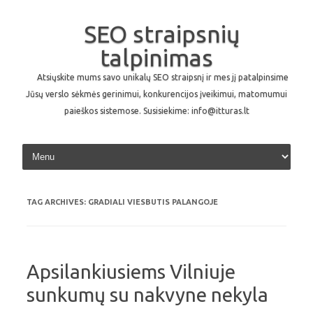
SEO straipsnių
talpinimas
Atsiųskite mums savo unikalų SEO straipsnį ir mes jį patalpinsime
Jūsų verslo sėkmės gerinimui, konkurencijos įveikimui, matomumui
paieškos sistemose. Susisiekime: info@itturas.lt
Skip to content
TAG ARCHIVES:
GRADIALI VIESBUTIS PALANGOJE
Apsilankiusiems Vilniuje
sunkumų su nakvyne nekyla