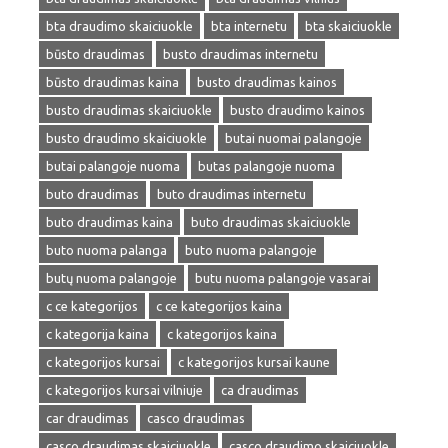
bta draudimo skaiciuokle
bta internetu
bta skaiciuokle
būsto draudimas
busto draudimas internetu
būsto draudimas kaina
busto draudimas kainos
busto draudimas skaiciuokle
busto draudimo kainos
busto draudimo skaiciuokle
butai nuomai palangoje
butai palangoje nuoma
butas palangoje nuoma
buto draudimas
buto draudimas internetu
buto draudimas kaina
buto draudimas skaiciuokle
buto nuoma palanga
buto nuoma palangoje
butų nuoma palangoje
butu nuoma palangoje vasarai
c ce kategorijos
c ce kategorijos kaina
c kategorija kaina
c kategorijos kaina
c kategorijos kursai
c kategorijos kursai kaune
c kategorijos kursai vilniuje
ca draudimas
car draudimas
casco draudimas
casco draudimas skaiciuokle
casco draudimo skaiciuokle