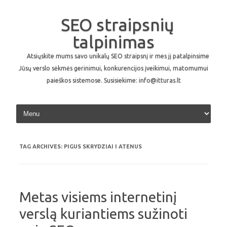
SEO straipsnių
talpinimas
Atsiųskite mums savo unikalų SEO straipsnį ir mes jį patalpinsime
Jūsų verslo sėkmės gerinimui, konkurencijos įveikimui, matomumui
paieškos sistemose. Susisiekime: info@itturas.lt
Skip to content
TAG ARCHIVES:
PIGUS SKRYDZIAI I ATENUS
Metas visiems internetinį
verslą kuriantiems sužinoti