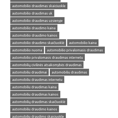
automobilio draudimas skaiciuokle
automobilio draudimas uk
automobilio draudimas uzsienyje
automobilio draudimo kaina
automobilio draudimo kainos
automobilio draudimo skaičiuoklė
automobilio kaina
automobilio nuoma
automobilio privalomasis draudimas
automobilio privalomasis draudimas internetu
automobilių civilinės atsakomybės draudimas
automobiliu draudimai
automobiliu draudimas
automobiliu draudimas internetu
automobiliu draudimas kaina
automobiliu draudimas kainos
automobilių draudimas skaičiuoklė
automobiliu draudimo kainos
automobiliu draudimo skaiciuokle