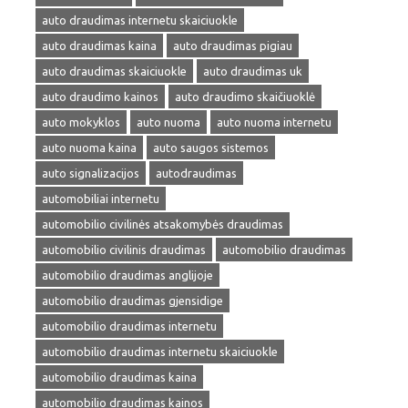
auto draudimas internetu skaiciuokle
auto draudimas kaina
auto draudimas pigiau
auto draudimas skaiciuokle
auto draudimas uk
auto draudimo kainos
auto draudimo skaičiuoklė
auto mokyklos
auto nuoma
auto nuoma internetu
auto nuoma kaina
auto saugos sistemos
auto signalizacijos
autodraudimas
automobiliai internetu
automobilio civilinės atsakomybės draudimas
automobilio civilinis draudimas
automobilio draudimas
automobilio draudimas anglijoje
automobilio draudimas gjensidige
automobilio draudimas internetu
automobilio draudimas internetu skaiciuokle
automobilio draudimas kaina
automobilio draudimas kainos