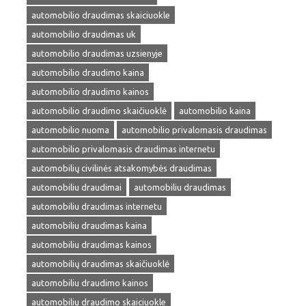
automobilio draudimas skaiciuokle
automobilio draudimas uk
automobilio draudimas uzsienyje
automobilio draudimo kaina
automobilio draudimo kainos
automobilio draudimo skaičiuoklė
automobilio kaina
automobilio nuoma
automobilio privalomasis draudimas
automobilio privalomasis draudimas internetu
automobilių civilinės atsakomybės draudimas
automobiliu draudimai
automobiliu draudimas
automobiliu draudimas internetu
automobiliu draudimas kaina
automobiliu draudimas kainos
automobilių draudimas skaičiuoklė
automobiliu draudimo kainos
automobiliu draudimo skaiciuokle