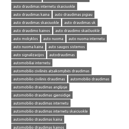
auto draudimas internetu skaiciuokle
auto draudimas kaina
auto draudimas pigiau
auto draudimas skaiciuokle
auto draudimas uk
auto draudimo kainos
auto draudimo skaičiuoklė
auto mokyklos
auto nuoma
auto nuoma internetu
auto nuoma kaina
auto saugos sistemos
auto signalizacijos
autodraudimas
automobiliai internetu
automobilio civilinės atsakomybės draudimas
automobilio civilinis draudimas
automobilio draudimas
automobilio draudimas anglijoje
automobilio draudimas gjensidige
automobilio draudimas internetu
automobilio draudimas internetu skaiciuokle
automobilio draudimas kaina
automobilio draudimas kainos