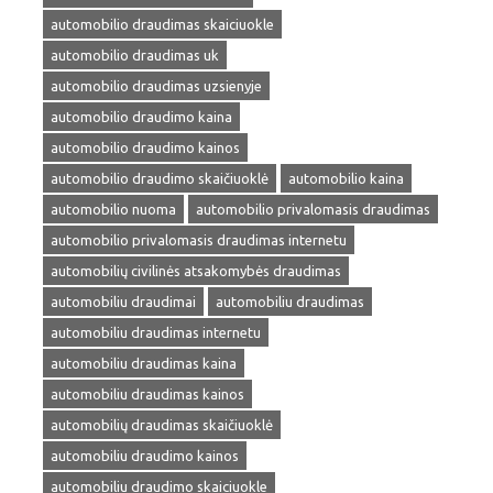
automobilio draudimas skaiciuokle
automobilio draudimas uk
automobilio draudimas uzsienyje
automobilio draudimo kaina
automobilio draudimo kainos
automobilio draudimo skaičiuoklė
automobilio kaina
automobilio nuoma
automobilio privalomasis draudimas
automobilio privalomasis draudimas internetu
automobilių civilinės atsakomybės draudimas
automobiliu draudimai
automobiliu draudimas
automobiliu draudimas internetu
automobiliu draudimas kaina
automobiliu draudimas kainos
automobilių draudimas skaičiuoklė
automobiliu draudimo kainos
automobiliu draudimo skaiciuokle