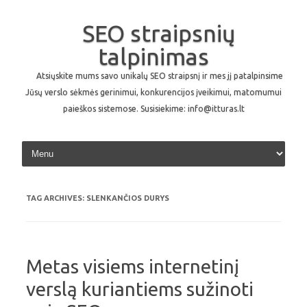
SEO straipsnių
talpinimas
Atsiųskite mums savo unikalų SEO straipsnį ir mes jį patalpinsime
Jūsų verslo sėkmės gerinimui, konkurencijos įveikimui, matomumui
paieškos sistemose. Susisiekime: info@itturas.lt
Skip to content
TAG ARCHIVES:
SLENKANČIOS DURYS
Metas visiems internetinį
verslą kuriantiems sužinoti