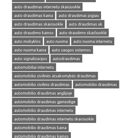
auto draudimas internetu skaiciuokle
auto draudimas kaina
auto draudimas pigiau
auto draudimas skaiciuokle
auto draudimas uk
auto draudimo kainos
auto draudimo skaičiuoklė
auto mokyklos
auto nuoma
auto nuoma internetu
auto nuoma kaina
auto saugos sistemos
auto signalizacijos
autodraudimas
automobiliai internetu
automobilio civilinės atsakomybės draudimas
automobilio civilinis draudimas
automobilio draudimas
automobilio draudimas anglijoje
automobilio draudimas gjensidige
automobilio draudimas internetu
automobilio draudimas internetu skaiciuokle
automobilio draudimas kaina
automobilio draudimas kainos