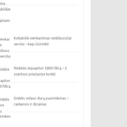
Kokybiški vienkartiniai rankšluosčiai
verslui – kaip išsirinkti
Rinkitės Aquaphor S800 filtrą – 5
svarbios priežastys kodėl
Didelis vidaus durų pasirinkimas –
rankenos ir dizainas