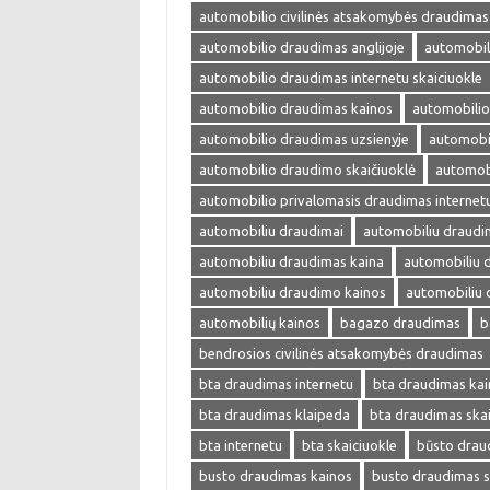
automobilio civilinės atsakomybės draudimas
automobilio draudimas anglijoje
automobil
automobilio draudimas internetu skaiciuokle
automobilio draudimas kainos
automobilio
automobilio draudimas uzsienyje
automobi
automobilio draudimo skaičiuoklė
automobi
automobilio privalomasis draudimas internet
automobiliu draudimai
automobiliu draudi
automobiliu draudimas kaina
automobiliu 
automobiliu draudimo kainos
automobiliu 
automobilių kainos
bagazo draudimas
b
bendrosios civilinės atsakomybės draudimas
bta draudimas internetu
bta draudimas kai
bta draudimas klaipeda
bta draudimas skai
bta internetu
bta skaiciuokle
būsto drau
busto draudimas kainos
busto draudimas s