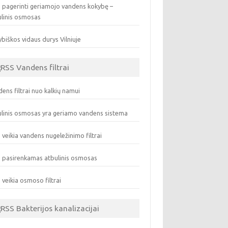
 pagerinti geriamojo vandens kokybę –
ulinis osmosas
biškos vidaus durys Vilniuje
Vandens filtrai
ens filtrai nuo kalkių namui
linis osmosas yra geriamo vandens sistema
 veikia vandens nugeležinimo filtrai
 pasirenkamas atbulinis osmosas
 veikia osmoso filtrai
Bakterijos kanalizacijai