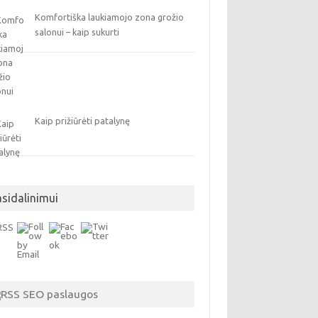
Komfortiška laukiamojo zona grožio
salonui – kaip sukurti
Kaip prižiūrėti patalynę
asidalinimui
SEO paslaugos