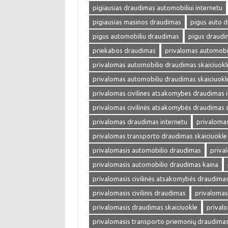
pigiausias draudimas automobiliui internetu
pigiausias masinos draudimas
pigus auto 
pigus automobiliu draudimas
pigus draudi
priekabos draudimas
privalomas automobi
privalomas automobilio draudimas skaiciuokl
privalomas automobiliu draudimas skaiciuokl
privalomas civilines atsakomybes draudimas 
privalomas civilinės atsakomybės draudimas s
privalomas draudimas internetu
privalomas
privalomas transporto draudimas skaiciuokle
privalomasis automobilio draudimas
priva
privalomasis automobilio draudimas kaina
privalomasis civilinės atsakomybės draudima
privalomasis civilinis draudimas
privalomas
privalomasis draudimas skaiciuokle
prival
privalomasis transporto priemonių draudima