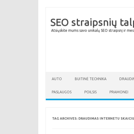
SEO straipsnių ta
Atsiųskite mums savo unikalų SEO straipsnį ir mes
AUTO
BUITINĖ TECHNIKA
DRAUDI
PASLAUGOS
POILSIS
PRAMONEI
TAG ARCHIVES:
DRAUDIMAS INTERNETU SKAICI