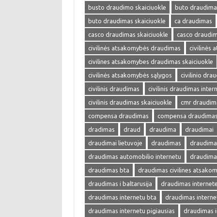
busto draudimo skaiciuokle
buto draudima
buto draudimas skaiciuokle
ca draudimas
casco draudimas skaiciuokle
casco draudim
civilinės atsakomybės draudimas
civilinės
civilines atsakomybes draudimas skaiciuokle
civilinės atsakomybės sąlygos
civilinio dra
civilinis draudimas
civilinis draudimas inter
civilinis draudimas skaiciuokle
cmr draudim
compensa draudimas
compensa draudimas 
dradimas
draud
draudima
draudimai
draudimai lietuvoje
draudimas
draudimas
draudimas automobilio internetu
draudima
draudimas bta
draudimas civilines atsako
draudimas i baltarusija
draudimas internet
draudimas internetu bta
draudimas interne
draudimas internetu pigiausias
draudimas i