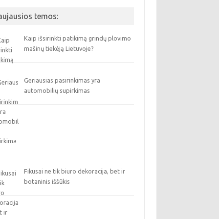
aujausios temos:
Kaip išsirinkti patikimą grindų plovimo
mašinų tiekėją Lietuvoje?
Geriausias pasirinkimas yra
automobilių supirkimas
Fikusai ne tik biuro dekoracija, bet ir
botaninis iššūkis