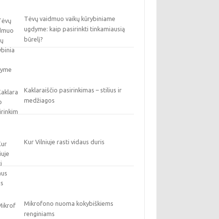
Tėvų vaidmuo vaikų kūrybiniame
ugdyme: kaip pasirinkti tinkamiausią
būrelį?
Kaklaraiščio pasirinkimas – stilius ir
medžiagos
Kur Vilniuje rasti vidaus duris
Mikrofono nuoma kokybiškiems
renginiams