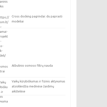
Cross docking pagrindai: du paprasti
modeliai
Atbulinio osmoso filtrų nauda
Vaikų kūrybiškumas ir fizinis aktyvumas
atsiskleidžia medinėse žaidimų
aikštelėse