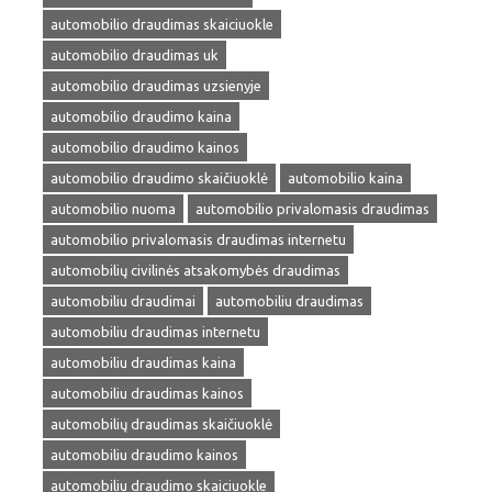
automobilio draudimas skaiciuokle
automobilio draudimas uk
automobilio draudimas uzsienyje
automobilio draudimo kaina
automobilio draudimo kainos
automobilio draudimo skaičiuoklė
automobilio kaina
automobilio nuoma
automobilio privalomasis draudimas
automobilio privalomasis draudimas internetu
automobilių civilinės atsakomybės draudimas
automobiliu draudimai
automobiliu draudimas
automobiliu draudimas internetu
automobiliu draudimas kaina
automobiliu draudimas kainos
automobilių draudimas skaičiuoklė
automobiliu draudimo kainos
automobiliu draudimo skaiciuokle