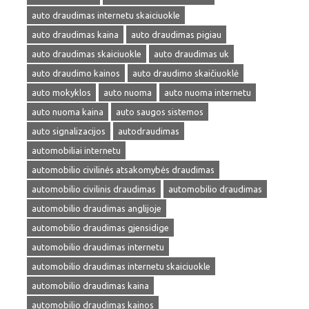
auto draudimas internetu skaiciuokle
auto draudimas kaina
auto draudimas pigiau
auto draudimas skaiciuokle
auto draudimas uk
auto draudimo kainos
auto draudimo skaičiuoklė
auto mokyklos
auto nuoma
auto nuoma internetu
auto nuoma kaina
auto saugos sistemos
auto signalizacijos
autodraudimas
automobiliai internetu
automobilio civilinės atsakomybės draudimas
automobilio civilinis draudimas
automobilio draudimas
automobilio draudimas anglijoje
automobilio draudimas gjensidige
automobilio draudimas internetu
automobilio draudimas internetu skaiciuokle
automobilio draudimas kaina
automobilio draudimas kainos