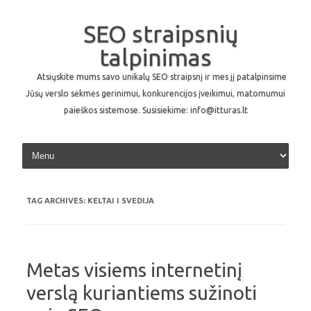
SEO straipsnių
talpinimas
Atsiųskite mums savo unikalų SEO straipsnį ir mes jį patalpinsime
Jūsų verslo sėkmės gerinimui, konkurencijos įveikimui, matomumui
paieškos sistemose. Susisiekime: info@itturas.lt
Skip to content
TAG ARCHIVES:
KELTAI I SVEDIJA
Metas visiems internetinį
verslą kuriantiems sužinoti