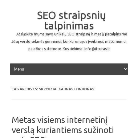
SEO straipsnių
talpinimas
Atsiųskite mums savo unikalų SEO straipsnį ir mes jį patalpinsime
Jūsų verslo sėkmės gerinimui, konkurencijos įveikimui, matomumui
paieškos sistemose. Susisiekime: info@itturas.lt
Skip to content
TAG ARCHIVES:
SKRYDZIAI KAUNAS LONDONAS
Metas visiems internetinį
verslą kuriantiems sužinoti