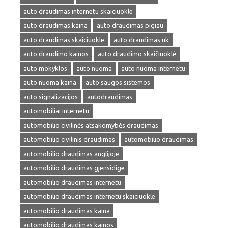
auto draudimas internetu skaiciuokle
auto draudimas kaina
auto draudimas pigiau
auto draudimas skaiciuokle
auto draudimas uk
auto draudimo kainos
auto draudimo skaičiuoklė
auto mokyklos
auto nuoma
auto nuoma internetu
auto nuoma kaina
auto saugos sistemos
auto signalizacijos
autodraudimas
automobiliai internetu
automobilio civilinės atsakomybės draudimas
automobilio civilinis draudimas
automobilio draudimas
automobilio draudimas anglijoje
automobilio draudimas gjensidige
automobilio draudimas internetu
automobilio draudimas internetu skaiciuokle
automobilio draudimas kaina
automobilio draudimas kainos