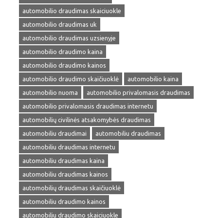
automobilio draudimas skaiciuokle
automobilio draudimas uk
automobilio draudimas uzsienyje
automobilio draudimo kaina
automobilio draudimo kainos
automobilio draudimo skaičiuoklė
automobilio kaina
automobilio nuoma
automobilio privalomasis draudimas
automobilio privalomasis draudimas internetu
automobilių civilinės atsakomybės draudimas
automobiliu draudimai
automobiliu draudimas
automobiliu draudimas internetu
automobiliu draudimas kaina
automobiliu draudimas kainos
automobilių draudimas skaičiuoklė
automobiliu draudimo kainos
automobiliu draudimo skaiciuokle