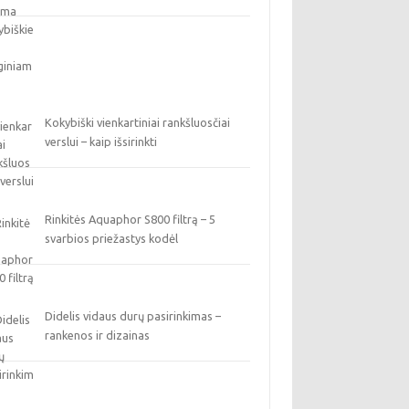
Kokybiški vienkartiniai rankšluosčiai
verslui – kaip išsirinkti
Rinkitės Aquaphor S800 filtrą – 5
svarbios priežastys kodėl
Didelis vidaus durų pasirinkimas –
rankenos ir dizainas