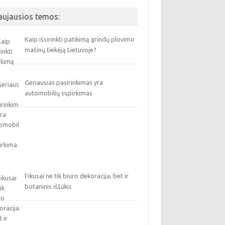
aujausios temos:
Kaip išsirinkti patikimą grindų plovimo
mašinų tiekėją Lietuvoje?
Geriausias pasirinkimas yra
automobilių supirkimas
Fikusai ne tik biuro dekoracija, bet ir
botaninis iššūkis