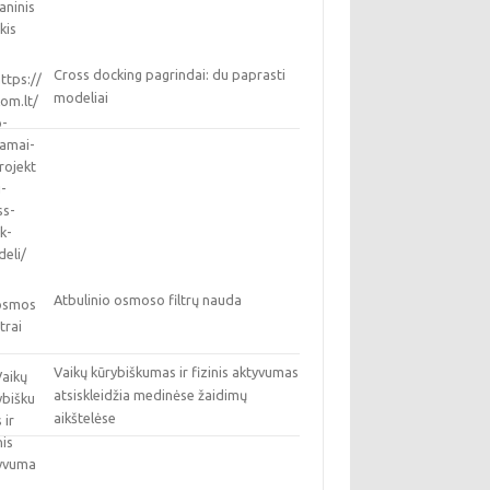
Cross docking pagrindai: du paprasti
modeliai
Atbulinio osmoso filtrų nauda
Vaikų kūrybiškumas ir fizinis aktyvumas
atsiskleidžia medinėse žaidimų
aikštelėse