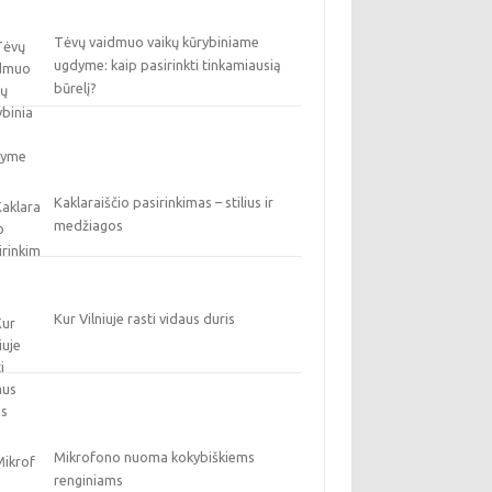
Tėvų vaidmuo vaikų kūrybiniame
ugdyme: kaip pasirinkti tinkamiausią
būrelį?
Kaklaraiščio pasirinkimas – stilius ir
medžiagos
Kur Vilniuje rasti vidaus duris
Mikrofono nuoma kokybiškiems
renginiams