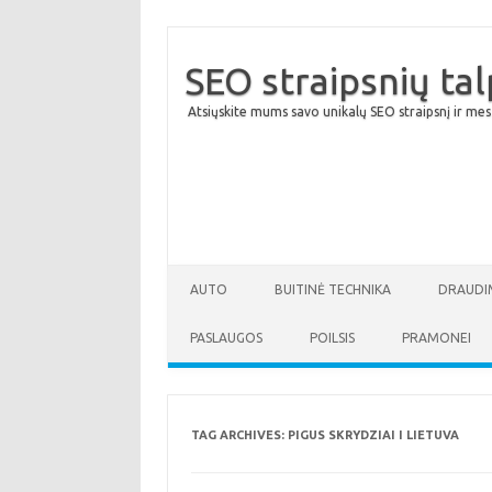
SEO straipsnių ta
Atsiųskite mums savo unikalų SEO straipsnį ir mes
AUTO
BUITINĖ TECHNIKA
DRAUDI
PASLAUGOS
POILSIS
PRAMONEI
TAG ARCHIVES:
PIGUS SKRYDZIAI I LIETUVA