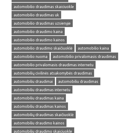
automobilio draudimas skaiciuokle
automobilio draudimas uk
automobilio draudimas uzsienyje
automobilio draudimo kaina
automobilio draudimo kainos
automobilio draudimo skaičiuoklė
automobilio kaina
automobilio nuoma
automobilio privalomasis draudimas
automobilio privalomasis draudimas internetu
automobilių civilinės atsakomybės draudimas
automobiliu draudimai
automobiliu draudimas
automobiliu draudimas internetu
automobiliu draudimas kaina
automobiliu draudimas kainos
automobilių draudimas skaičiuoklė
automobiliu draudimo kainos
automobiliu draudimo skaiciuokle