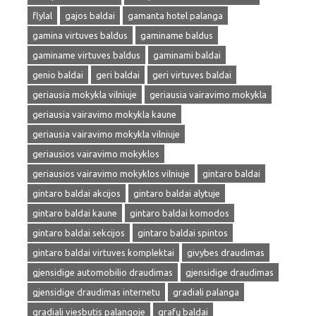
flylal
gajos baldai
gamanta hotel palanga
gamina virtuves baldus
gaminame baldus
gaminame virtuves baldus
gaminami baldai
genio baldai
geri baldai
geri virtuves baldai
geriausia mokykla vilniuje
geriausia vairavimo mokykla
geriausia vairavimo mokykla kaune
geriausia vairavimo mokykla vilniuje
geriausios vairavimo mokyklos
geriausios vairavimo mokyklos vilniuje
gintaro baldai
gintaro baldai akcijos
gintaro baldai alytuje
gintaro baldai kaune
gintaro baldai komodos
gintaro baldai sekcijos
gintaro baldai spintos
gintaro baldai virtuves komplektai
givybes draudimas
gjensidige automobilio draudimas
gjensidige draudimas
gjensidige draudimas internetu
gradiali palanga
gradiali viesbutis palangoje
grafų baldai