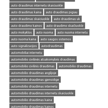
auto draudimas internetu skaiciuokle
auto draudimas kaina
auto draudimas pigiau
auto draudimas skaiciuokle
auto draudimas uk
auto draudimo kainos
auto draudimo skaičiuoklė
auto mokyklos
auto nuoma
auto nuoma internetu
auto nuoma kaina
auto saugos sistemos
auto signalizacijos
autodraudimas
automobiliai internetu
automobilio civilinės atsakomybės draudimas
automobilio civilinis draudimas
automobilio draudimas
automobilio draudimas anglijoje
automobilio draudimas gjensidige
automobilio draudimas internetu
automobilio draudimas internetu skaiciuokle
automobilio draudimas kaina
automobilio draudimas kainos