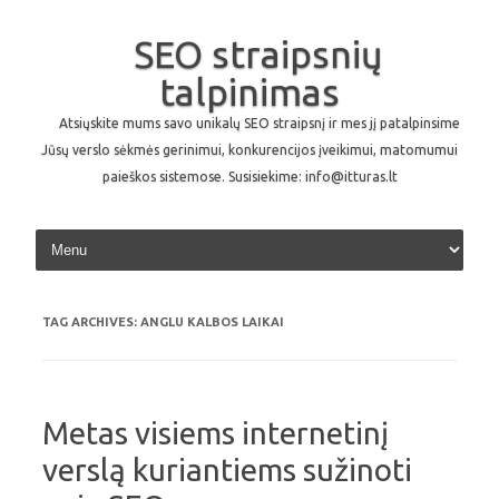
SEO straipsnių
talpinimas
Atsiųskite mums savo unikalų SEO straipsnį ir mes jį patalpinsime
Jūsų verslo sėkmės gerinimui, konkurencijos įveikimui, matomumui
paieškos sistemose. Susisiekime: info@itturas.lt
Skip to content
TAG ARCHIVES:
ANGLU KALBOS LAIKAI
Metas visiems internetinį
verslą kuriantiems sužinoti