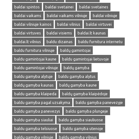
baldai spintos
baldai svetainei
baldai svetaines
baldai vaikams
baldai vaikams vilniuje
baldai vilniuje
baldai vilniuje kainos
baldai vilnius
baldai virtuvei
baldai virtuves
baldai visiems
baldai.lt kaunas
baldai.lt vilnius
baldu dizainas
baldu furnitura internetu
baldu furnitura vilniuje
baldų gamintojai
baldu gamintojai kaune
baldu gamintojai lietuvoje
baldu gamintojai vilniuje
baldų gamyba
baldu gamyba alytuje
baldu gamyba alytus
baldų gamyba kaunas
baldų gamyba kaune
baldu gamyba klaipeda
baldų gamyba klaipėdoje
baldu gamyba pagal uzsakyma
baldu gamyba panevezyje
baldu gamyba panevezys
baldu gamyba plungeje
baldu gamyba siauliai
baldu gamyba siauliuose
baldu gamyba telsiuose
baldu gamyba utenoje
baldų gamyba vilniuje
baldų gamyba vilnius