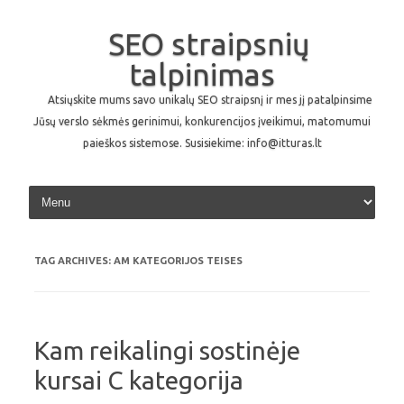
SEO straipsnių
talpinimas
Atsiųskite mums savo unikalų SEO straipsnį ir mes jį patalpinsime
Jūsų verslo sėkmės gerinimui, konkurencijos įveikimui, matomumui
paieškos sistemose. Susisiekime: info@itturas.lt
Skip to content
TAG ARCHIVES:
AM KATEGORIJOS TEISES
Kam reikalingi sostinėje
kursai C kategorija