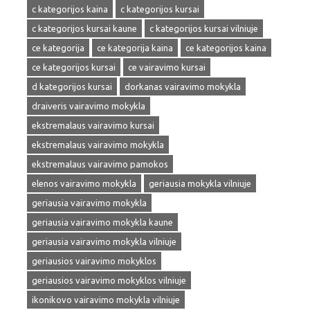
c kategorijos kaina
c kategorijos kursai
c kategorijos kursai kaune
c kategorijos kursai vilniuje
ce kategorija
ce kategorija kaina
ce kategorijos kaina
ce kategorijos kursai
ce vairavimo kursai
d kategorijos kursai
dorkanas vairavimo mokykla
draiveris vairavimo mokykla
ekstremalaus vairavimo kursai
ekstremalaus vairavimo mokykla
ekstremalaus vairavimo pamokos
elenos vairavimo mokykla
geriausia mokykla vilniuje
geriausia vairavimo mokykla
geriausia vairavimo mokykla kaune
geriausia vairavimo mokykla vilniuje
geriausios vairavimo mokyklos
geriausios vairavimo mokyklos vilniuje
ikonikovo vairavimo mokykla vilniuje