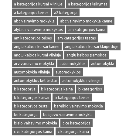
a kategorijos kursai Vilniuje
a kategorijos laikymas
a kategorijos teises
a2 kategorija
abc vairavimo mokykla
abc vairavimo mokykla kaune
alytaus vairavimo mokyklos
am kategorijos kaina
am kategorijos teises
am kategorijos testas
anglu kalbos kursai kaune
anglu kalbos kursai klaipedoje
anglu kalbos kursai vilniuje
anglu kalbos pamokos
arv vairavimo mokykla
auto mokyklos
automokykla
automokykla vilniuje
automokyklos
automokyklos ket testai
automokyklos vilniuje
b kategorija
b kategorija kaina
b kategorijos
b kategorijos kursai
b kategorijos teises
b kategorijos testai
bareikio vairavimo mokykla
be kategorija
belejevo vairavimo mokykla
bialo vairavimo mokykla
c ce kategorijos
c ce kategorijos kaina
c kategorija kaina