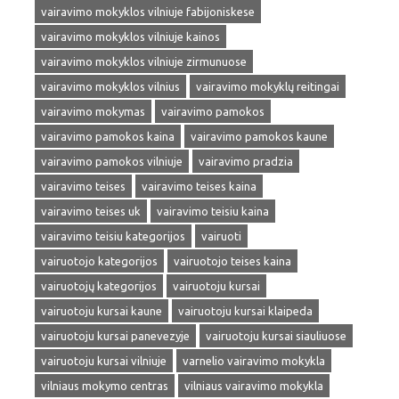
vairavimo mokyklos vilniuje fabijoniskese
vairavimo mokyklos vilniuje kainos
vairavimo mokyklos vilniuje zirmunuose
vairavimo mokyklos vilnius
vairavimo mokyklų reitingai
vairavimo mokymas
vairavimo pamokos
vairavimo pamokos kaina
vairavimo pamokos kaune
vairavimo pamokos vilniuje
vairavimo pradzia
vairavimo teises
vairavimo teises kaina
vairavimo teises uk
vairavimo teisiu kaina
vairavimo teisiu kategorijos
vairuoti
vairuotojo kategorijos
vairuotojo teises kaina
vairuotojų kategorijos
vairuotoju kursai
vairuotoju kursai kaune
vairuotoju kursai klaipeda
vairuotoju kursai panevezyje
vairuotoju kursai siauliuose
vairuotoju kursai vilniuje
varnelio vairavimo mokykla
vilniaus mokymo centras
vilniaus vairavimo mokykla