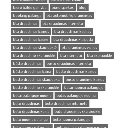
biuro baldu gamyba
biuro spintos
blog
booking palanga
bta automobilio draudimas
bta draudimas
bta draudimas internetu
bta draudimas kainos
bta draudimas kaunas
bta draudimas kaune
bta draudimas klaipeda
bta draudimas skaičiuoklė
bta draudimas vilnius
bta draudimo skaiciuokle
bta internetu
bta skaiciuokle
būsto draudimas
busto draudimas internetu
būsto draudimas kaina
busto draudimas kainos
busto draudimas skaiciuokle
busto draudimo kainos
busto draudimo skaiciuokle
butai nuomai palangoje
butai palangoje nuoma
butas palangoje nuoma
buto draudimas
buto draudimas internetu
buto draudimas kaina
buto draudimas skaiciuokle
buto nuoma palanga
buto nuoma palangoje
butų nuoma palangoje
butu nuoma palangoje vasarai