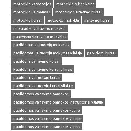
motociklo kategorijos
motociklo teises kaina
motociklo vairavimas
motociklo vairavimo kursai
motociklu kursai
motociklu mokykla
nardymo kursai
nutsubidze vairavimo mokykla
panevezio vairavimo mokyklos
papildomas vairuotojų mokymas
papildomas vairuotoju mokymas vilniuje
papildomi kursai
papildomi vairavimo kursai
Papildomi vairavimo kursai vilniuje
papildomi vairuotoju kursai
papildomi vairuotoju kursai vilniuje
papildomos vairavimo pamokos
papildomos vairavimo pamokos instruktoriai vilniuje
papildomos vairavimo pamokos kaune
papildomos vairavimo pamokos vilniuje
papildomos vairavimo pamokos vilnius