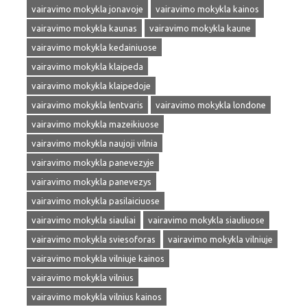
vairavimo mokykla jonavoje
vairavimo mokykla kainos
vairavimo mokykla kaunas
vairavimo mokykla kaune
vairavimo mokykla kedainiuose
vairavimo mokykla klaipeda
vairavimo mokykla klaipedoje
vairavimo mokykla lentvaris
vairavimo mokykla londone
vairavimo mokykla mazeikiuose
vairavimo mokykla naujoji vilnia
vairavimo mokykla panevezyje
vairavimo mokykla panevezys
vairavimo mokykla pasilaiciuose
vairavimo mokykla siauliai
vairavimo mokykla siauliuose
vairavimo mokykla sviesoforas
vairavimo mokykla vilniuje
vairavimo mokykla vilniuje kainos
vairavimo mokykla vilnius
vairavimo mokykla vilnius kainos