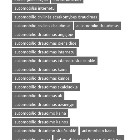
automobiliai internetu
automobilio civilinės atsakomybės draudimas
automobilio civilinis draudimas
automobilio draudimas
automobilio draudimas anglijoje
automobilio draudimas gjensidige
automobilio draudimas internetu
automobilio draudimas internetu skaiciuokle
automobilio draudimas kaina
automobilio draudimas kainos
automobilio draudimas skaiciuokle
automobilio draudimas uk
automobilio draudimas uzsienyje
automobilio draudimo kaina
automobilio draudimo kainos
automobilio draudimo skaičiuoklė
automobilio kaina
automobilio nuoma
automobilio privalomasis draudimas