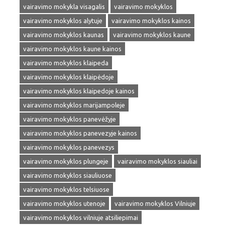
vairavimo mokykla visagalis
vairavimo mokyklos
vairavimo mokyklos alytuje
vairavimo mokyklos kainos
vairavimo mokyklos kaunas
vairavimo mokyklos kaune
vairavimo mokyklos kaune kainos
vairavimo mokyklos klaipeda
vairavimo mokyklos klaipėdoje
vairavimo mokyklos klaipedoje kainos
vairavimo mokyklos marijampoleje
vairavimo mokyklos panevėžyje
vairavimo mokyklos panevezyje kainos
vairavimo mokyklos panevezys
vairavimo mokyklos plungeje
vairavimo mokyklos siauliai
vairavimo mokyklos siauliuose
vairavimo mokyklos telsiuose
vairavimo mokyklos utenoje
vairavimo mokyklos Vilniuje
vairavimo mokyklos vilniuje atsiliepimai