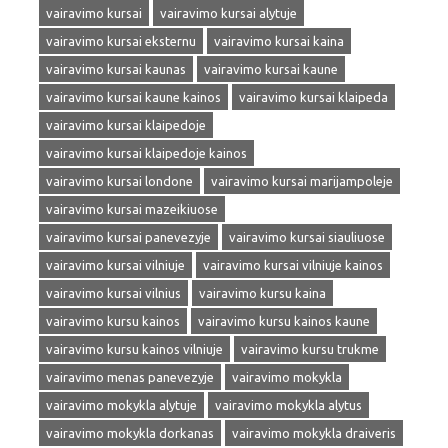
vairavimo kursai
vairavimo kursai alytuje
vairavimo kursai eksternu
vairavimo kursai kaina
vairavimo kursai kaunas
vairavimo kursai kaune
vairavimo kursai kaune kainos
vairavimo kursai klaipeda
vairavimo kursai klaipedoje
vairavimo kursai klaipedoje kainos
vairavimo kursai londone
vairavimo kursai marijampoleje
vairavimo kursai mazeikiuose
vairavimo kursai panevezyje
vairavimo kursai siauliuose
vairavimo kursai vilniuje
vairavimo kursai vilniuje kainos
vairavimo kursai vilnius
vairavimo kursu kaina
vairavimo kursu kainos
vairavimo kursu kainos kaune
vairavimo kursu kainos vilniuje
vairavimo kursu trukme
vairavimo menas panevezyje
vairavimo mokykla
vairavimo mokykla alytuje
vairavimo mokykla alytus
vairavimo mokykla dorkanas
vairavimo mokykla draiveris